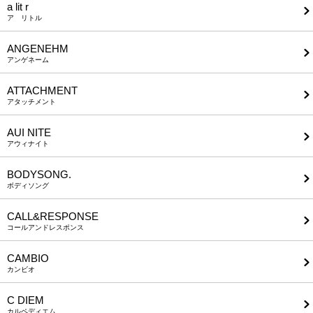
a lit r
ア リトル
ANGENEHM
アンゲネーム
ATTACHMENT
アタッチメント
AUI NITE
アウィナイト
BODYSONG.
ボディソング
CALL&RESPONSE
コールアンドレスポンス
CAMBIO
カンビオ
C DIEM
カルペディエム