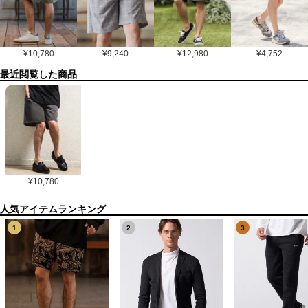
¥
10,780
¥
9,240
¥
12,980
¥
4,752
最近閲覧した商品
¥
10,780
1
2
3