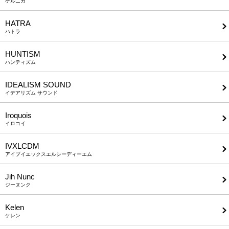
ゲルニカ
HATRA
ハトラ
HUNTISM
ハンティズム
IDEALISM SOUND
イデアリズム サウンド
Iroquois
イロコイ
IVXLCDM
アイブイエックスエルシーディーエム
Jih Nunc
ジーヌンク
Kelen
ケレン