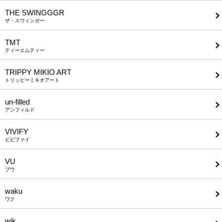
THE SWINGGGR
ザ・スウィンガー
TMT
ティーエムティー
TRIPPY MIKIO ART
トリッピーミキオアート
un-filled
アンフィルド
VIVIFY
ビビファイ
VU
ブウ
waku
ワク
wjk