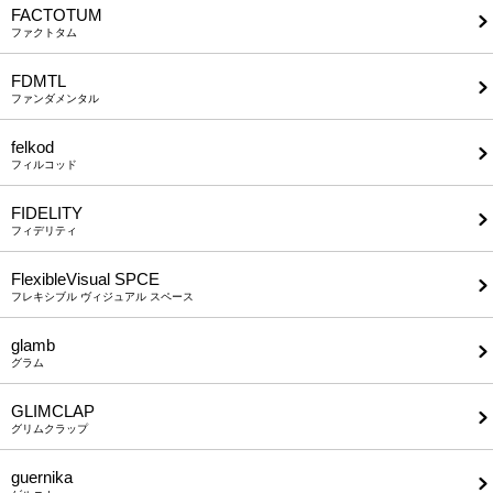
FACTOTUM
ファクトタム
FDMTL
ファンダメンタル
felkod
フィルコッド
FIDELITY
フィデリティ
FlexibleVisual SPCE
フレキシブル ヴィジュアル スペース
glamb
グラム
GLIMCLAP
グリムクラップ
guernika