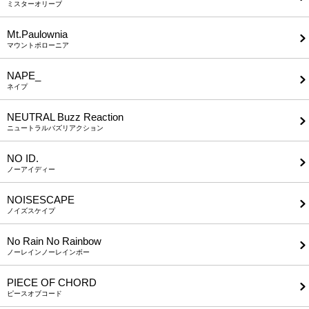
ミスターオリーブ
Mt.Paulownia
マウントポローニア
NAPE_
ネイプ
NEUTRAL Buzz Reaction
ニュートラルバズリアクション
NO ID.
ノーアイディー
NOISESCAPE
ノイズスケイプ
No Rain No Rainbow
ノーレインノーレインボー
PIECE OF CHORD
ピースオブコード