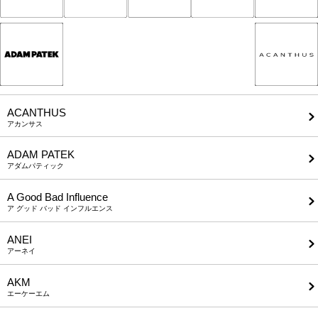
ACANTHUS
アカンサス
ADAM PATEK
アダムパティック
A Good Bad Influence
ア グッド バッド インフルエンス
ANEI
アーネイ
AKM
エーケーエム