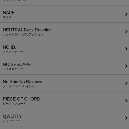
NAPE_
ネイプ
NEUTRAL Buzz Reaction
ニュートラルバズリアクション
NO ID.
ノーアイディー
NOISESCAPE
ノイズスケイプ
No Rain No Rainbow
ノーレインノーレインボー
PIECE OF CHORD
ピースオブコード
QWERTY
クワーティー