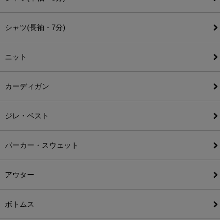
シャツ(長袖・7分)
ニット
カーディガン
ジレ・ベスト
パーカー・スウェット
アウター
ボトムス