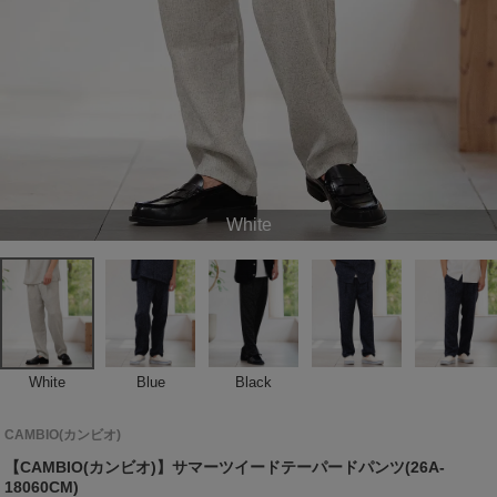
White
White
Blue
Black
CAMBIO(カンビオ)
【CAMBIO(カンビオ)】サマーツイードテーパードパンツ(26A-
18060CM)