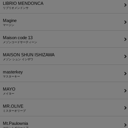
LIBRIO MENDONCA
リブリオメンドンサ
Magine
マージン
Maison code 13
メゾンコードサーティーン
MAISON SHUN ISHIZAWA
メゾン シュン イシザワ
masterkey
マスターキー
MAYO
メイヨー
MR.OLIVE
ミスターオリーブ
Mt.Paulownia
マウントポローニア