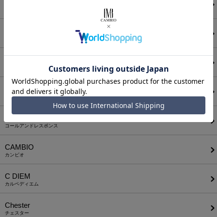
ANGENEHM
アンゲネーム
ATTACHMENT
アタッチメント
AUI NITE
アウィナイト
BODYSONG.
ボディソング
CALL&RESPONSE
コールアンドレスポンス
CAMBIO
カンビオ
C DIEM
カルペディエム
Chester
チェスター