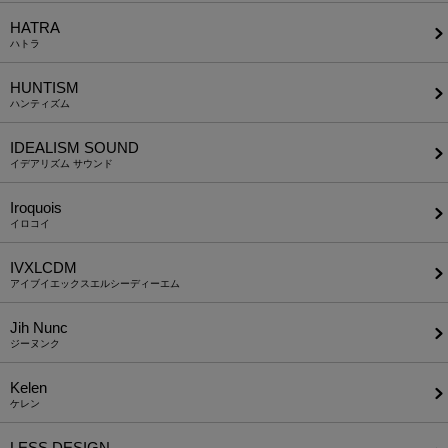
HATRA
ハトラ
HUNTISM
ハンティズム
IDEALISM SOUND
イデアリズム サウンド
Iroquois
イロコイ
IVXLCDM
アイブイエックスエルシーディーエム
Jih Nunc
ジーヌンク
Kelen
ケレン
LESS DESIGN