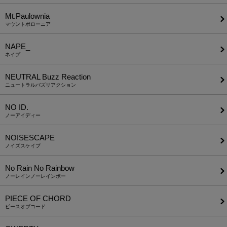
Mt.Paulownia
マウントポローニア
NAPE_
ネイプ
NEUTRAL Buzz Reaction
ニュートラルバズリアクション
NO ID.
ノーアイディー
NOISESCAPE
ノイズスケイプ
No Rain No Rainbow
ノーレインノーレインボー
PIECE OF CHORD
ピースオブコード