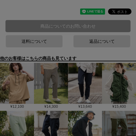
商品についてのお問い合わせ
送料について
返品について
他のお客様はこちらの商品も見ています
¥
12,100
¥
14,300
¥
13,640
¥
15,400