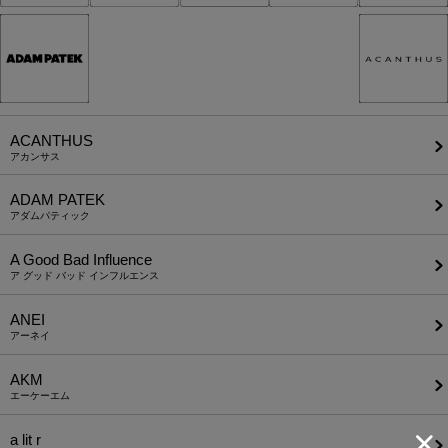
ACANTHUS
アカンサス
ADAM PATEK
アダムパティック
A Good Bad Influence
ア グッド バッド インフルエンス
ANEI
アーネイ
AKM
エーケーエム
a lit r