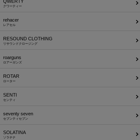
QWERTY
クワーティー
rehacer
レアセル
RESOUND CLOTHING
リサウンドクロージング
roarguns
ロアーガンズ
ROTAR
ローター
SENTI
センティ
seventy seven
セブンティセブン
SOLATINA
ソラチナ