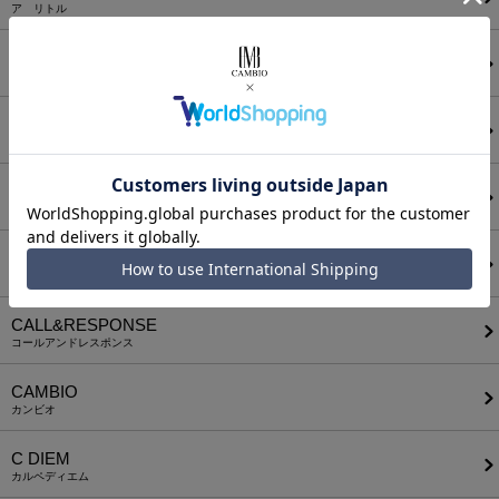
ア リトル
ANGENEHM
アンゲネーム
ATTACHMENT
アタッチメント
AUI NITE
アウィナイト
BODYSONG.
ボディソング
CALL&RESPONSE
コールアンドレスポンス
CAMBIO
カンビオ
C DIEM
カルペディエム