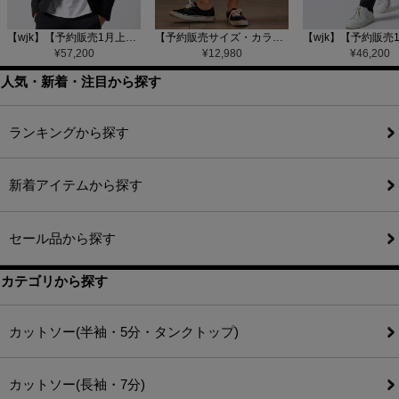
【wjk】【予約販売1月上旬～中旬入荷】function knit jacket(jacquard check) ニットジャケット(207 mw08j)
【予約販売サイズ・カラーにより納期異なる】【CAMBIO(カンビオ)】Gobelin Short Pants ショートパンツ(CAM25SS-002)
¥
57,200
¥
12,980
¥
46,200
人気・新着・注目から探す
ランキングから探す
新着アイテムから探す
セール品から探す
カテゴリから探す
カットソー(半袖・5分・タンクトップ)
カットソー(長袖・7分)