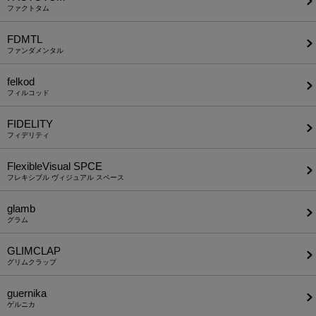
ファクトタム
FDMTL
ファンダメンタル
felkod
フィルコッド
FIDELITY
フィデリティ
FlexibleVisual SPCE
フレキシブル ヴィジュアル スペース
glamb
グラム
GLIMCLAP
グリムクラップ
guernika
ゲルニカ