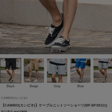
Black
Black
Beige
Gray
Blue
CAMBIO(カンビオ)
【CAMBIO(カンビオ)】ケーブルニットソーショーツ(BP-BFS0111)
商品番号
mp14869