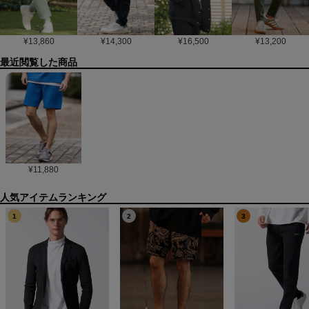
¥
13,860
¥
14,300
¥
16,500
¥
13,200
最近閲覧した商品
¥
11,880
1
2
3