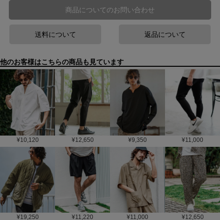
商品についてのお問い合わせ
送料について
返品について
他のお客様はこちらの商品も見ています
¥
10,120
¥
12,650
¥
9,350
¥
11,000
¥
19,250
¥
11,220
¥
11,000
¥
12,650