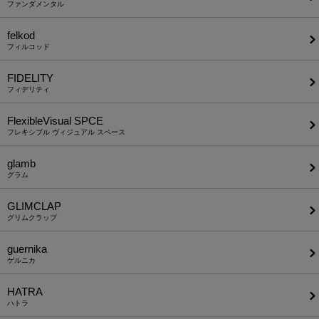
ファンダメンタル
felkod
フィルコッド
FIDELITY
フィデリティ
FlexibleVisual SPCE
フレキシブル ヴィジュアル スペース
glamb
グラム
GLIMCLAP
グリムクラップ
guernika
ゲルニカ
HATRA
ハトラ