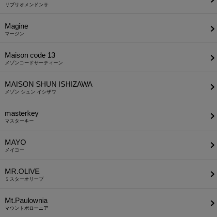
リブリオメンドンサ
Magine
マージン
Maison code 13
メゾンコードサーティーン
MAISON SHUN ISHIZAWA
メゾン シュン イシザワ
masterkey
マスターキー
MAYO
メイヨー
MR.OLIVE
ミスターオリーブ
Mt.Paulownia
マウントポローニア