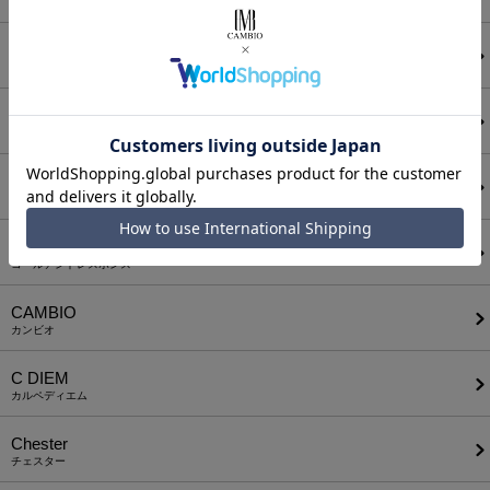
アンゲネーム
ATTACHMENT
アタッチメント
AUI NITE
アウィナイト
BODYSONG.
ボディソング
CALL&RESPONSE
コールアンドレスポンス
CAMBIO
カンビオ
C DIEM
カルペディエム
Chester
チェスター