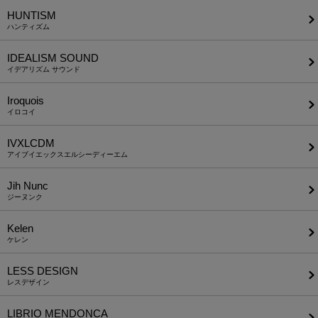
HUNTISM
ハンティズム
IDEALISM SOUND
イデアリズム サウンド
Iroquois
イロコイ
IVXLCDM
アイブイエックスエルシーディーエム
Jih Nunc
ジーヌンク
Kelen
ケレン
LESS DESIGN
レスデザイン
LIBRIO MENDONCA