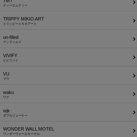
TMT
ティーエムティー
TRIPPY MIKIO ART
トリッピーミキオアート
un-filled
アンフィルド
VIVIFY
ビビファイ
VU
ブウ
waku
ワク
wjk
ダブルジェーケー
WONDER WALL MOTEL
ワンダーウォールモーテル