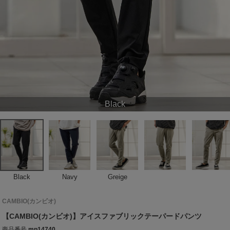
Black
Black
Navy
Greige
CAMBIO(カンビオ)
【CAMBIO(カンビオ)】アイスファブリックテーパードパンツ
商品番号
mp14740