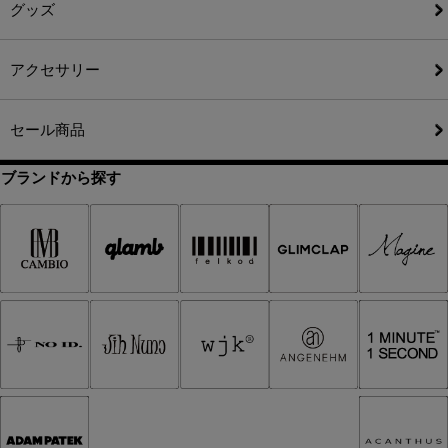
グッズ
アクセサリー
セール商品
ブランドから探す