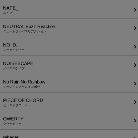
NAPE_
ネイプ
NEUTRAL Buzz Reaction
ニュートラルバズリアクション
NO ID.
ノーアイディー
NOISESCAPE
ノイズスケイプ
No Rain No Rainbow
ノーレインノーレインボー
PIECE OF CHORD
ピースオブコード
QWERTY
クワーティー
rehacer