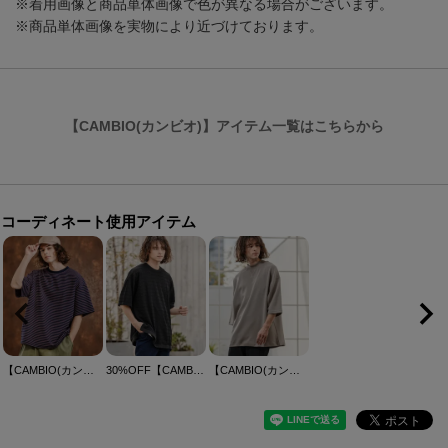
※着用画像と商品単体画像で色が異なる場合がございます。
※商品単体画像を実物により近づけております。
【CAMBIO(カンビオ)】アイテム一覧はこちらから
コーディネート使用アイテム
【CAMBIO(カンビオ)】ペンシルボーダースピンドルカットソー
30%OFF【CAMBIO(カンビオ)】Shadow Lace Knit Tee ニットTシャツ(AI-261-013)
【CAMBIO(カンビオ)】カラーステッチモックネックカットソー