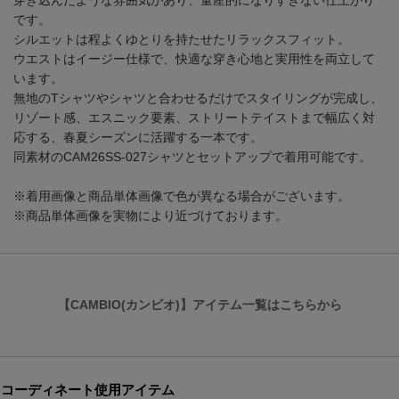
穿き込んだような雰囲気があり、量産的になりすぎない仕上がり
です。
シルエットは程よくゆとりを持たせたリラックスフィット。
ウエストはイージー仕様で、快適な穿き心地と実用性を両立して
います。
無地のTシャツやシャツと合わせるだけでスタイリングが完成し、
リゾート感、エスニック要素、ストリートテイストまで幅広く対
応する、春夏シーズンに活躍する一本です。
同素材のCAM26SS-027シャツとセットアップで着用可能です。
※着用画像と商品単体画像で色が異なる場合がございます。
※商品単体画像を実物により近づけております。
【CAMBIO(カンビオ)】アイテム一覧はこちらから
コーディネート使用アイテム