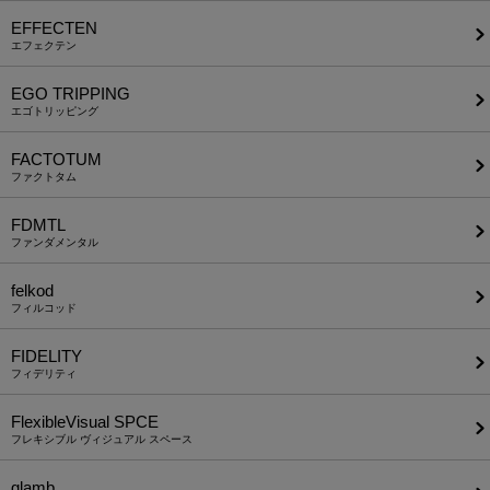
EFFECTEN
エフェクテン
EGO TRIPPING
エゴトリッピング
FACTOTUM
ファクトタム
FDMTL
ファンダメンタル
felkod
フィルコッド
FIDELITY
フィデリティ
FlexibleVisual SPCE
フレキシブル ヴィジュアル スペース
glamb