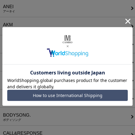
ANEI
アーネイ
AKM
エーケーエム
a lit r
ア リトル
ANGENEHM
アンゲネーム
ATTACHMENT
アタッチメント
AUI NITE
アウィナイト
BODYSONG.
ボディソング
CALL&RESPONSE