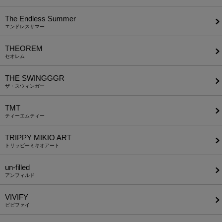
The Endless Summer
エンドレスサマー
THEOREM
セオレム
THE SWINGGGR
ザ・スウィンガー
TMT
ティーエムティー
TRIPPY MIKIO ART
トリッピーミキオアート
un-filled
アンフィルド
VIVIFY
ビビファイ