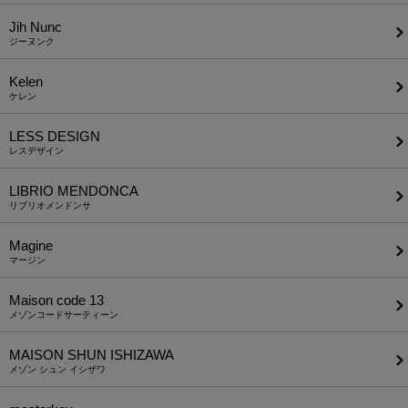
Jih Nunc
ジーヌンク
Kelen
ケレン
LESS DESIGN
レスデザイン
LIBRIO MENDONCA
リブリオメンドンサ
Magine
マージン
Maison code 13
メゾンコードサーティーン
MAISON SHUN ISHIZAWA
メゾン シュン イシザワ