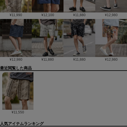
¥
11,990
¥
12,100
¥
11,880
¥
12,980
¥
12,980
¥
11,880
¥
11,880
¥
12,980
最近閲覧した商品
¥
11,550