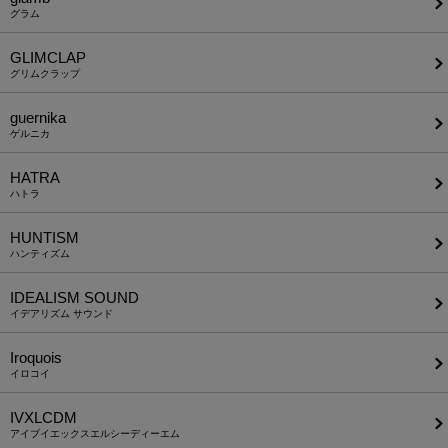
グラム
GLIMCLAP
グリムクラップ
guernika
ゲルニカ
HATRA
ハトラ
HUNTISM
ハンティズム
IDEALISM SOUND
イデアリズム サウンド
Iroquois
イロコイ
IVXLCDM
アイブイエックスエルシーディーエム