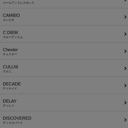
コールアンドレスポンス
CAMBIO
カンビオ
C DIEM
カルペディエム
Chester
チェスター
CULLNI
クルニ
DECADE
ディケイド
DELAY
ディレイ
DISCOVERED
ディスカバード