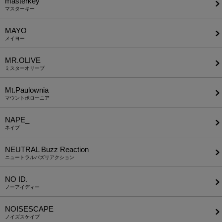
masterkey
マスターキー
MAYO
メイヨー
MR.OLIVE
ミスターオリーブ
Mt.Paulownia
マウントポローニア
NAPE_
ネイプ
NEUTRAL Buzz Reaction
ニュートラルバズリアクション
NO ID.
ノーアイディー
NOISESCAPE
ノイズスケイプ