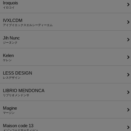
Iroquois
イロコイ
IVXLCDM
アイブイエックスエルシーディーエム
Jih Nunc
ジーヌンク
Kelen
ケレン
LESS DESIGN
レスデザイン
LIBRIO MENDONCA
リブリオメンドンサ
Magine
マージン
Maison code 13
メゾンコードサーティーン