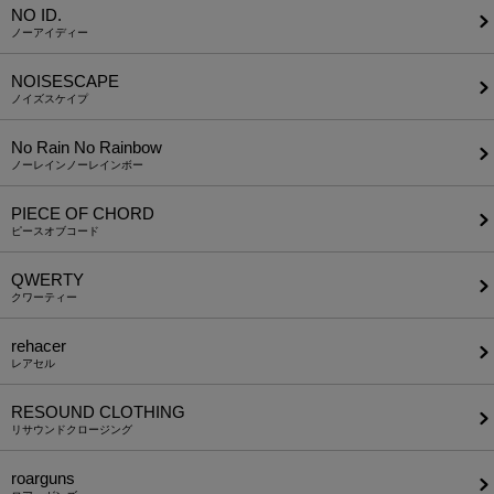
NO ID.
ノーアイディー
NOISESCAPE
ノイズスケイプ
No Rain No Rainbow
ノーレインノーレインボー
PIECE OF CHORD
ピースオブコード
QWERTY
クワーティー
rehacer
レアセル
RESOUND CLOTHING
リサウンドクロージング
roarguns