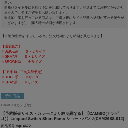
さい。
※商品タイトルにお届け予定を記載しております。発送までにお時間がかかり
ますので、必ずご確認をお願い致します。
※追加生産を行っている商品は、ご購入後にサイト記載の納期が変わる場合が
ございますが、ご購入時の納期が適用されます。
【※追加生産を行っている為、注文時期により納期が異なります】
【通常販売】
※BEIGE系 Ｓ・Ｌサイズ
※GRAY系 Ｓ・Ｌサイズ
※BROWN系 全サイズ
【8月中旬～下旬入荷予定】
※BEIGE系 Ｍサイズ
※GRAY系 Ｍサイズ
予約商品
CAMBIO(カンビオ)
【予約販売サイズ・カラーにより納期異なる】【CAMBIO(カンビ
オ)】Leopard Switch Short Pants ショートパンツ(CAM26SS-012)
商品番号
mp14672