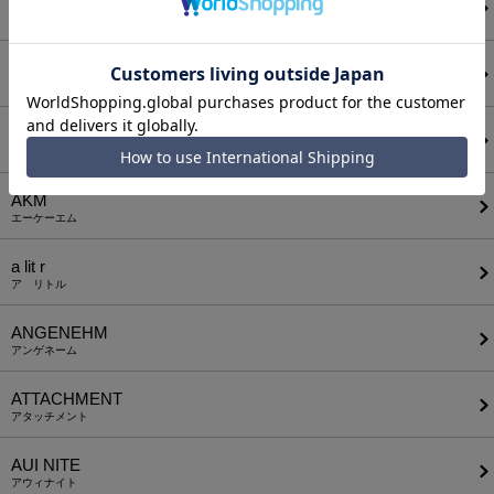
ADAM PATEK
アダムパティック
A Good Bad Influence
ア グッド バッド インフルエンス
ANEI
アーネイ
AKM
エーケーエム
a lit r
ア リトル
ANGENEHM
アンゲネーム
ATTACHMENT
アタッチメント
AUI NITE
アウィナイト