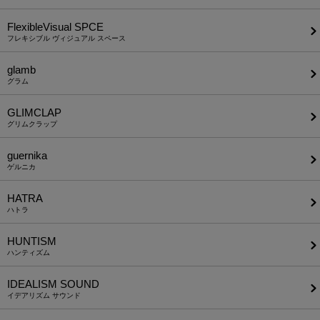
FlexibleVisual SPCE
フレキシブル ヴィジュアル スペース
glamb
グラム
GLIMCLAP
グリムクラップ
guernika
ゲルニカ
HATRA
ハトラ
HUNTISM
ハンティズム
IDEALISM SOUND
イデアリズム サウンド