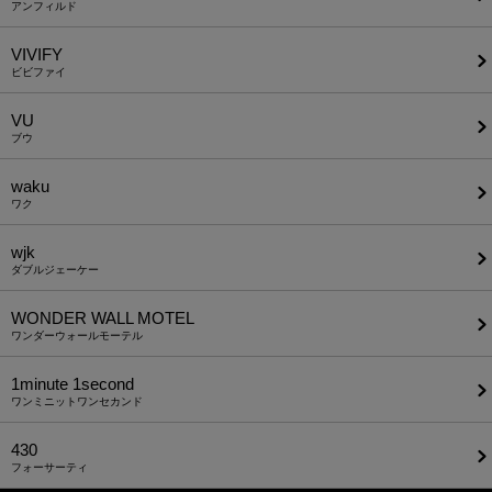
アンフィルド
VIVIFY
ビビファイ
VU
ブウ
waku
ワク
wjk
ダブルジェーケー
WONDER WALL MOTEL
ワンダーウォールモーテル
1minute​ 1second
ワンミニットワンセカンド
430
フォーサーティ