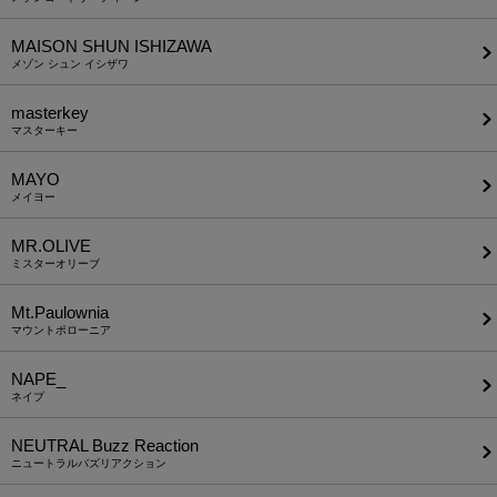
MAISON SHUN ISHIZAWA
メゾン シュン イシザワ
masterkey
マスターキー
MAYO
メイヨー
MR.OLIVE
ミスターオリーブ
Mt.Paulownia
マウントポローニア
NAPE_
ネイプ
NEUTRAL Buzz Reaction
ニュートラルバズリアクション