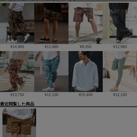
¥
14,960
¥
12,980
¥
9,350
¥
12,980
¥
13,750
¥
12,100
¥
15,400
¥
12,100
最近閲覧した商品