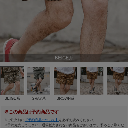
BEIGE系
BEIGE系
GRAY系
BROWN系
※この商品は予約商品です
※ご注文前に
【予約商品について】
を必ずお読みください。
※予約完売してしまい、通常販売されない商品もございます。予めご了承くだ