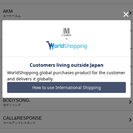
AKM
エーケーエム
a lit r
ア リトル
ANGENEHM
アンゲネーム
ATTACHMENT
アタッチメント
AUI NITE
アウィナイト
BODYSONG.
ボディソング
CALL&RESPONSE
コールアンドレスポンス