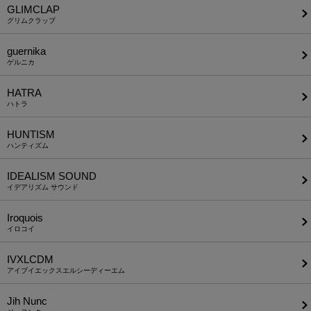
GLIMCLAP
グリムクラップ
guernika
ゲルニカ
HATRA
ハトラ
HUNTISM
ハンティズム
IDEALISM SOUND
イデアリズム サウンド
Iroquois
イロコイ
IVXLCDM
アイブイエックスエルシーディーエム
Jih Nunc