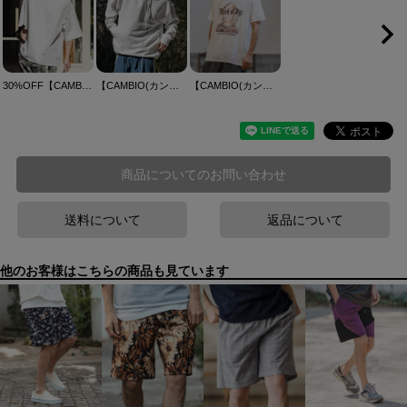
30%OFF【CAMBIO(カンビオ)】 異素材ミックスカットソー(CMB-R0207)
【CAMBIO(カンビオ)】カラースピンドルサーマルプルパーカー
【CAMBIO(カンビオ)】ピグメントプリントT（Mark of Age） Tシャツ(2601120MCB)
商品についてのお問い合わせ
送料について
返品について
他のお客様はこちらの商品も見ています