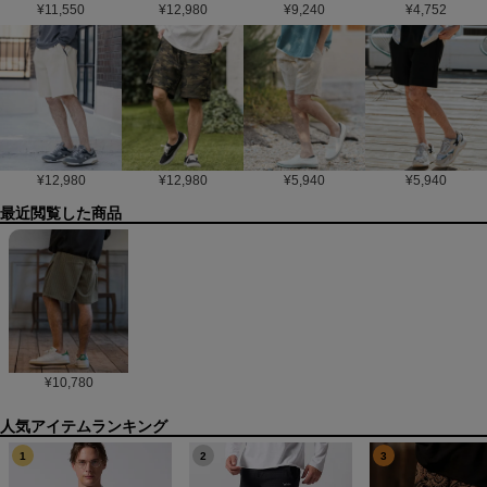
¥
11,550
¥
12,980
¥
9,240
¥
4,752
¥
12,980
¥
12,980
¥
5,940
¥
5,940
最近閲覧した商品
¥
10,780
1
2
3