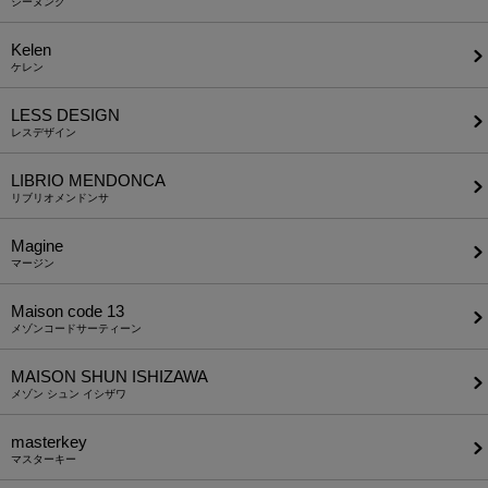
ジーヌンク
Kelen
ケレン
LESS DESIGN
レスデザイン
LIBRIO MENDONCA
リブリオメンドンサ
Magine
マージン
Maison code 13
メゾンコードサーティーン
MAISON SHUN ISHIZAWA
メゾン シュン イシザワ
masterkey
マスターキー