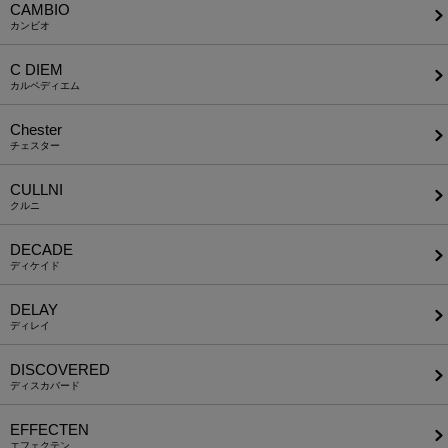
CAMBIO
カンビオ
C DIEM
カルペディエム
Chester
チェスター
CULLNI
クルニ
DECADE
ディケイド
DELAY
ディレイ
DISCOVERED
ディスカバード
EFFECTEN
エフェクテン