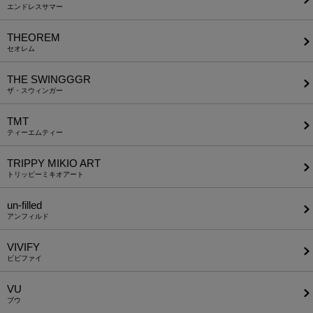
エンドレスサマー
THEOREM
セオレム
THE SWINGGGR
ザ・スウィンガー
TMT
ティーエムティー
TRIPPY MIKIO ART
トリッピーミキオアート
un-filled
アンフィルド
VIVIFY
ビビファイ
VU
ブウ