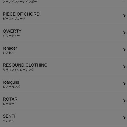
ノーレインノーレインボー
PIECE OF CHORD
ピースオブコード
QWERTY
クワーティー
rehacer
レアセル
RESOUND CLOTHING
リサウンドクロージング
roarguns
ロアーガンズ
ROTAR
ローター
SENTI
センティ