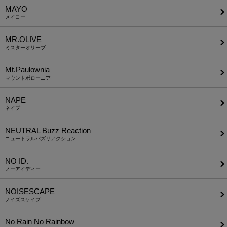
MAYO
メイヨー
MR.OLIVE
ミスターオリーブ
Mt.Paulownia
マウントポローニア
NAPE_
ネイプ
NEUTRAL Buzz Reaction
ニュートラルバズリアクション
NO ID.
ノーアイディー
NOISESCAPE
ノイズスケイプ
No Rain No Rainbow