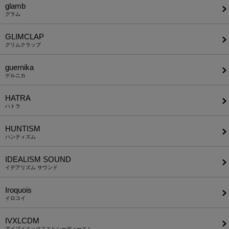
glamb
グラム
GLIMCLAP
グリムクラップ
guernika
ゲルニカ
HATRA
ハトラ
HUNTISM
ハンティズム
IDEALISM SOUND
イデアリズム サウンド
Iroquois
イロコイ
IVXLCDM
アイブイエックスエルシーディーエム