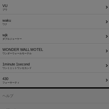
VU
ブウ
waku
ワク
wjk
ダブルジェーケー
WONDER WALL MOTEL
ワンダーウォールモーテル
1minute​ 1second
ワンミニットワンセカンド
430
フォーサーティ
ヘルプ