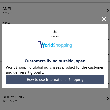
ANEI
アーネイ
AKM
エーケーエム
a lit r
ア リトル
ANGENEHM
アンゲネーム
ATTACHMENT
アタッチメント
AUI NITE
アウィナイト
BODYSONG.
ボディソング