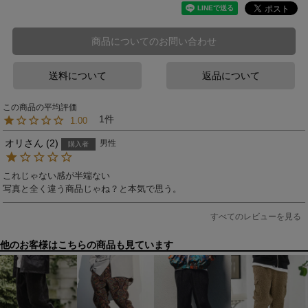
商品についてのお問い合わせ
送料について
返品について
1
1.00
オリ
2
男性
購入者
これじゃない感が半端ない

写真と全く違う商品じゃね？と本気で思う。
すべてのレビューを見る
他のお客様はこちらの商品も見ています