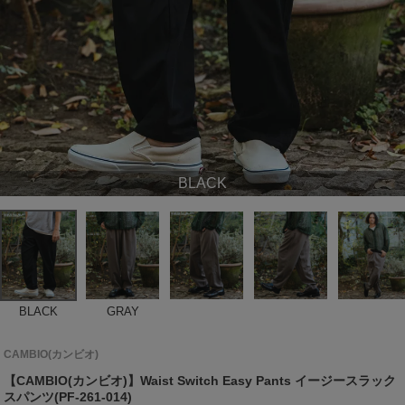
BLACK
BLACK
GRAY
CAMBIO(カンビオ)
【CAMBIO(カンビオ)】Waist Switch Easy Pants イージースラック
スパンツ(PF-261-014)