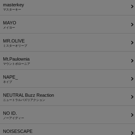
masterkey
マスターキー
MAYO
メイヨー
MR.OLIVE
ミスターオリーブ
Mt.Paulownia
マウントポローニア
NAPE_
ネイプ
NEUTRAL Buzz Reaction
ニュートラルバズリアクション
NO ID.
ノーアイディー
NOISESCAPE