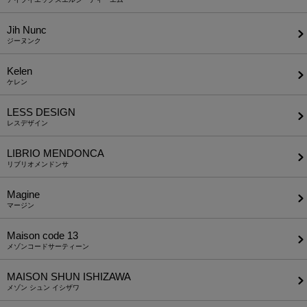
Jih Nunc
ジーヌンク
Kelen
ケレン
LESS DESIGN
レスデザイン
LIBRIO MENDONCA
リブリオメンドンサ
Magine
マージン
Maison code 13
メゾンコードサーティーン
MAISON SHUN ISHIZAWA
メゾン シュン イシザワ