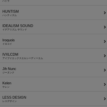
ハトラ
HUNTISM
ハンティズム
IDEALISM SOUND
イデアリズム サウンド
Iroquois
イロコイ
IVXLCDM
アイブイエックスエルシーディーエム
Jih Nunc
ジーヌンク
Kelen
ケレン
LESS DESIGN
レスデザイン