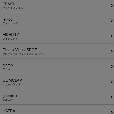
FDMTL
ファンダメンタル
felkod
フィルコッド
FIDELITY
フィデリティ
FlexibleVisual SPCE
フレキシブル ヴィジュアル スペース
glamb
グラム
GLIMCLAP
グリムクラップ
guernika
ゲルニカ
HATRA