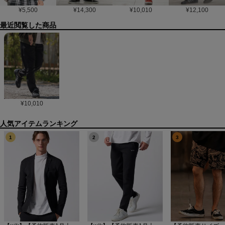
¥
5,500
¥
14,300
¥
10,010
¥
12,100
最近閲覧した商品
¥
10,010
1
2
3