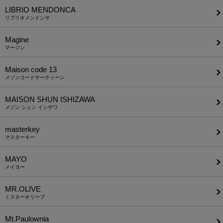
LIBRIO MENDONCA
リブリオメンドンサ
Magine
マージン
Maison code 13
メゾンコードサーティーン
MAISON SHUN ISHIZAWA
メゾン シュン イシザワ
masterkey
マスターキー
MAYO
メイヨー
MR.OLIVE
ミスターオリーブ
Mt.Paulownia