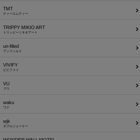
TMT
ティーエムティー
TRIPPY MIKIO ART
トリッピーミキオアート
un-filled
アンフィルド
VIVIFY
ビビファイ
VU
ブウ
waku
ワク
wjk
ダブルジェーケー
WONDER WALL MOTEL