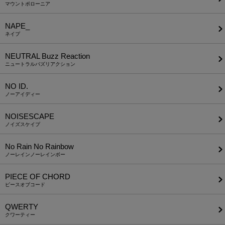
マウントポローニア
NAPE_
ネイプ
NEUTRAL Buzz Reaction
ニュートラルバズリアクション
NO ID.
ノーアイディー
NOISESCAPE
ノイズスケイプ
No Rain No Rainbow
ノーレインノーレインボー
PIECE OF CHORD
ピースオブコード
QWERTY
クワーティー