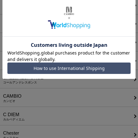
ANGENEHM
アンゲネーム
ATTACHMENT
アタッチメント
AUI NITE
アウィナイト
BODYSONG.
ボディソング
CALL&RESPONSE
コールアンドレスポンス
CAMBIO
カンビオ
C DIEM
カルペディエム
Chester
チェスター