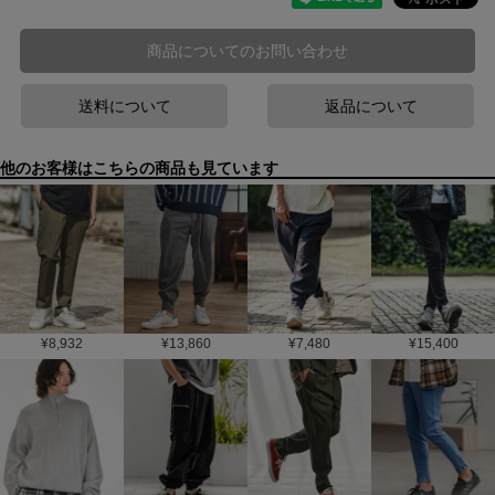
商品についてのお問い合わせ
送料について
返品について
他のお客様はこちらの商品も見ています
¥
8,932
¥
13,860
¥
7,480
¥
15,400