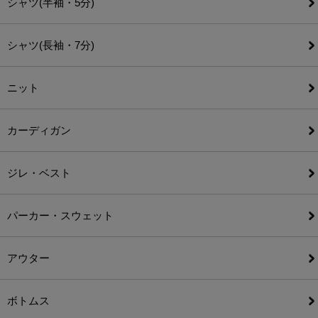
シャツ(半袖・5分)
シャツ(長袖・7分)
ニット
カーディガン
ジレ・ベスト
パーカー・スウェット
アウター
ボトムス