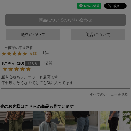
商品についてのお問い合わせ
送料について
返品について
1
5.00
KY
10
非公開
購入者
履き心地もシルエットも最高です！

年中履けそうなのでとても気に入ってます
すべてのレビューを見る
他のお客様はこちらの商品も見ています