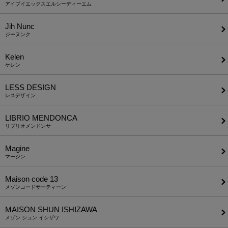
アイブイエックスエルシーディーエム
Jih Nunc
ジーヌンク
Kelen
ケレン
LESS DESIGN
レスデザイン
LIBRIO MENDONCA
リブリオメンドンサ
Magine
マージン
Maison code 13
メゾンコードサーティーン
MAISON SHUN ISHIZAWA
メゾン シュン イシザワ