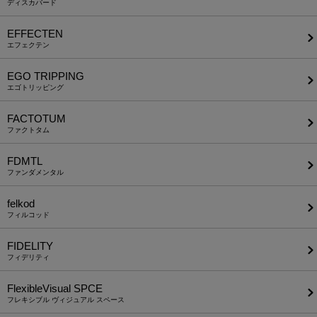
ディスカバード
EFFECTEN
エフェクテン
EGO TRIPPING
エゴトリッピング
FACTOTUM
ファクトタム
FDMTL
ファンダメンタル
felkod
フィルコッド
FIDELITY
フィデリティ
FlexibleVisual SPCE
フレキシブル ヴィジュアル スペース