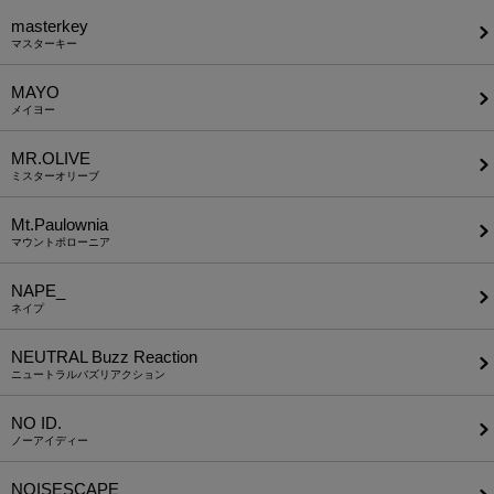
masterkey
マスターキー
MAYO
メイヨー
MR.OLIVE
ミスターオリーブ
Mt.Paulownia
マウントポローニア
NAPE_
ネイプ
NEUTRAL Buzz Reaction
ニュートラルバズリアクション
NO ID.
ノーアイディー
NOISESCAPE