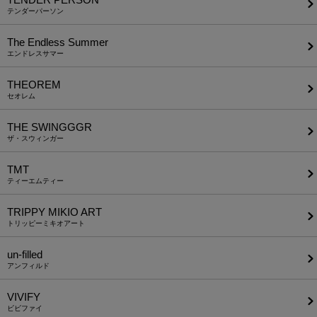
テンダーパーソン
The Endless Summer
エンドレスサマー
THEOREM
セオレム
THE SWINGGGR
ザ・スウィンガー
TMT
ティーエムティー
TRIPPY MIKIO ART
トリッピーミキオアート
un-filled
アンフィルド
VIVIFY
ビビファイ