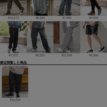
¥
10,472
¥
6,930
¥
7,480
¥
6,930
¥
7,315
¥
6,325
¥
11,550
¥
5,390
最近閲覧した商品
¥
10,010