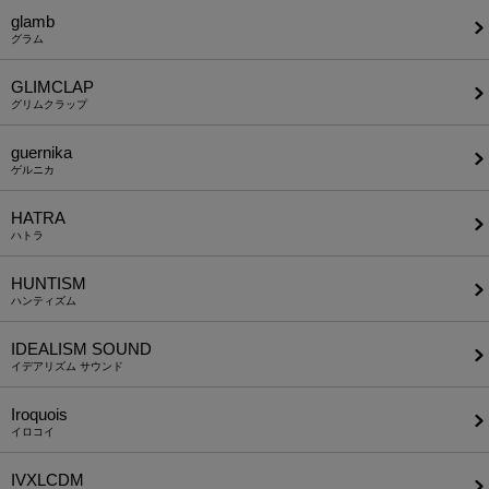
glamb
グラム
GLIMCLAP
グリムクラップ
guernika
ゲルニカ
HATRA
ハトラ
HUNTISM
ハンティズム
IDEALISM SOUND
イデアリズム サウンド
Iroquois
イロコイ
IVXLCDM