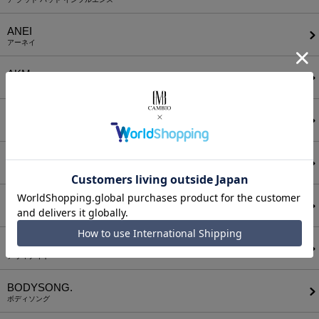
ANEI
アーネイ
AKM
エーケーエム
a lit r
ア リトル
ANGENEHM
アンゲネーム
ATTACHMENT
アタッチメント
AUI NITE
アウィナイト
BODYSONG.
ボディソング