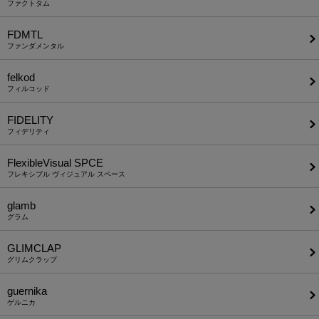
ファクトタム
FDMTL
ファンダメンタル
felkod
フィルコッド
FIDELITY
フィデリティ
FlexibleVisual SPCE
フレキシブル ヴィジュアル スペース
glamb
グラム
GLIMCLAP
グリムクラップ
guernika
ゲルニカ