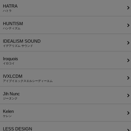
HATRA
ハトラ
HUNTISM
ハンティズム
IDEALISM SOUND
イデアリズム サウンド
Iroquois
イロコイ
IVXLCDM
アイブイエックスエルシーディーエム
Jih Nunc
ジーヌンク
Kelen
ケレン
LESS DESIGN