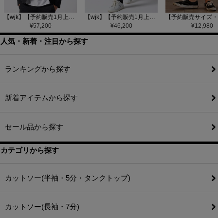
【wjk】【予約販売1月上旬～中旬入荷】function knit jacket(jacquard check) ニットジャケット(207 mw08j)
【wjk】【予約販売1月上旬～中旬入荷】function knit easy slacks(jacquard check) ニットイージーパンツ(504 mw08j)
¥
57,200
¥
46,200
¥
12,980
人気・新着・注目から探す
ランキングから探す
新着アイテムから探す
セール品から探す
カテゴリから探す
カットソー(半袖・5分・タンクトップ)
カットソー(長袖・7分)