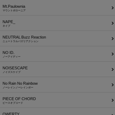
Mt.Paulownia
マウントポローニア
NAPE_
ネイプ
NEUTRAL Buzz Reaction
ニュートラルバズリアクション
NO ID.
ノーアイディー
NOISESCAPE
ノイズスケイプ
No Rain No Rainbow
ノーレインノーレインボー
PIECE OF CHORD
ピースオブコード
QWERTY