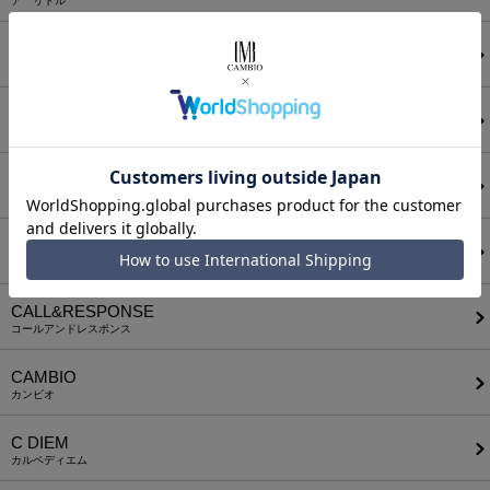
ア リトル
ANGENEHM
アンゲネーム
ATTACHMENT
アタッチメント
AUI NITE
アウィナイト
BODYSONG.
ボディソング
CALL&RESPONSE
コールアンドレスポンス
CAMBIO
カンビオ
C DIEM
カルペディエム