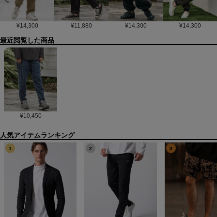
¥
14,300
¥
11,880
¥
14,300
¥
14,300
最近閲覧した商品
¥
10,450
1
2
3