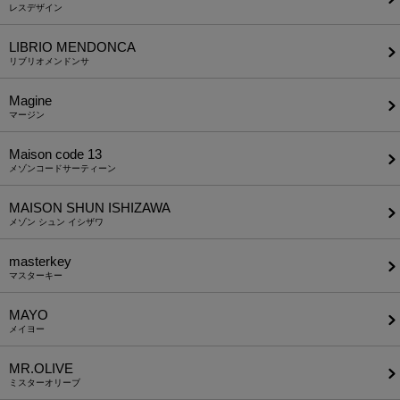
レスデザイン
LIBRIO MENDONCA
リブリオメンドンサ
Magine
マージン
Maison code 13
メゾンコードサーティーン
MAISON SHUN ISHIZAWA
メゾン シュン イシザワ
masterkey
マスターキー
MAYO
メイヨー
MR.OLIVE
ミスターオリーブ