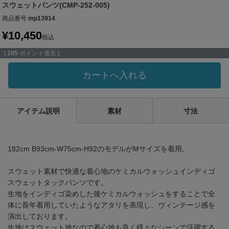
スウェットパンツ(CMP-252-005)
商品番号
mp13914
¥
10,450
税込
[
105
ポイント進呈 ]
カートへ入れる
アイテム説明
素材
寸法
182cm B93cm-W75cm-H92のモデルがMサイズを着用。
スウェット素材で快適な着心地のケミカルウォッシュインディゴ
スウェットタックパンツです。
生地をインディゴ染めした後ケミカルウォッシュをすることで全
体に長年着用していたようなアタリを表現し、ヴィンテージ感を
演出しております。
生地はスウェット地なので着心地も良く様々なシーンで活躍する