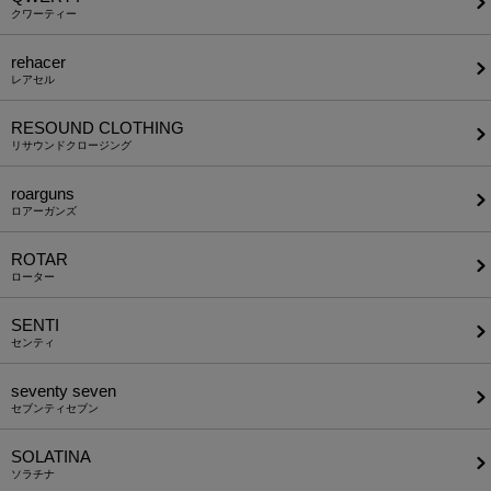
クワーティー
rehacer
レアセル
RESOUND CLOTHING
リサウンドクロージング
roarguns
ロアーガンズ
ROTAR
ローター
SENTI
センティ
seventy seven
セブンティセブン
SOLATINA
ソラチナ