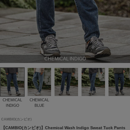
CHEMICAL INDIGO
CHEMICAL
CHEMICAL
INDIGO
BLUE
CAMBIO(カンビオ)
【CAMBIO(カンビオ)】Chemical Wash Indigo Sweat Tuck Pants