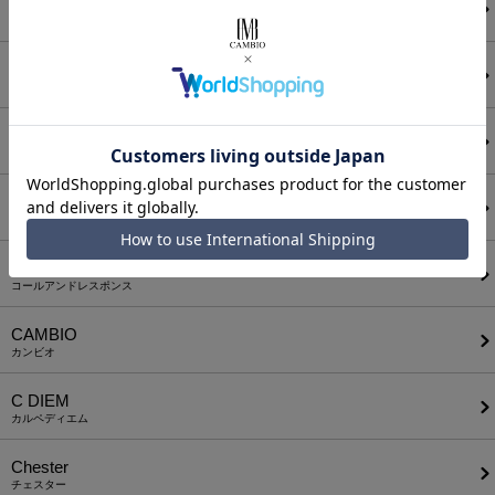
ANGENEHM
アンゲネーム
ATTACHMENT
アタッチメント
AUI NITE
アウィナイト
BODYSONG.
ボディソング
CALL&RESPONSE
コールアンドレスポンス
CAMBIO
カンビオ
C DIEM
カルペディエム
Chester
チェスター