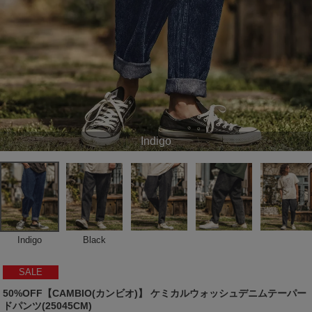
Indigo
Indigo
Black
SALE
50%OFF【CAMBIO(カンビオ)】 ケミカルウォッシュデニムテーパー
ドパンツ(25045CM)