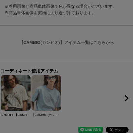
※着用画像と商品単体画像で色が異なる場合がございます。
※商品単体画像を実物により近づけております。
【CAMBIO(カンビオ)】アイテム一覧はこちらから
コーディネート使用アイテム
30%OFF【CAMBIO(カンビオ)】 ピグメントTシャツ_Dont lose faith(2501103MCB)
【CAMBIO(カンビオ)】プリントT_Circle Heat Tシャツ(2501101MCB)