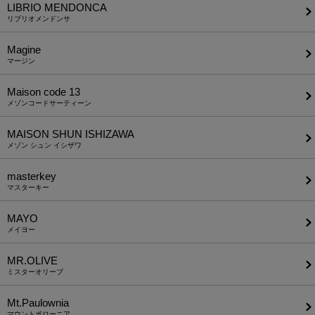
LIBRIO MENDONCA
リブリオメンドンサ
Magine
マージン
Maison code 13
メゾンコードサーティーン
MAISON SHUN ISHIZAWA
メゾン シュン イシザワ
masterkey
マスターキー
MAYO
メイヨー
MR.OLIVE
ミスターオリーブ
Mt.Paulownia
マウントポローニア