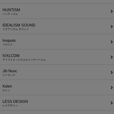
HUNTISM
ハンティズム
IDEALISM SOUND
イデアリズム サウンド
Iroquois
イロコイ
IVXLCDM
アイブイエックスエルシーディーエム
Jih Nunc
ジーヌンク
Kelen
ケレン
LESS DESIGN
レスデザイン