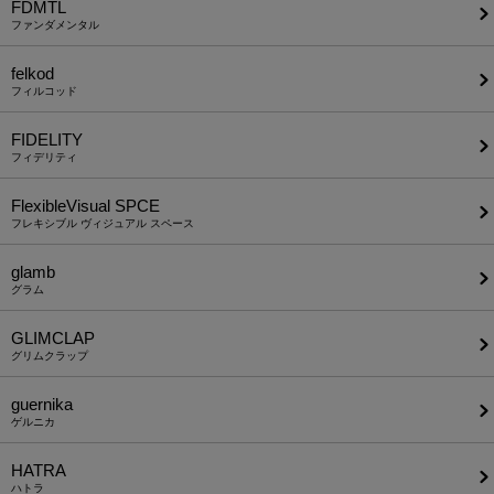
FDMTL
ファンダメンタル
felkod
フィルコッド
FIDELITY
フィデリティ
FlexibleVisual SPCE
フレキシブル ヴィジュアル スペース
glamb
グラム
GLIMCLAP
グリムクラップ
guernika
ゲルニカ
HATRA
ハトラ