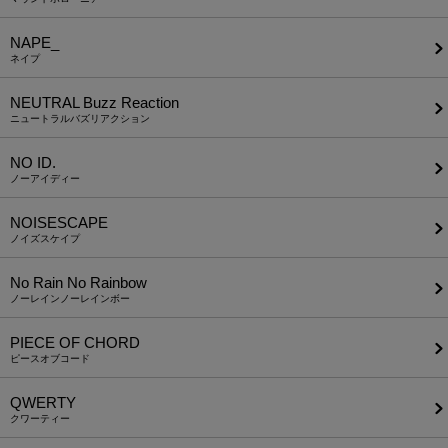
NAPE_
ネイプ
NEUTRAL Buzz Reaction
ニュートラルバズリアクション
NO ID.
ノーアイディー
NOISESCAPE
ノイズスケイプ
No Rain No Rainbow
ノーレインノーレインボー
PIECE OF CHORD
ピースオブコード
QWERTY
クワーティー