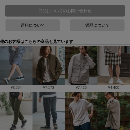
商品についてのお問い合わせ
送料について
返品について
他のお客様はこちらの商品も見ています
¥
3,564
¥
7,172
¥
7,425
¥
4,400