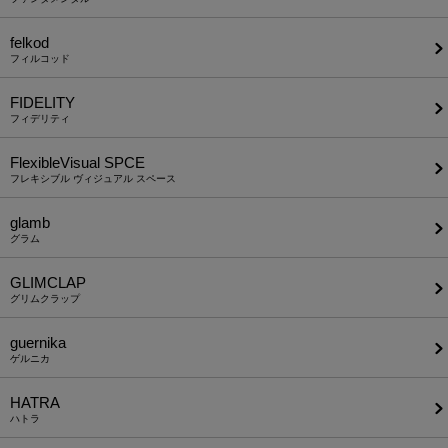
felkod
フィルコッド
FIDELITY
フィデリティ
FlexibleVisual SPCE
フレキシブル ヴィジュアル スペース
glamb
グラム
GLIMCLAP
グリムクラップ
guernika
ゲルニカ
HATRA
ハトラ