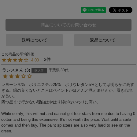
商品についてのお問い合わせ
送料について
返品について
2
4.00
ランス
3
千葉県
30代
購入者
レヨーン70%　ポリエステル25%　ポリウレタン5%としては明らかに高す
ぎる。緑の良くないところはペイントがほとんど見えませんが、履き心地
が良い。

四つ星まで行かない理由はやはり綿がないわりに高い。

While comfy, this will not and cannot get four stars from me due to having 0 
cotton and being this expensive. It's not worth the price. Wait until a saile 
comes and then buy. The paint splatters are also very hard to see on the 
green. 
