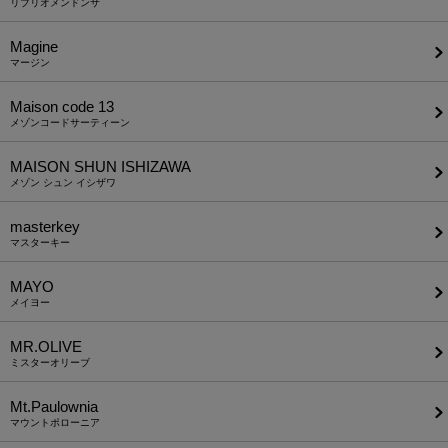
リブリオメンドンサ
Magine
マージン
Maison code 13
メゾンコードサーティーン
MAISON SHUN ISHIZAWA
メゾン シュン イシザワ
masterkey
マスターキー
MAYO
メイヨー
MR.OLIVE
ミスターオリーブ
Mt.Paulownia
マウントポローニア