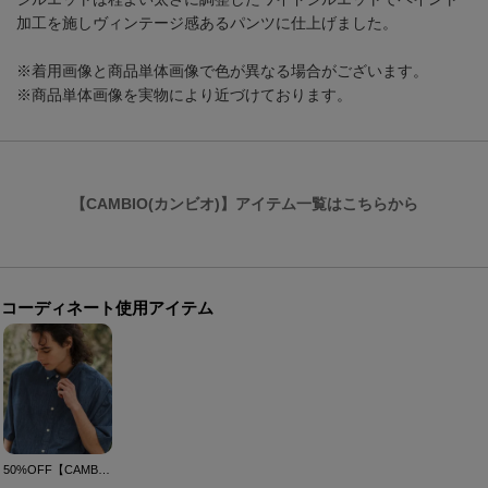
加工を施しヴィンテージ感あるパンツに仕上げました。
※着用画像と商品単体画像で色が異なる場合がございます。
※商品単体画像を実物により近づけております。
【CAMBIO(カンビオ)】アイテム一覧はこちらから
コーディネート使用アイテム
50%OFF【CAMBIO(カンビオ)】ムラデニムボクシーシャツHS(CAM-6601)