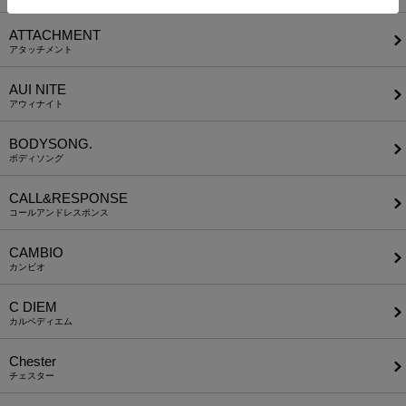
ATTACHMENT
アタッチメント
AUI NITE
アウィナイト
BODYSONG.
ボディソング
CALL&RESPONSE
コールアンドレスポンス
CAMBIO
カンビオ
C DIEM
カルペディエム
Chester
チェスター