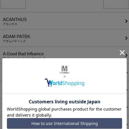
ACANTHUS
アカンサス
ADAM PATEK
アダムパティック
A Good Bad Influence
ア グッド バッド インフルエンス
ANEI
アーネイ
AKM
エーケーエム
a lit r
ア リトル
ANGENEHM
アンゲネーム