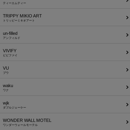
ティーエムティー
TRIPPY MIKIO ART
トリッピーミキオアート
un-filled
アンフィルド
VIVIFY
ビビファイ
VU
ブウ
waku
ワク
wjk
ダブルジェーケー
WONDER WALL MOTEL
ワンダーウォールモーテル