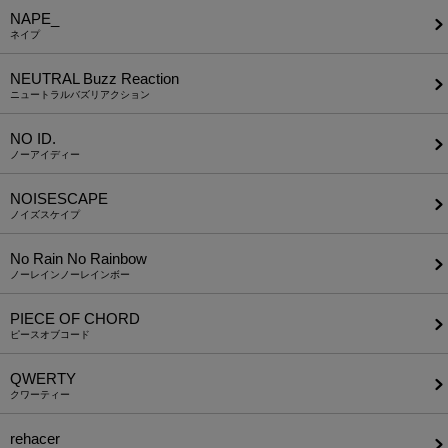
NAPE_
ネイプ
NEUTRAL Buzz Reaction
ニュートラルバズリアクション
NO ID.
ノーアイディー
NOISESCAPE
ノイズスケイプ
No Rain No Rainbow
ノーレインノーレインボー
PIECE OF CHORD
ピースオブコード
QWERTY
クワーティー
rehacer