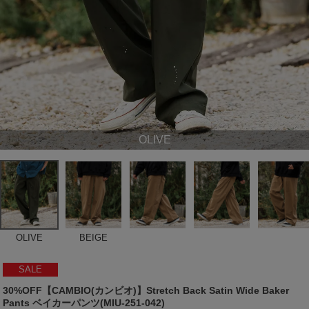
OLIVE
OLIVE
BEIGE
SALE
30%OFF【CAMBIO(カンビオ)】Stretch Back Satin Wide Baker
Pants ベイカーパンツ(MIU-251-042)