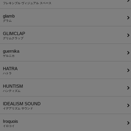
フレキシブル ヴィジュアル スペース
glamb
グラム
GLIMCLAP
グリムクラップ
guernika
ゲルニカ
HATRA
ハトラ
HUNTISM
ハンティズム
IDEALISM SOUND
イデアリズム サウンド
Iroquois
イロコイ