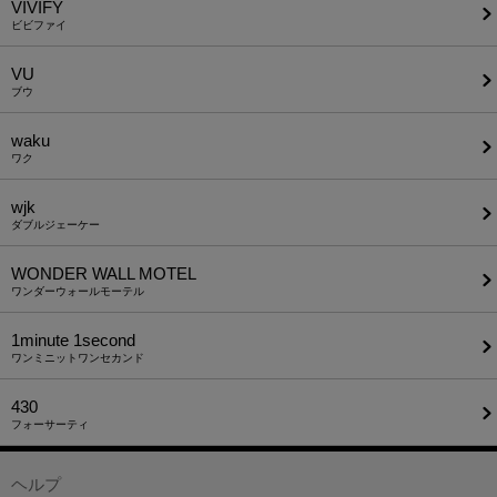
VIVIFY
ビビファイ
VU
ブウ
waku
ワク
wjk
ダブルジェーケー
WONDER WALL MOTEL
ワンダーウォールモーテル
1minute​ 1second
ワンミニットワンセカンド
430
フォーサーティ
ヘルプ