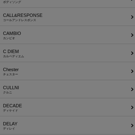
ボディソング
CALL&RESPONSE
コールアンドレスポンス
CAMBIO
カンビオ
C DIEM
カルペディエム
Chester
チェスター
CULLNI
クルニ
DECADE
ディケイド
DELAY
ディレイ