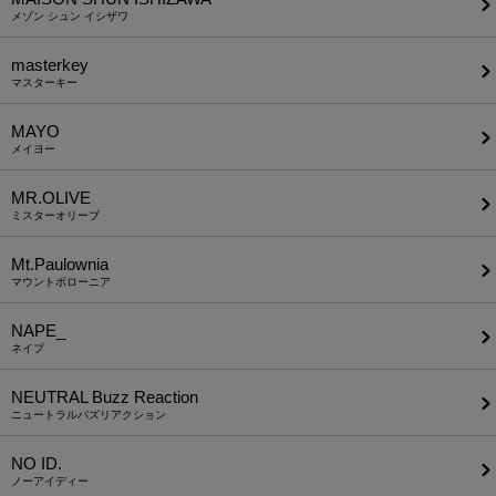
メゾン シュン イシザワ
masterkey
マスターキー
MAYO
メイヨー
MR.OLIVE
ミスターオリーブ
Mt.Paulownia
マウントポローニア
NAPE_
ネイプ
NEUTRAL Buzz Reaction
ニュートラルバズリアクション
NO ID.
ノーアイディー