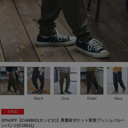
Black
Gray
Khaki
Navy
SALE
30%OFF【CAMBIO(カンビオ)】異素材ポケット変形ブッシュバルー
ンパンツ(C10011)