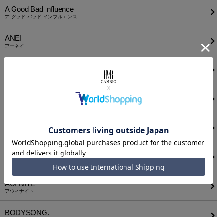
A Good Bad Influence
ア グッド バッド インフルエンス
ANEI
アーネイ
AKM
エーケーエム
a lit r
ア リトル
ANGENEHM
アンゲネーム
ATTACHMENT
アタッチメント
AUI NITE
アウィナイト
BODYSONG.