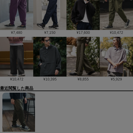
¥
7,480
¥
7,150
¥
17,600
¥
10,472
¥
10,472
¥
10,395
¥
8,855
¥
5,929
最近閲覧した商品