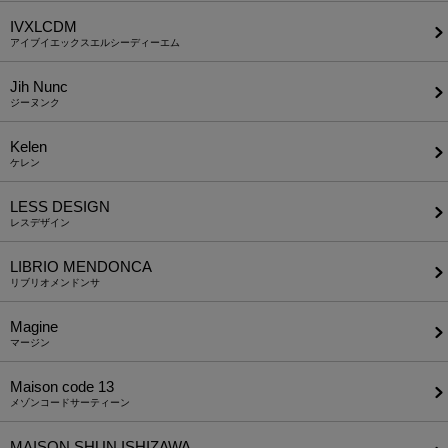
IVXLCDM
アイブイエックスエルシーディーエム
Jih Nunc
ジーヌンク
Kelen
ケレン
LESS DESIGN
レスデザイン
LIBRIO MENDONCA
リブリオメンドンサ
Magine
マージン
Maison code 13
メゾンコードサーティーン
MAISON SHUN ISHIZAWA