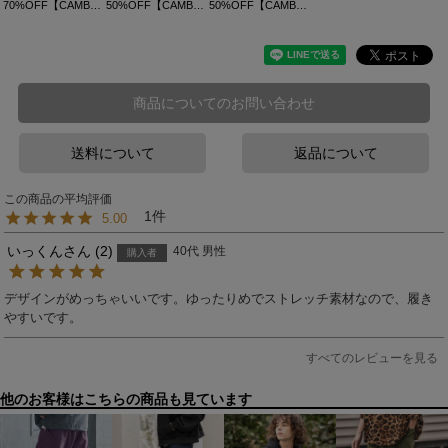
70%OFF【CAMBIO(カンビオ)】クラフトスウェットプルパーカー(CA-24-29)
50%OFF【CAMBIO(カンビオ)】ナイロンワッシャー3WAYモッズコート
50%OFF【CAMBIO(カンビオ)】スタンダードフィットボートネックセーター(CB24A-K04)
商品についてのお問い合わせ
送料について
返品について
1
5.00
いっくん
2
40代
男性
購入者
デザインがめっちゃいいです。ゆったりめでストレッチ素材なので、履き
やすいです。
すべてのレビューを見る
他のお客様はこちらの商品も見ています