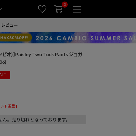
0
ン
レビュー
オ)】Paisley Two Tuck Pants ジョガ
6)
ALE
ント進呈 ]
せん。売り切れとなっております。