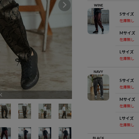
WINE
Sサイズ
在庫無し
Mサイズ
在庫無し
Lサイズ
在庫無し
NAVY
Sサイズ
在庫無し
K
Mサイズ
在庫無し
Lサイズ
在庫無し
BLACK