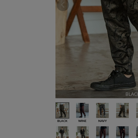
BLAC
BLACK
WINE
NAVY