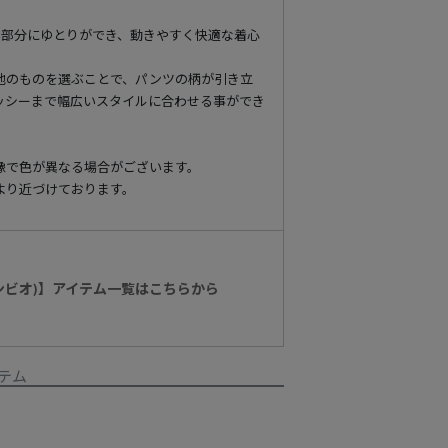
ト部分にゆとりができ、動きやすく快適な着心
地のものを選ぶことで、パンツの柄が引き立
ッシーまで幅広いスタイルに合わせる事ができ
像で色が異なる場合がございます。
より近づけております。
カンビオ)】アイテム一覧はこちらから
テム