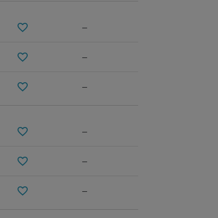
—
—
—
—
WINE
—
—