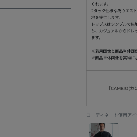
くれます。
2タック仕様な為ウエス
地を提供します。
トップスはシンプルで無
ち、カジュアルからドレ
ます。
※着用画像と商品単体画
※商品単体画像を実物に
【CAMBIO(
コーディネート使用アイ