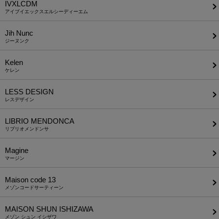
IVXLCDM
アイブイエックスエルシーディーエム
Jih Nunc
ジーヌンク
Kelen
ケレン
LESS DESIGN
レスデザイン
LIBRIO MENDONCA
リブリオメンドンサ
Magine
マージン
Maison code 13
メゾンコードサーティーン
MAISON SHUN ISHIZAWA
メゾン シュン イシザワ