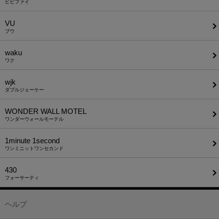
ビビファイ
VU
ブウ
waku
ワク
wjk
ダブルジェーケー
WONDER WALL MOTEL
ワンダーウォールモーテル
1minute​ 1second
ワンミニットワンセカンド
430
フォーサーティ
ヘルプ