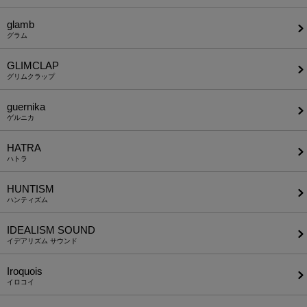
glamb
グラム
GLIMCLAP
グリムクラップ
guernika
ゲルニカ
HATRA
ハトラ
HUNTISM
ハンティズム
IDEALISM SOUND
イデアリズム サウンド
Iroquois
イロコイ