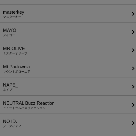
masterkey
マスターキー
MAYO
メイヨー
MR.OLIVE
ミスターオリーブ
Mt.Paulownia
マウントポローニア
NAPE_
ネイプ
NEUTRAL Buzz Reaction
ニュートラルバズリアクション
NO ID.
ノーアイディー