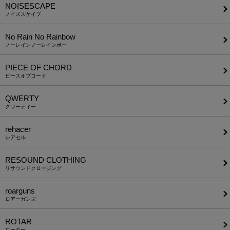
NOISESCAPE
ノイズスケイプ
No Rain No Rainbow
ノーレインノーレインボー
PIECE OF CHORD
ピースオブコード
QWERTY
クワーティー
rehacer
レアセル
RESOUND CLOTHING
リサウンドクロージング
roarguns
ロアーガンズ
ROTAR
ローター