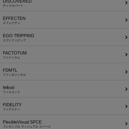
DISCOVERED
ディスカバード
EFFECTEN
エフェクテン
EGO TRIPPING
エゴトリッピング
FACTOTUM
ファクトタム
FDMTL
ファンダメンタル
felkod
フィルコッド
FIDELITY
フィデリティ
FlexibleVisual SPCE
フレキシブル ヴィジュアル スペース