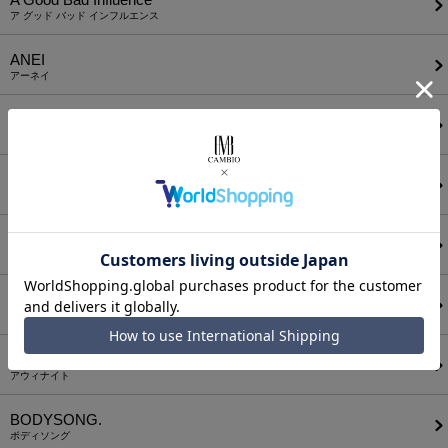
ア グッド バッド インフルエンス
ANEI
アーネイ
AKM
エーケーエム
a lit r
ア リトル
ANGENEHM
アンゲネーム
ATTACHMENT
アタッチメント
AUI NITE
アウィナイト
BODYSONG.
ボディソング