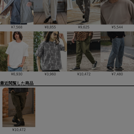
¥
7,568
¥
8,855
¥
9,625
¥
5,544
¥
6,930
¥
3,960
¥
10,472
¥
7,480
最近閲覧した商品
¥
10,472