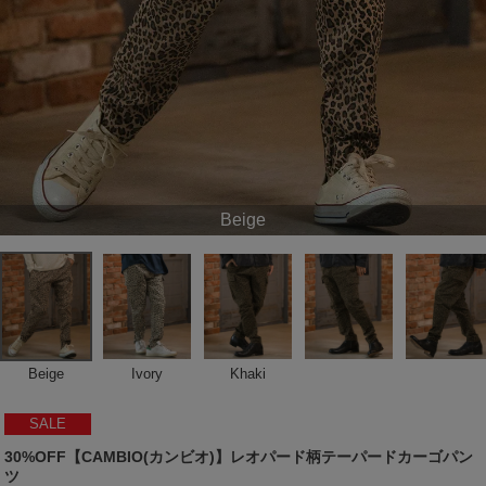
Beige
Beige
Ivory
Khaki
SALE
30%OFF【CAMBIO(カンビオ)】レオパード柄テーパードカーゴパン
ツ