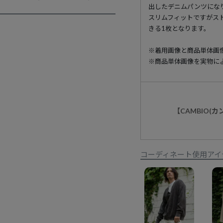
出したデニムパンツにな
スリムフィットですがス
きる1枚となります。
※着用画像と商品単体画
※商品単体画像を実物に
【CAMBIO(
コーディネート使用アイ