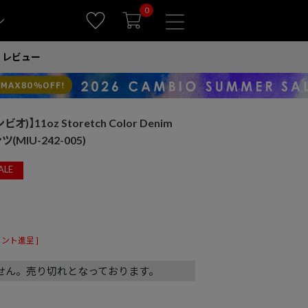
0
ン
レビュー
オ)】11oz Storetch Color Denim
(MIU-242-005)
ALE
ント進呈 ]
せん。売り切れとなっております。