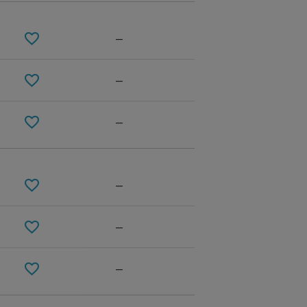
—
—
—
—
GRAY
—
—