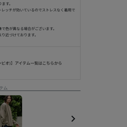
ります。
トレッチが効いているのでストレスなく着用で
像で色が異なる場合がございます。
より近づけております。
カンビオ)】アイテム一覧はこちらから
テム