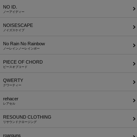
NO ID.
ノーアイディー
NOISESCAPE
ノイズスケイプ
No Rain No Rainbow
ノーレインノーレインボー
PIECE OF CHORD
ピースオブコード
QWERTY
クワーティー
rehacer
レアセル
RESOUND CLOTHING
リサウンドクロージング
roarguns