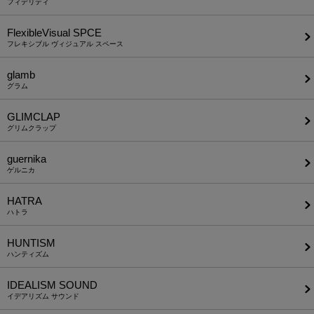
フィデリティ
FlexibleVisual SPCE
フレキシブル ヴィジュアル スペース
glamb
グラム
GLIMCLAP
グリムクラップ
guernika
ゲルニカ
HATRA
ハトラ
HUNTISM
ハンティズム
IDEALISM SOUND
イデアリズム サウンド