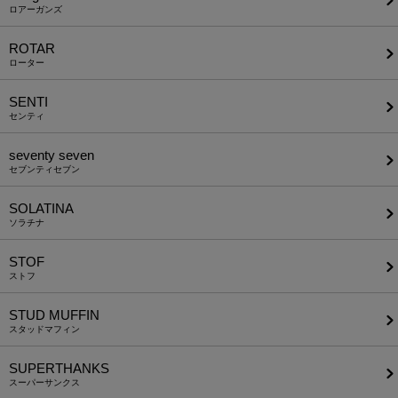
ロアーガンズ
ROTAR
ローター
SENTI
センティ
seventy seven
セブンティセブン
SOLATINA
ソラチナ
STOF
ストフ
STUD MUFFIN
スタッドマフィン
SUPERTHANKS
スーパーサンクス