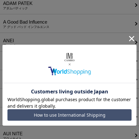
ADAM PATEK
アダムパティック
A Good Bad Influence
ア グッド バッド インフルエンス
ANEI
アーネイ
AKM
エーケーエム
a lit r
ア リトル
ANGENEHM
アンゲネーム
ATTACHMENT
アタッチメント
AUI NITE
アウィナイト