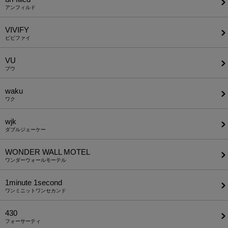
アンフィルド
VIVIFY
ビビファイ
VU
ブウ
waku
ワク
wjk
ダブルジェーケー
WONDER WALL MOTEL
ワンダーウォールモーテル
1minute​ 1second
ワンミニットワンセカンド
430
フォーサーティ