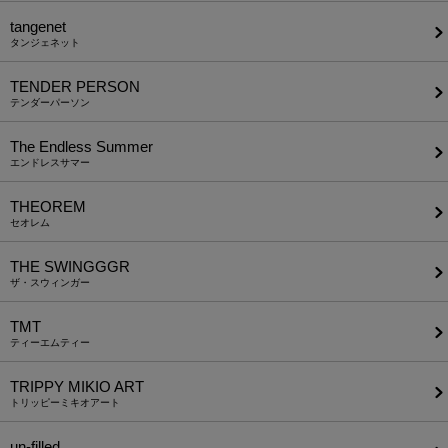
tangenet
タンジェネット
TENDER PERSON
テンダーパーソン
The Endless Summer
エンドレスサマー
THEOREM
セオレム
THE SWINGGGR
ザ・スウィンガー
TMT
ティーエムティー
TRIPPY MIKIO ART
トリッピーミキオアート
un-filled