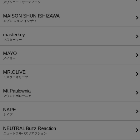
メゾンコードサーティーン
MAISON SHUN ISHIZAWA
メゾン シュン イシザワ
masterkey
マスターキー
MAYO
メイヨー
MR.OLIVE
ミスターオリーブ
Mt.Paulownia
マウントポローニア
NAPE_
ネイプ
NEUTRAL Buzz Reaction
ニュートラルバズリアクション