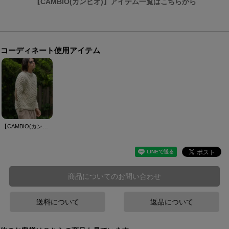
【CAMBIO(カンビオ)】アイテム一覧はこちらから
コーディネート使用アイテム
【CAMBIO(カンビオ)】【HIMALAYAN CLIMBERS HAND-KNIT】手編みクルー ネックニット(CAHCK-F77)
商品についてのお問い合わせ
送料について
返品について