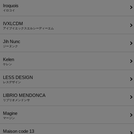
Iroquois
イロコイ
IVXLCDM
アイブイエックスエルシーディーエム
Jih Nunc
ジーヌンク
Kelen
ケレン
LESS DESIGN
レスデザイン
LIBRIO MENDONCA
リブリオメンドンサ
Magine
マージン
Maison code 13