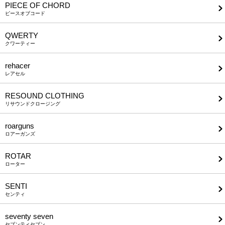
PIECE OF CHORD
ピースオブコード
QWERTY
クワーティー
rehacer
レアセル
RESOUND CLOTHING
リサウンドクロージング
roarguns
ロアーガンズ
ROTAR
ローター
SENTI
センティ
seventy seven
セブンティセブン