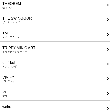
THEOREM
セオレム
THE SWINGGGR
ザ・スウィンガー
TMT
ティーエムティー
TRIPPY MIKIO ART
トリッピーミキオアート
un-filled
アンフィルド
VIVIFY
ビビファイ
VU
ブウ
waku