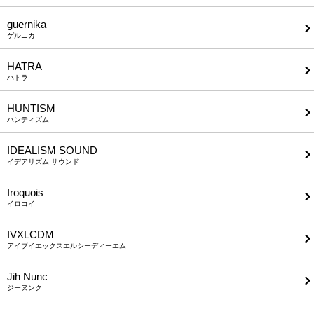
guernika
ゲルニカ
HATRA
ハトラ
HUNTISM
ハンティズム
IDEALISM SOUND
イデアリズム サウンド
Iroquois
イロコイ
IVXLCDM
アイブイエックスエルシーディーエム
Jih Nunc
ジーヌンク