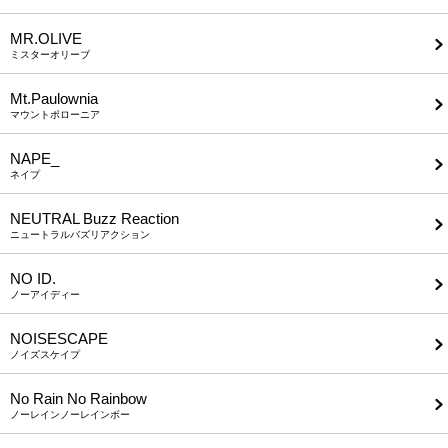
MR.OLIVE
ミスターオリーブ
Mt.Paulownia
マウントポローニア
NAPE_
ネイプ
NEUTRAL Buzz Reaction
ニュートラルバズリアクション
NO ID.
ノーアイディー
NOISESCAPE
ノイズスケイプ
No Rain No Rainbow
ノーレインノーレインボー