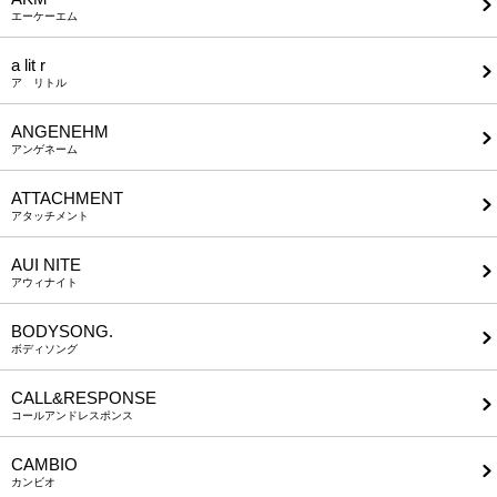
エーケーエム
a lit r
ア リトル
ANGENEHM
アンゲネーム
ATTACHMENT
アタッチメント
AUI NITE
アウィナイト
BODYSONG.
ボディソング
CALL&RESPONSE
コールアンドレスポンス
CAMBIO
カンビオ