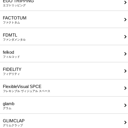
EGO TRIPPING
エゴトリッピング
FACTOTUM
ファクトタム
FDMTL
ファンダメンタル
felkod
フィルコッド
FIDELITY
フィデリティ
FlexibleVisual SPCE
フレキシブル ヴィジュアル スペース
glamb
グラム
GLIMCLAP
グリムクラップ