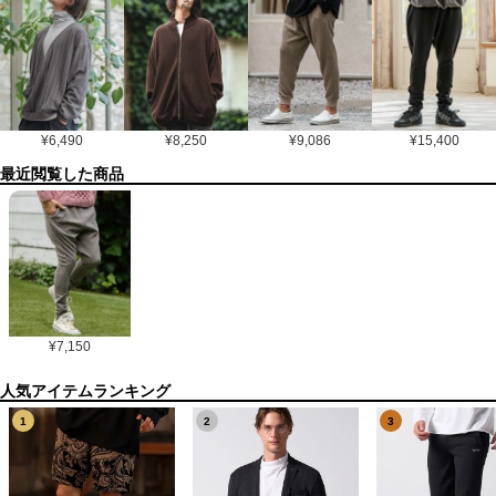
¥
6,490
¥
8,250
¥
9,086
¥
15,400
最近閲覧した商品
¥
7,150
1
2
3