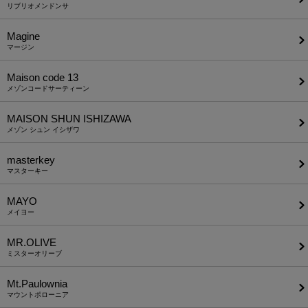
リブリオメンドンサ
Magine
マージン
Maison code 13
メゾンコードサーティーン
MAISON SHUN ISHIZAWA
メゾン シュン イシザワ
masterkey
マスターキー
MAYO
メイヨー
MR.OLIVE
ミスターオリーブ
Mt.Paulownia
マウントポローニア