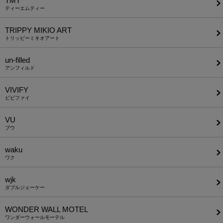
TMT
ティーエムティー
TRIPPY MIKIO ART
トリッピーミキオアート
un-filled
アンフィルド
VIVIFY
ビビファイ
VU
ブウ
waku
ワク
wjk
ダブルジェーケー
WONDER WALL MOTEL
ワンダーウォールモーテル