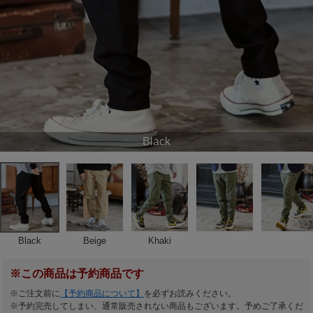
Black
Black
Beige
Khaki
※この商品は予約商品です
※ご注文前に
【予約商品について】
を必ずお読みください。
※予約完売してしまい、通常販売されない商品もございます。予めご了承くだ