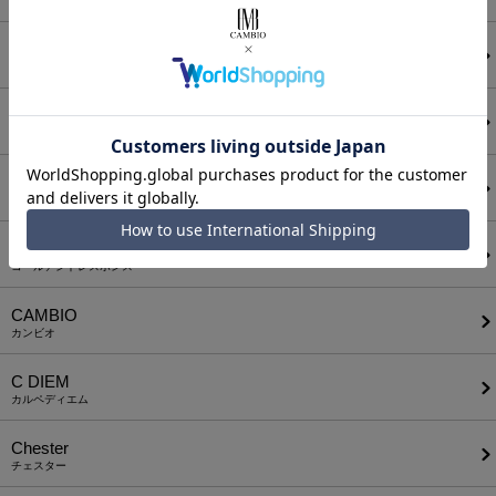
アンゲネーム
ATTACHMENT
アタッチメント
AUI NITE
アウィナイト
BODYSONG.
ボディソング
CALL&RESPONSE
コールアンドレスポンス
CAMBIO
カンビオ
C DIEM
カルペディエム
Chester
チェスター