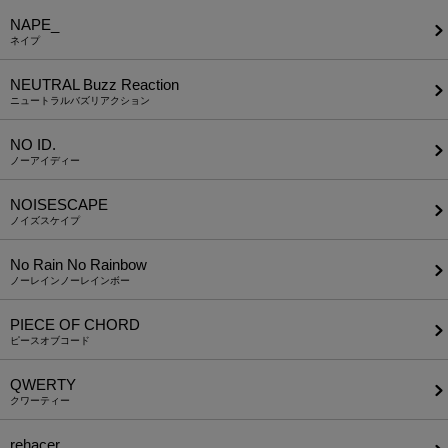
NAPE_
ネイプ
NEUTRAL Buzz Reaction
ニュートラルバズリアクション
NO ID.
ノーアイディー
NOISESCAPE
ノイズスケイプ
No Rain No Rainbow
ノーレインノーレインボー
PIECE OF CHORD
ピースオブコード
QWERTY
クワーティー
rehacer