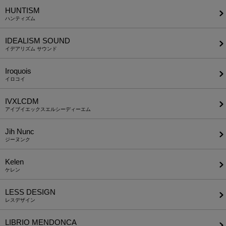
HUNTISM
ハンティズム
IDEALISM SOUND
イデアリズム サウンド
Iroquois
イロコイ
IVXLCDM
アイブイエックスエルシーディーエム
Jih Nunc
ジーヌンク
Kelen
ケレン
LESS DESIGN
レスデザイン
LIBRIO MENDONCA