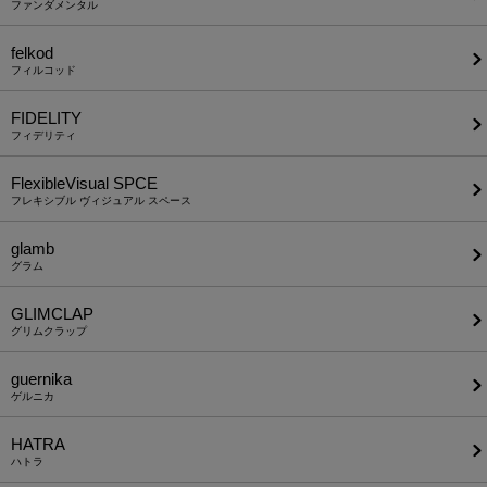
ファンダメンタル
felkod
フィルコッド
FIDELITY
フィデリティ
FlexibleVisual SPCE
フレキシブル ヴィジュアル スペース
glamb
グラム
GLIMCLAP
グリムクラップ
guernika
ゲルニカ
HATRA
ハトラ