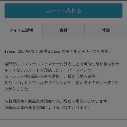
カートへ入れる
アイテム説明
素材
寸法
175cm B90-W73-H89 靴26.5cmのモデルがMサイズを着用。
裾部分にコンシールファスナー付けることで可能な限り裾を狭め
キレイなシルエットを形成したテーパードパンツ。
ストレッチ性の高い素材を選択し、履き心地も確保。
見た目にはミニマルなデザインながら、使い勝手の良い一本に仕
上がりました。
※着用画像と商品単体画像で色が異なる場合がございます。
※商品単体画像を実物により近づけております。