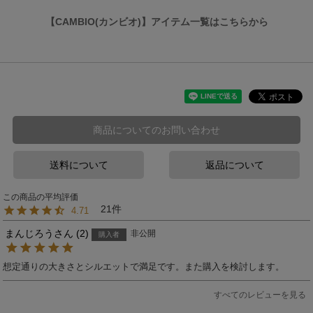
【CAMBIO(カンビオ)】アイテム一覧はこちらから
商品についてのお問い合わせ
送料について
返品について
21
4.71
まんじろう
2
非公開
購入者
想定通りの大きさとシルエットで満足です。また購入を検討します。
すべてのレビューを見る