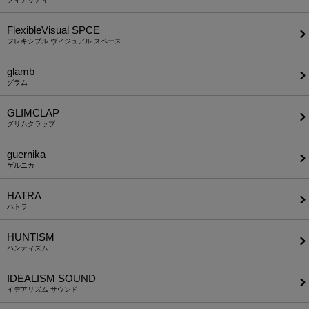
FlexibleVisual SPCE
フレキシブル ヴィジュアル スペース
glamb
グラム
GLIMCLAP
グリムクラップ
guernika
ゲルニカ
HATRA
ハトラ
HUNTISM
ハンティズム
IDEALISM SOUND
イデアリズム サウンド