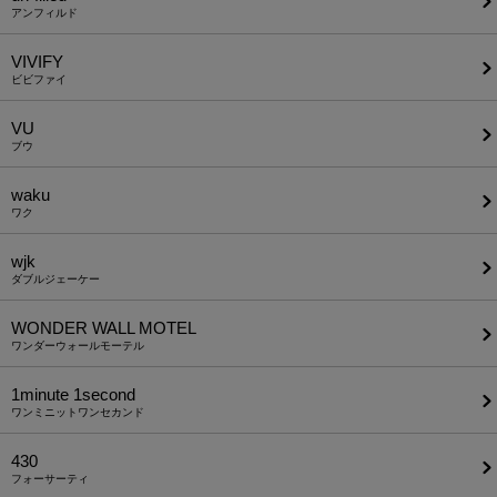
アンフィルド
VIVIFY
ビビファイ
VU
ブウ
waku
ワク
wjk
ダブルジェーケー
WONDER WALL MOTEL
ワンダーウォールモーテル
1minute​ 1second
ワンミニットワンセカンド
430
フォーサーティ