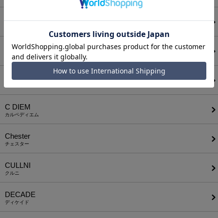
BODYSONG.
ボディソング
CALL&RESPONSE
コールアンドレスポンス
CAMBIO
カンビオ
C DIEM
カルペディエム
Chester
チェスター
CULLNI
クルニ
DECADE
ディケイド