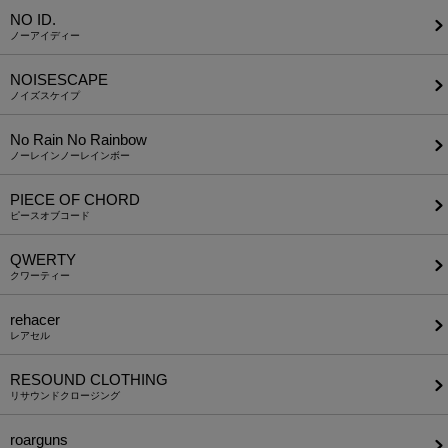
NO ID.
ノーアイディー
NOISESCAPE
ノイズスケイプ
No Rain No Rainbow
ノーレインノーレインボー
PIECE OF CHORD
ピースオブコード
QWERTY
クワーティー
rehacer
レアセル
RESOUND CLOTHING
リサウンドクロージング
roarguns