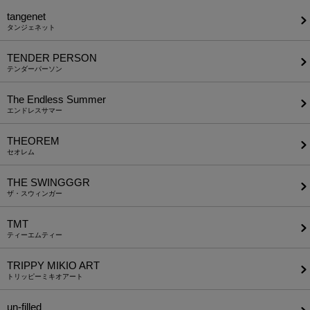
tangenet
タンジェネット
TENDER PERSON
テンダーパーソン
The Endless Summer
エンドレスサマー
THEOREM
セオレム
THE SWINGGGR
ザ・スウィンガー
TMT
ティーエムティー
TRIPPY MIKIO ART
トリッピーミキオアート
un-filled