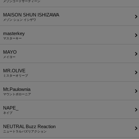
メゾンコードサーティーン
MAISON SHUN ISHIZAWA
メゾン シュン イシザワ
masterkey
マスターキー
MAYO
メイヨー
MR.OLIVE
ミスターオリーブ
Mt.Paulownia
マウントポローニア
NAPE_
ネイプ
NEUTRAL Buzz Reaction
ニュートラルバズリアクション