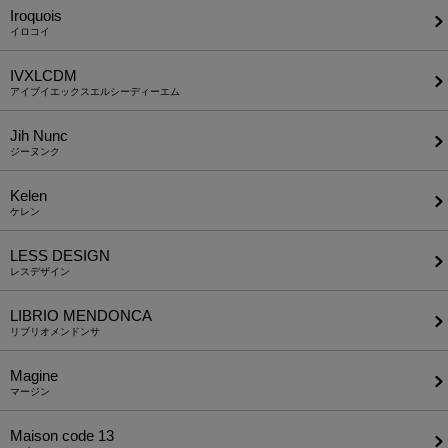
Iroquois
イロコイ
IVXLCDM
アイブイエックスエルシーディーエム
Jih Nunc
ジーヌンク
Kelen
ケレン
LESS DESIGN
レスデザイン
LIBRIO MENDONCA
リブリオメンドンサ
Magine
マージン
Maison code 13