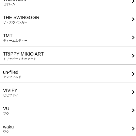
セオレム
THE SWINGGGR
ザ・スウィンガー
TMT
ティーエムティー
TRIPPY MIKIO ART
トリッピーミキオアート
un-filled
アンフィルド
VIVIFY
ビビファイ
VU
ブウ
waku
ワク