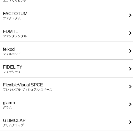
エゴトリッピング
FACTOTUM
ファクトタム
FDMTL
ファンダメンタル
felkod
フィルコッド
FIDELITY
フィデリティ
FlexibleVisual SPCE
フレキシブル ヴィジュアル スペース
glamb
グラム
GLIMCLAP
グリムクラップ