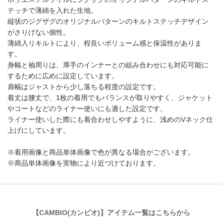
テッチで薄綿を入れた生地。
縦状のジグザグのオリジナルパターンのキルトステッチデザイン
がさりげない個性。
薄綿入りキルトにより、程良いボリューム感と保温性がありま
す。
身幅と袖周りは、厚手のインナーとの組み合わせにも対応可能に
するために広めに設定しています。
肩幅はジャストから少し落ちる程度の設定です。
着丈は腰丈で、1枚の着用でもバランスが取りやすく、ジャケット
やコートなどのライナー使いにも適した設定です。
ライナー使いした際にも着合わせしやすように、浅めのVネック仕
上げにしています。
※着用画像と商品単体画像で色が異なる場合がございます。
※商品単体画像を実物により近づけております。
【CAMBIO(カンビオ)】アイテム一覧はこちらから