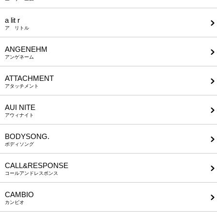
a lit r
ア リトル
ANGENEHM
アンゲネーム
ATTACHMENT
アタッチメント
AUI NITE
アウィナイト
BODYSONG.
ボディソング
CALL&RESPONSE
コールアンドレスポンス
CAMBIO
カンビオ