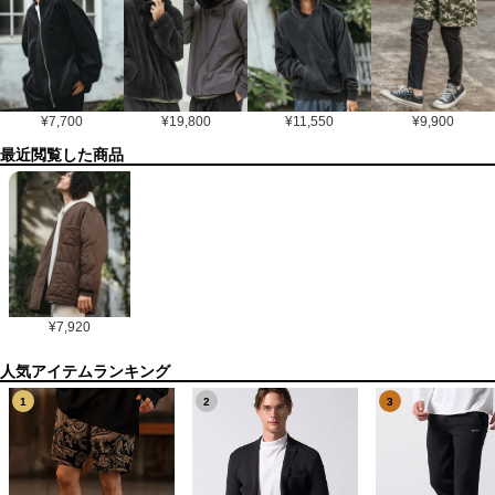
¥
7,700
¥
19,800
¥
11,550
¥
9,900
最近閲覧した商品
¥
7,920
1
2
3