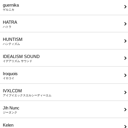
guernika
ゲルニカ
HATRA
ハトラ
HUNTISM
ハンティズム
IDEALISM SOUND
イデアリズム サウンド
Iroquois
イロコイ
IVXLCDM
アイブイエックスエルシーディーエム
Jih Nunc
ジーヌンク
Kelen