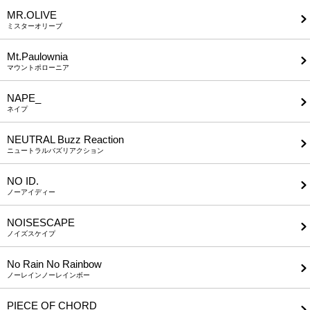
MR.OLIVE
ミスターオリーブ
Mt.Paulownia
マウントポローニア
NAPE_
ネイプ
NEUTRAL Buzz Reaction
ニュートラルバズリアクション
NO ID.
ノーアイディー
NOISESCAPE
ノイズスケイプ
No Rain No Rainbow
ノーレインノーレインボー
PIECE OF CHORD