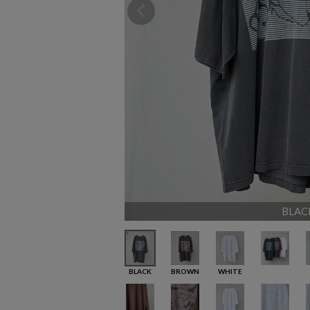
BLAC
BLACK
BROWN
WHITE