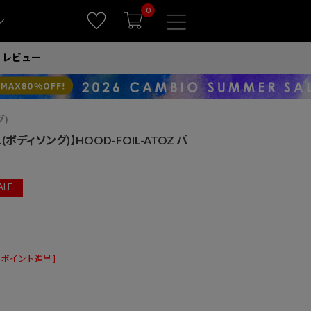
0
ン
レビュー
グ)
.(ボディソング)】HOOD-FOIL-ATOZ パ
ALE
ポイント進呈 ]