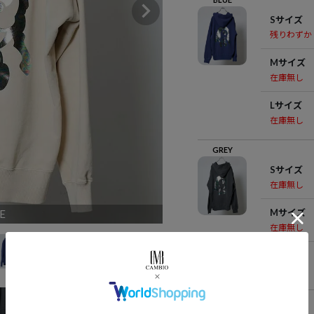
Sサイズ
残りわずか
Mサイズ
在庫無し
Lサイズ
在庫無し
GREY
Sサイズ
在庫無し
Mサイズ
E
在庫無し
Lサイズ
在庫無し
WHITE