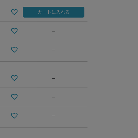
カートに入れる
—
—
—
BLUE
—
—