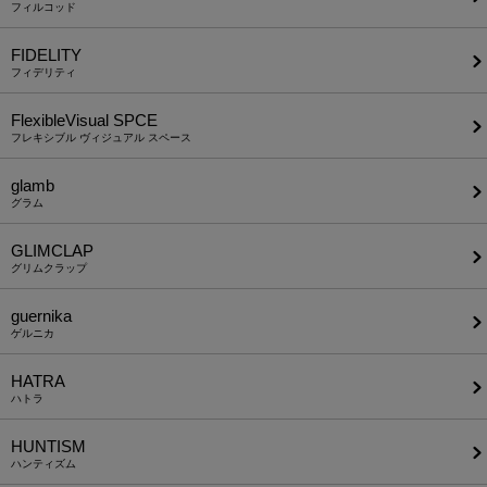
フィルコッド
FIDELITY
フィデリティ
FlexibleVisual SPCE
フレキシブル ヴィジュアル スペース
glamb
グラム
GLIMCLAP
グリムクラップ
guernika
ゲルニカ
HATRA
ハトラ
HUNTISM
ハンティズム