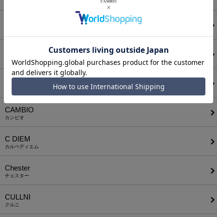
アタッチメント
AUI NITE
アウィナイト
BODYSONG.
ボディソング
CALL&RESPONSE
コールアンドレスポンス
CAMBIO
カンビオ
C DIEM
カルペディエム
Chester
チェスター
CULLNI
クルニ