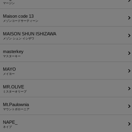
マージン
Maison code 13
メゾンコードサーティーン
MAISON SHUN ISHIZAWA
メゾン シュン イシザワ
masterkey
マスターキー
MAYO
メイヨー
MR.OLIVE
ミスターオリーブ
Mt.Paulownia
マウントポローニア
NAPE_
ネイプ