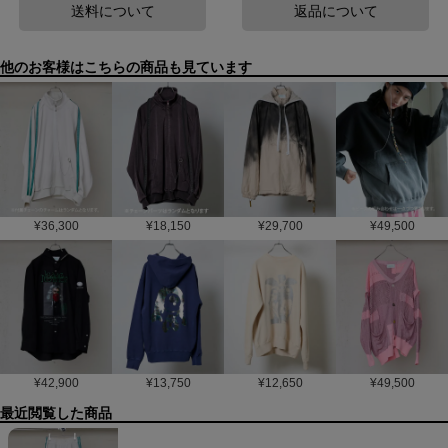
送料について
返品について
他のお客様はこちらの商品も見ています
¥
36,300
¥
18,150
¥
29,700
¥
49,500
¥
42,900
¥
13,750
¥
12,650
¥
49,500
最近閲覧した商品