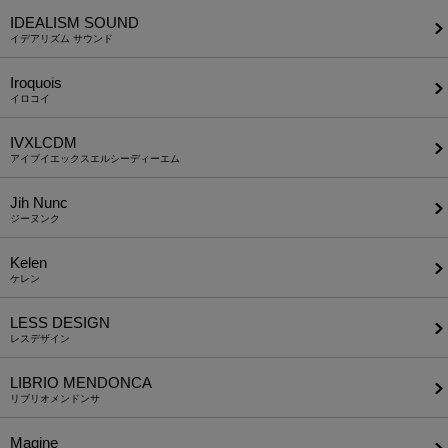
IDEALISM SOUND
イデアリズム サウンド
Iroquois
イロコイ
IVXLCDM
アイブイエックスエルシーディーエム
Jih Nunc
ジーヌンク
Kelen
ケレン
LESS DESIGN
レスデザイン
LIBRIO MENDONCA
リブリオメンドンサ
Magine