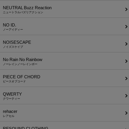
NEUTRAL Buzz Reaction
ニュートラルバズリアクション
NO ID.
ノーアイディー
NOISESCAPE
ノイズスケイプ
No Rain No Rainbow
ノーレインノーレインボー
PIECE OF CHORD
ピースオブコード
QWERTY
クワーティー
rehacer
レアセル
RESOUND CLOTHING