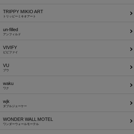
TRIPPY MIKIO ART
トリッピーミキオアート
un-filled
アンフィルド
VIVIFY
ビビファイ
VU
ブウ
waku
ワク
wjk
ダブルジェーケー
WONDER WALL MOTEL
ワンダーウォールモーテル