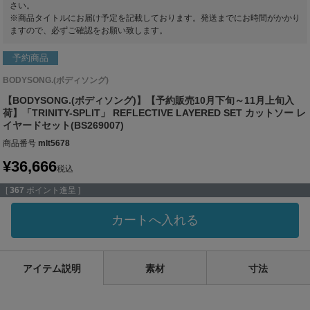
さい。
※商品タイトルにお届け予定を記載しております。発送までにお時間がかかり
ますので、必ずご確認をお願い致します。
予約商品
BODYSONG.(ボディソング)
【BODYSONG.(ボディソング)】【予約販売10月下旬～11月上旬入
荷】「TRINITY-SPLIT」 REFLECTIVE LAYERED SET カットソー レ
イヤードセット(BS269007)
商品番号
mlt5678
¥
36,666
税込
[
367
ポイント進呈 ]
カートへ入れる
アイテム説明
素材
寸法