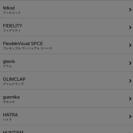
felkod
フィルコッド
FIDELITY
フィデリティ
FlexibleVisual SPCE
フレキシブル ヴィジュアル スペース
glamb
グラム
GLIMCLAP
グリムクラップ
guernika
ゲルニカ
HATRA
ハトラ
HUNTISM