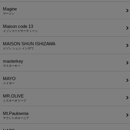
Magine
マージン
Maison code 13
メゾンコードサーティーン
MAISON SHUN ISHIZAWA
メゾン シュン イシザワ
masterkey
マスターキー
MAYO
メイヨー
MR.OLIVE
ミスターオリーブ
Mt.Paulownia
マウントポローニア