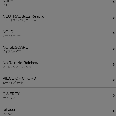
NAPE_
ネイプ
NEUTRAL Buzz Reaction
ニュートラルバズリアクション
NO ID.
ノーアイディー
NOISESCAPE
ノイズスケイプ
No Rain No Rainbow
ノーレインノーレインボー
PIECE OF CHORD
ピースオブコード
QWERTY
クワーティー
rehacer
レアセル