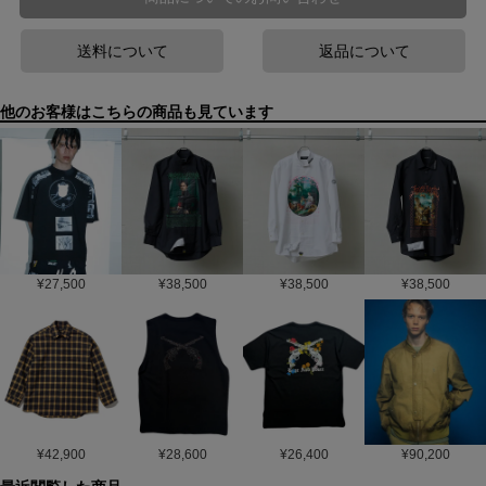
送料について
返品について
他のお客様はこちらの商品も見ています
¥
27,500
¥
38,500
¥
38,500
¥
38,500
¥
42,900
¥
28,600
¥
26,400
¥
90,200