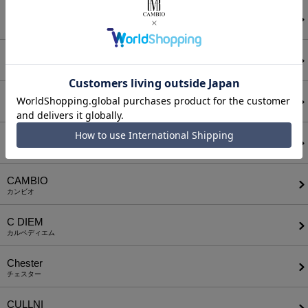
ATTACHMENT
アタッチメント
AUI NITE
アウィナイト
BODYSONG.
ボディソング
CALL&RESPONSE
コールアンドレスポンス
CAMBIO
カンビオ
C DIEM
カルペディエム
Chester
チェスター
CULLNI