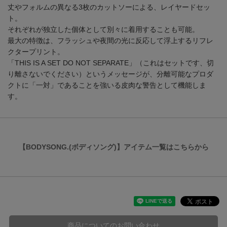
丈やフォルムの異なる3枚のカットソーによる、レイヤードセッ
ト。
それぞれが独立した個体として別々に着用することも可能。
最大の特徴は、フラッシュや夜間の光に反応して浮上するリフレ
クタープリント。
「THIS IS A SET DO NOT SEPARATE」（これはセットです、切
り離さないでください）というメッセージが、分離可能なプロダ
クトに「一対」であることを強いる皮肉な警告として機能しま
す。
【BODYSONG.(ボディソング)】アイテム一覧はこちらから
商品についてのお問い合わせ