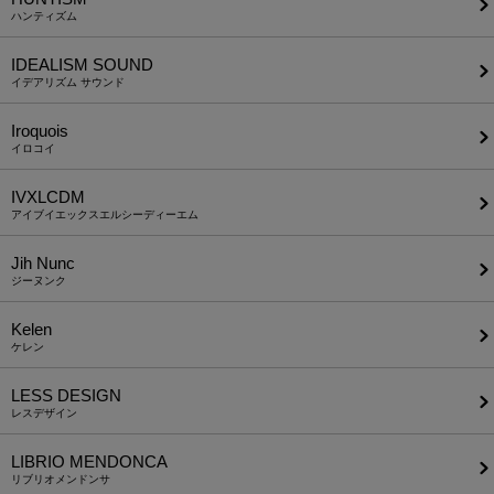
ハンティズム
IDEALISM SOUND
イデアリズム サウンド
Iroquois
イロコイ
IVXLCDM
アイブイエックスエルシーディーエム
Jih Nunc
ジーヌンク
Kelen
ケレン
LESS DESIGN
レスデザイン
LIBRIO MENDONCA
リブリオメンドンサ