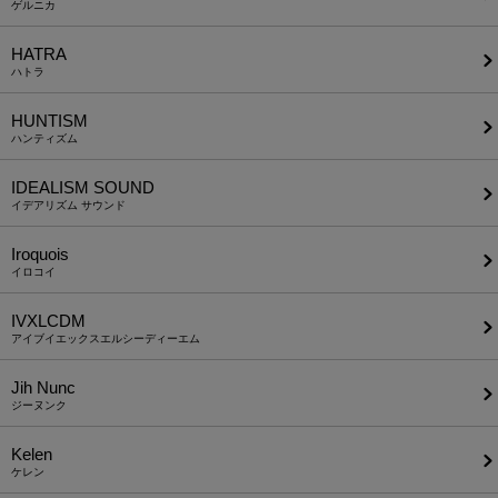
ゲルニカ
HATRA
ハトラ
HUNTISM
ハンティズム
IDEALISM SOUND
イデアリズム サウンド
Iroquois
イロコイ
IVXLCDM
アイブイエックスエルシーディーエム
Jih Nunc
ジーヌンク
Kelen
ケレン