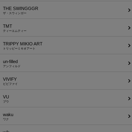
THE SWINGGGR
ザ・スウィンガー
TMT
ティーエムティー
TRIPPY MIKIO ART
トリッピーミキオアート
un-filled
アンフィルド
VIVIFY
ビビファイ
VU
ブウ
waku
ワク