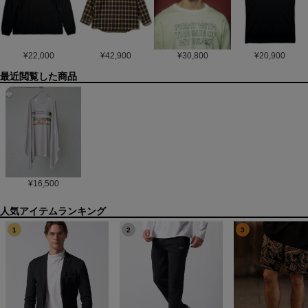
¥
22,000
¥
42,900
¥
30,800
¥
20,900
最近閲覧した商品
¥
16,500
1
2
3