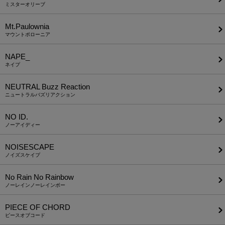
ミスターオリーブ
Mt.Paulownia
マウントポローニア
NAPE_
ネイプ
NEUTRAL Buzz Reaction
ニュートラルバズリアクション
NO ID.
ノーアイディー
NOISESCAPE
ノイズスケイプ
No Rain No Rainbow
ノーレインノーレインボー
PIECE OF CHORD
ピースオブコード