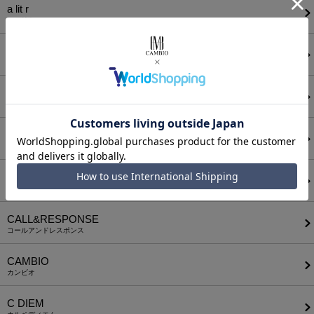
a lit r
ア リトル
ANGENEHM
アンゲネーム
ATTACHMENT
アタッチメント
AUI NITE
アウィナイト
BODYSONG.
ボディソング
CALL&RESPONSE
コールアンドレスポンス
CAMBIO
カンビオ
C DIEM