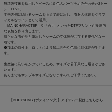
無縫製技術を採用したベースに別色のパーツを組み合わせた2トー
ン・ロンT。
本来内側に隠れるシームをあえて表に出し、衣服の構造をグラフ
ィカルなラインとして活用。
「MAINCHARACTER」や「Art!」といったDTFプリントが多層的
な表情を作り出します。
滑らかな着心地と露出したシームの立体感が共存する現代的な一
着です。
※加工の特性上、ロットにより加工具合や色味に個体差が生じま
す。
生産後に洗いをかけているため、サイズが若干異なる場合がござ
います。
あくまでもサンプルサイズとなりますのでご了承ください。
【BODYSONG.(ボディソング)】アイテム一覧はこちらから