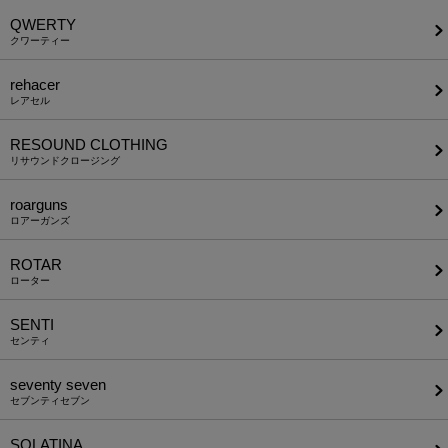
QWERTY
クワーティー
rehacer
レアセル
RESOUND CLOTHING
リサウンドクロージング
roarguns
ロアーガンズ
ROTAR
ローター
SENTI
センティ
seventy seven
セブンティセブン
SOLATINA