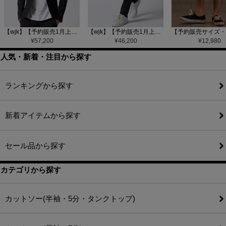
【wjk】【予約販売1月上旬～中旬入荷】function knit jacket(jacquard check) ニットジャケット(207 mw08j)
【wjk】【予約販売1月上旬～中旬入荷】function knit easy slacks(jacquard check) ニットイージーパンツ(504 mw08j)
¥
57,200
¥
46,200
¥
12,980
人気・新着・注目から探す
ランキングから探す
新着アイテムから探す
セール品から探す
カテゴリから探す
カットソー(半袖・5分・タンクトップ)