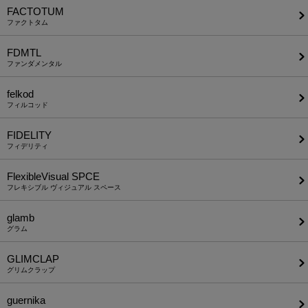
FACTOTUM
ファクトタム
FDMTL
ファンダメンタル
felkod
フィルコッド
FIDELITY
フィデリティ
FlexibleVisual SPCE
フレキシブル ヴィジュアル スペース
glamb
グラム
GLIMCLAP
グリムクラップ
guernika