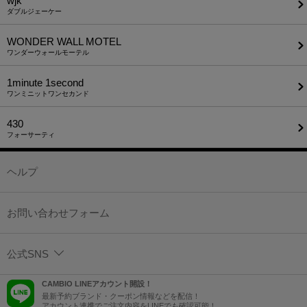
wjk
ダブルジェーケー
WONDER WALL MOTEL
ワンダーウォールモーテル
1minute​ 1second
ワンミニットワンセカンド
430
フォーサーティ
ヘルプ
お問い合わせフォーム
公式SNS
CAMBIO LINEアカウント開設！
最新予約ブランド・クーポン情報などを配信！
アカウント連携でご注文内容をLINEでも確認可能！