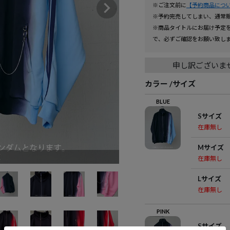
※ご注文前に
【予約商品につ
※予約完売してしまい、通常
※商品タイトルにお届け予定
で、必ずご確認をお願い致し
申し訳ございま
カラー
サイズ
BLUE
Sサイズ
在庫無し
Mサイズ
E
在庫無し
Lサイズ
在庫無し
PINK
Sサイズ