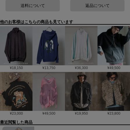
送料について
返品について
他のお客様はこちらの商品も見ています
¥
18,150
¥
13,750
¥
36,300
¥
49,500
¥
23,000
¥
49,500
¥
19,950
¥
23,800
最近閲覧した商品