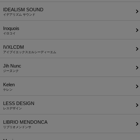
IDEALISM SOUND
イデアリズム サウンド
Iroquois
イロコイ
IVXLCDM
アイブイエックスエルシーディーエム
Jih Nunc
ジーヌンク
Kelen
ケレン
LESS DESIGN
レスデザイン
LIBRIO MENDONCA
リブリオメンドンサ