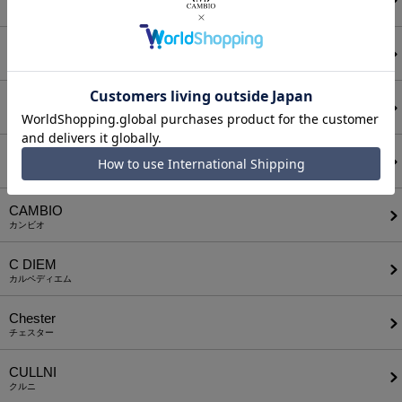
アタッチメント
AUI NITE
アウィナイト
BODYSONG.
ボディソング
CALL&RESPONSE
コールアンドレスポンス
CAMBIO
カンビオ
C DIEM
カルペディエム
Chester
チェスター
CULLNI
クルニ