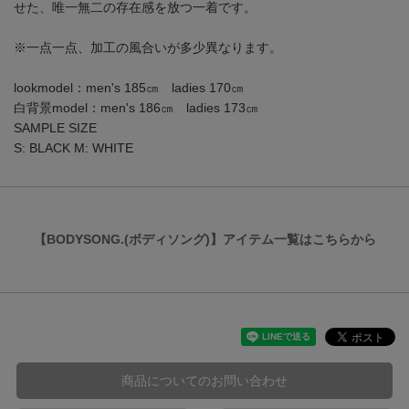
せた、唯一無二の存在感を放つ一着です。
※一点一点、加工の風合いが多少異なります。
lookmodel：men's 185㎝ ladies 170㎝
白背景model：men's 186㎝ ladies 173㎝
SAMPLE SIZE
S: BLACK M: WHITE
【BODYSONG.(ボディソング)】アイテム一覧はこちらから
商品についてのお問い合わせ