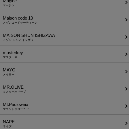
Magine
マージン
Maison code 13
メゾンコードサーティーン
MAISON SHUN ISHIZAWA
メゾン シュン イシザワ
masterkey
マスターキー
MAYO
メイヨー
MR.OLIVE
ミスターオリーブ
Mt.Paulownia
マウントポローニア
NAPE_
ネイプ