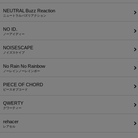
NEUTRAL Buzz Reaction
ニュートラルバズリアクション
NO ID.
ノーアイディー
NOISESCAPE
ノイズスケイプ
No Rain No Rainbow
ノーレインノーレインボー
PIECE OF CHORD
ピースオブコード
QWERTY
クワーティー
rehacer
レアセル