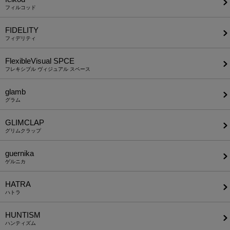
フィルコッド
FIDELITY
フィデリティ
FlexibleVisual SPCE
フレキシブル ヴィジュアル スペース
glamb
グラム
GLIMCLAP
グリムクラップ
guernika
ゲルニカ
HATRA
ハトラ
HUNTISM
ハンティズム