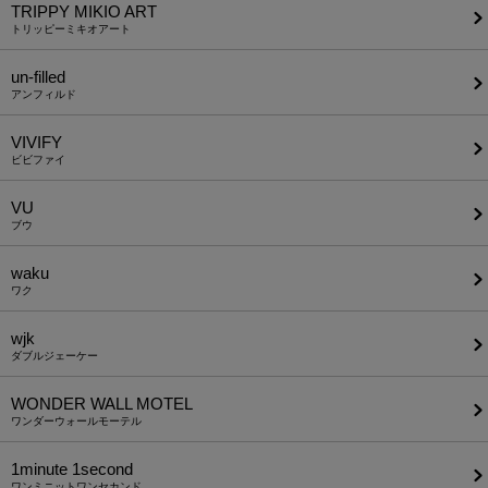
TRIPPY MIKIO ART
トリッピーミキオアート
un-filled
アンフィルド
VIVIFY
ビビファイ
VU
ブウ
waku
ワク
wjk
ダブルジェーケー
WONDER WALL MOTEL
ワンダーウォールモーテル
1minute​ 1second
ワンミニットワンセカンド