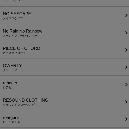
ノーアイディー
NOISESCAPE
ノイズスケイプ
No Rain No Rainbow
ノーレインノーレインボー
PIECE OF CHORD
ピースオブコード
QWERTY
クワーティー
rehacer
レアセル
RESOUND CLOTHING
リサウンドクロージング
roarguns
ロアーガンズ