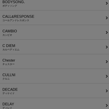
BODYSONG.
ボディソング
CALL&RESPONSE
コールアンドレスポンス
CAMBIO
カンビオ
C DIEM
カルペディエム
Chester
チェスター
CULLNI
クルニ
DECADE
ディケイド
DELAY
ディレイ