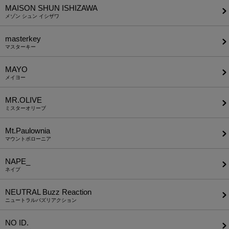
MAISON SHUN ISHIZAWA
メゾン シュン イシザワ
masterkey
マスターキー
MAYO
メイヨー
MR.OLIVE
ミスターオリーブ
Mt.Paulownia
マウントポローニア
NAPE_
ネイプ
NEUTRAL Buzz Reaction
ニュートラルバズリアクション
NO ID.