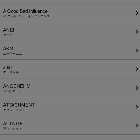
A Good Bad Influence
ア グッド バッド インフルエンス
ANEI
アーネイ
AKM
エーケーエム
a lit r
ア リトル
ANGENEHM
アンゲネーム
ATTACHMENT
アタッチメント
AUI NITE
アウィナイト