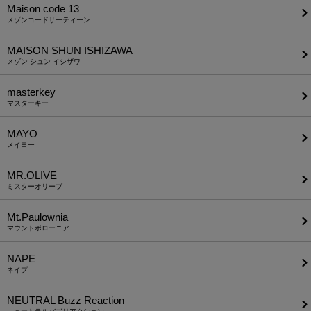
Maison code 13
メゾンコードサーティーン
MAISON SHUN ISHIZAWA
メゾン シュン イシザワ
masterkey
マスターキー
MAYO
メイヨー
MR.OLIVE
ミスターオリーブ
Mt.Paulownia
マウントポローニア
NAPE_
ネイプ
NEUTRAL Buzz Reaction