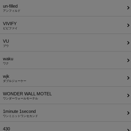
un-filled
アンフィルド
VIVIFY
ビビファイ
VU
ブウ
waku
ワク
wjk
ダブルジェーケー
WONDER WALL MOTEL
ワンダーウォールモーテル
1minute​ 1second
ワンミニットワンセカンド
430