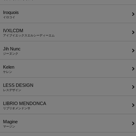
Iroquois
イロコイ
IVXLCDM
アイブイエックスエルシーディーエム
Jih Nunc
ジーヌンク
Kelen
ケレン
LESS DESIGN
レスデザイン
LIBRIO MENDONCA
リブリオメンドンサ
Magine
マージン