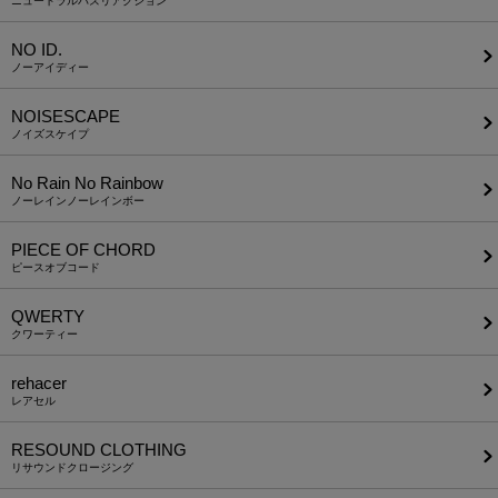
ニュートラルバズリアクション
NO ID.
ノーアイディー
NOISESCAPE
ノイズスケイプ
No Rain No Rainbow
ノーレインノーレインボー
PIECE OF CHORD
ピースオブコード
QWERTY
クワーティー
rehacer
レアセル
RESOUND CLOTHING
リサウンドクロージング