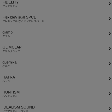
FIDELITY
フィデリティ
FlexibleVisual SPCE
フレキシブル ヴィジュアル スペース
glamb
グラム
GLIMCLAP
グリムクラップ
guernika
ゲルニカ
HATRA
ハトラ
HUNTISM
ハンティズム
IDEALISM SOUND
イデアリズム サウンド