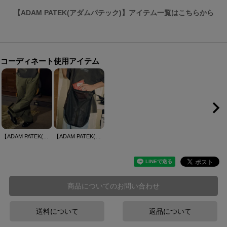
【ADAM PATEK(アダムパテック)】アイテム一覧はこちらから
コーディネート使用アイテム
【ADAM PATEK(アダムパテック)】used wash cargo pants カーゴパンツ(AP2418015)
【ADAM PATEK(アダムパテック)】mesh shoulderbag ショルダーバッグ(AP2419035)
商品についてのお問い合わせ
送料について
返品について