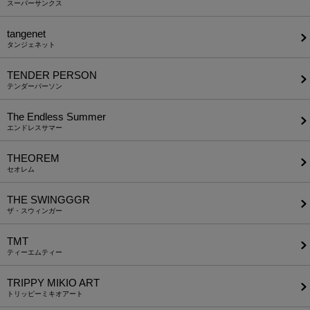
スーパーサンクス
tangenet
タンジェネット
TENDER PERSON
テンダーパーソン
The Endless Summer
エンドレスサマー
THEOREM
セオレム
THE SWINGGGR
ザ・スウィンガー
TMT
ティーエムティー
TRIPPY MIKIO ART
トリッピーミキオアート