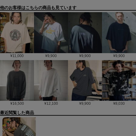
他のお客様はこちらの商品も見ています
¥
11,000
¥
9,900
¥
9,900
¥
9,900
¥
16,500
¥
12,100
¥
9,900
¥
8,030
最近閲覧した商品