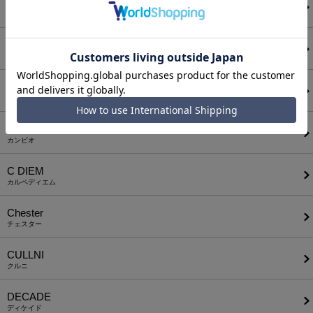
AUI NITE
アウィナイト
BODYSONG.
ボディソング
CALL&RESPONSE
コールアンドレスポンス
CAMBIO
カンビオ
C DIEM
カルペディエム
Chester
チェスター
CULLNI
クルニ
DECADE
ディケイド