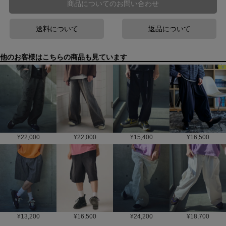
商品についてのお問い合わせ
送料について
返品について
他のお客様はこちらの商品も見ています
¥
22,000
¥
22,000
¥
15,400
¥
16,500
¥
13,200
¥
16,500
¥
24,200
¥
18,700