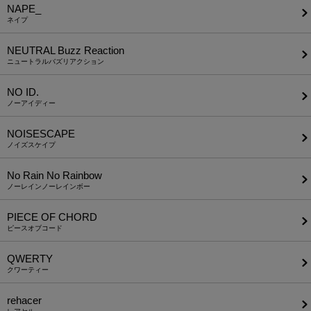
NAPE_
ネイプ
NEUTRAL Buzz Reaction
ニュートラルバズリアクション
NO ID.
ノーアイディー
NOISESCAPE
ノイズスケイプ
No Rain No Rainbow
ノーレインノーレインボー
PIECE OF CHORD
ピースオブコード
QWERTY
クワーティー
rehacer