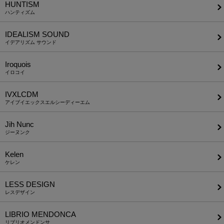
HUNTISM
ハンティズム
IDEALISM SOUND
イデアリズム サウンド
Iroquois
イロコイ
IVXLCDM
アイブイエックスエルシーディーエム
Jih Nunc
ジーヌンク
Kelen
ケレン
LESS DESIGN
レスデザイン
LIBRIO MENDONCA
リブリオメンドンサ