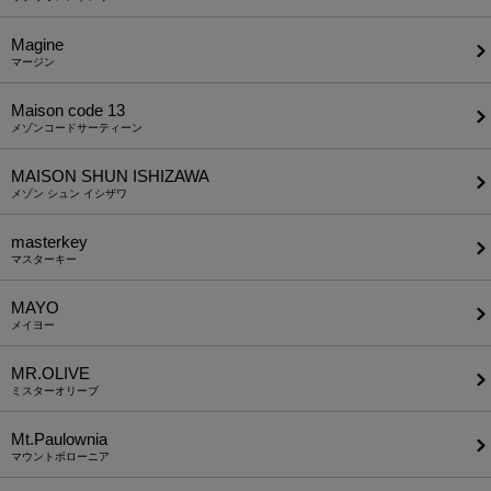
Magine
マージン
Maison code 13
メゾンコードサーティーン
MAISON SHUN ISHIZAWA
メゾン シュン イシザワ
masterkey
マスターキー
MAYO
メイヨー
MR.OLIVE
ミスターオリーブ
Mt.Paulownia
マウントポローニア