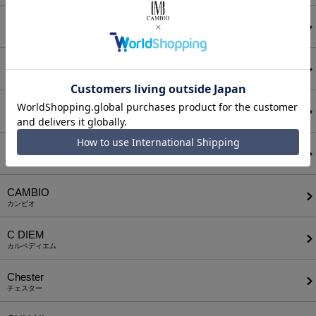
ATTACHMENT
アタッチメント
AUI NITE
アウィナイト
BODYSONG.
ボディソング
CALL&RESPONSE
コールアンドレスポンス
CAMBIO
カンビオ
C DIEM
カルペディエム
Chester
チェスター