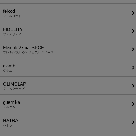
felkod
フィルコッド
FIDELITY
フィデリティ
FlexibleVisual SPCE
フレキシブル ヴィジュアル スペース
glamb
グラム
GLIMCLAP
グリムクラップ
guernika
ゲルニカ
HATRA
ハトラ