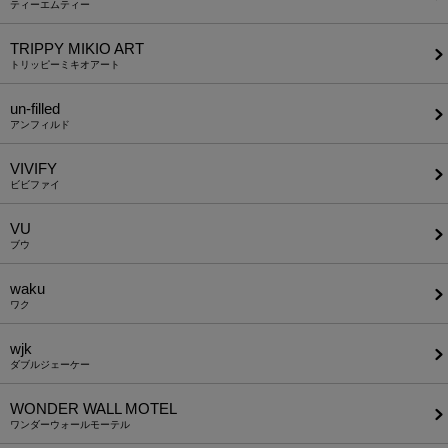
ティーエムティー
TRIPPY MIKIO ART
トリッピーミキオアート
un-filled
アンフィルド
VIVIFY
ビビファイ
VU
ブウ
waku
ワク
wjk
ダブルジェーケー
WONDER WALL MOTEL
ワンダーウォールモーテル