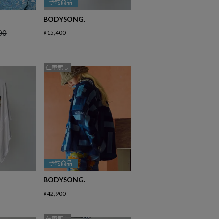
予約商品
BODYSONG.
00
¥
15,400
在庫無し
予約商品
BODYSONG.
¥
42,900
在庫無し