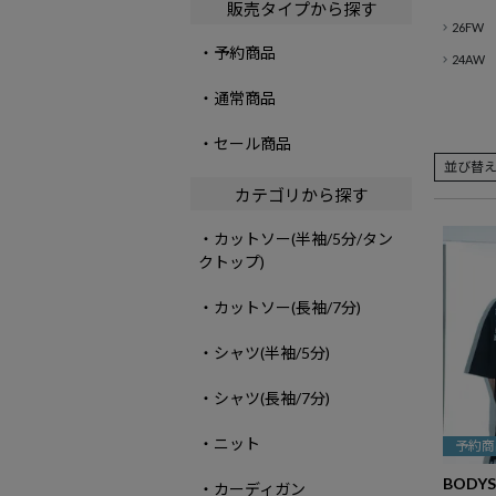
販売タイプから探す
26FW
・予約商品
24AW
・通常商品
・セール商品
並び替
カテゴリから探す
・カットソー(半袖/5分/タン
クトップ)
・カットソー(長袖/7分)
・シャツ(半袖/5分)
・シャツ(長袖/7分)
・ニット
予約商
BODYS
・カーディガン