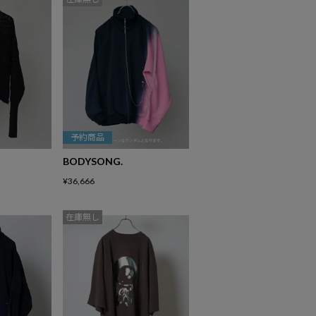
予約商品
BODYSONG.
¥
36,666
在庫無し