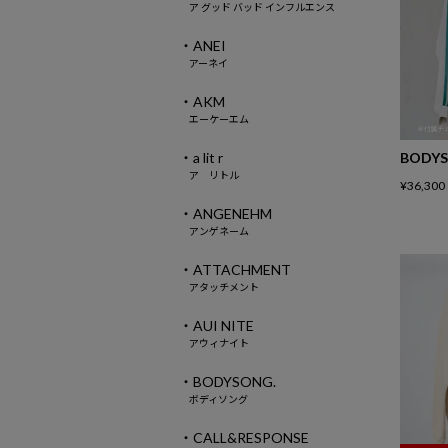
ア グッド バッド インフルエンス
・ANEI
アーネイ
・AKM
エーケーエム
・a lit r
BODYS
ア リトル
¥
36,300
・ANGENEHM
アンゲネーム
・ATTACHMENT
アタッチメント
・AUI NITE
アウィナイト
・BODYSONG.
ボディソング
・CALL&RESPONSE