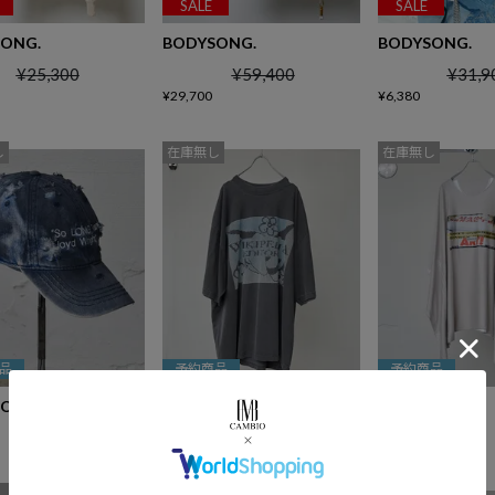
SALE
SALE
ONG.
BODYSONG.
BODYSONG.
¥
25,300
¥
59,400
¥
31,9
¥
29,700
¥
6,380
し
在庫無し
在庫無し
品
予約商品
予約商品
ONG.
BODYSONG.
BODYSONG.
¥
15,400
¥
16,500
し
在庫無し
在庫無し