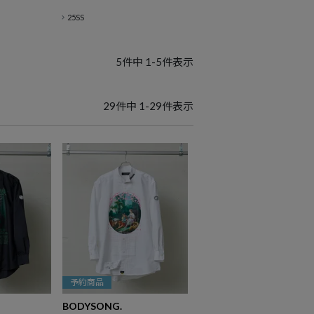
25SS
5
件中
1
-
5
件表示
29
件中
1
-
29
件表示
予約商品
BODYSONG.