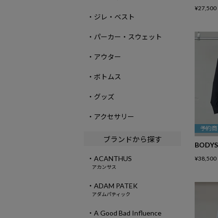
¥
27,500
・ジレ・ベスト
・パーカー・スウェット
・アウター
・ボトムス
・グッズ
・アクセサリー
予約商
ブランドから探す
BODYS
・ACANTHUS
¥
38,500
アカンサス
・ADAM PATEK
アダムパティック
・A Good Bad Influence