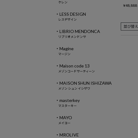
ケレン
¥
48,888
・LESS DESIGN
レスデザイン
並び替
・LIBRIO MENDONCA
リブリオメンドンサ
・Magine
マージン
・Maison code 13
メゾンコードサーティーン
・MAISON SHUN ISHIZAWA
メゾン シュン イシザワ
・masterkey
マスターキー
・MAYO
メイヨー
・MROLIVE