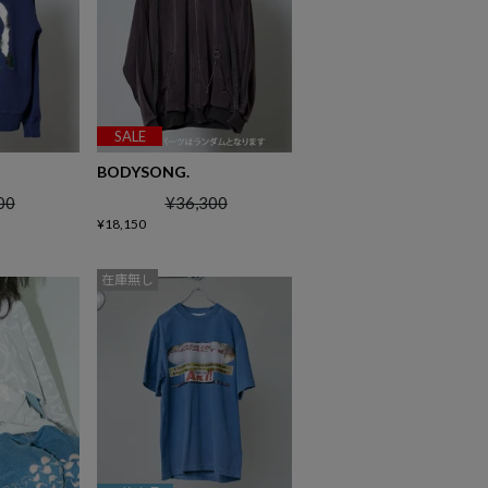
SALE
BODYSONG.
00
¥
36,300
¥
18,150
在庫無し