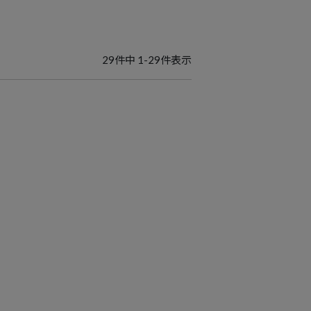
29
件中
1
-
29
件表示