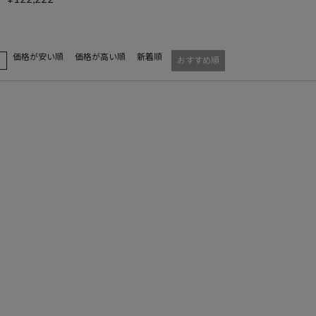
価格が安い順
価格が高い順
新着順
え
おすすめ順