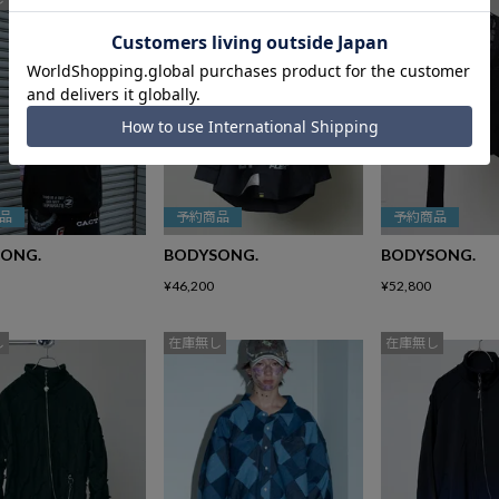
品
予約商品
予約商品
ONG.
BODYSONG.
BODYSONG.
¥
46,200
¥
52,800
し
在庫無し
在庫無し