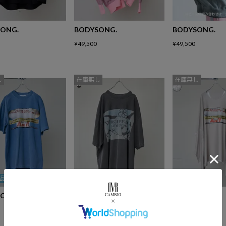
ONG.
BODYSONG.
BODYSONG.
¥
49,500
¥
49,500
し
在庫無し
在庫無し
品
予約商品
予約商品
ONG.
BODYSONG.
BODYSONG.
¥
15,400
¥
16,500