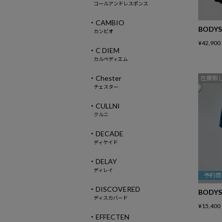
コールアンドレスポンス
・CAMBIO
BODYS
カンビオ
¥
42,900
・C DIEM
カルペディエム
・Chester
在庫無
チェスター
・CULLNI
クルニ
・DECADE
ディケイド
・DELAY
ディレイ
予約商
・DISCOVERED
BODYS
ディスカバード
¥
15,400
・EFFECTEN