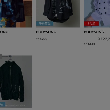
品
予約商品
SALE
ONG.
BODYSONG.
BODYSONG.
¥
122,
¥
46,200
¥
48,888
し
品