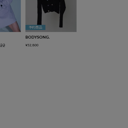
予約商品
BODYSONG.
222
¥
52,800