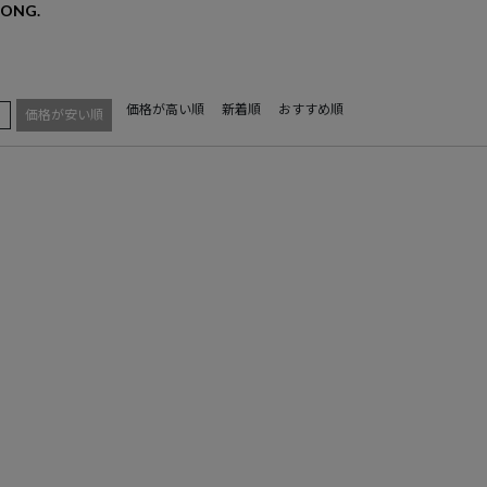
ONG.
価格が高い順
新着順
おすすめ順
え
価格が安い順