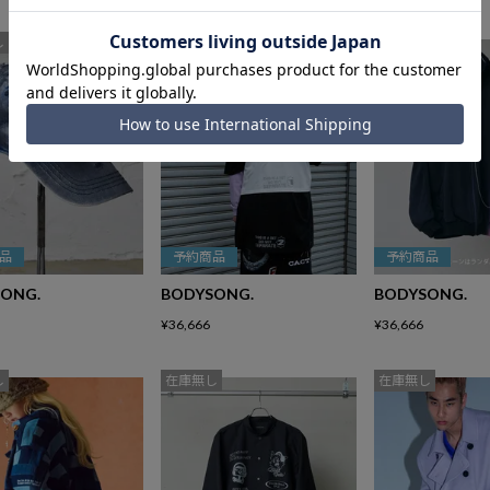
し
在庫無し
在庫無し
品
予約商品
予約商品
ONG.
BODYSONG.
BODYSONG.
¥
36,666
¥
36,666
し
在庫無し
在庫無し