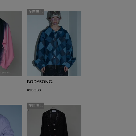
在庫無し
BODYSONG.
¥
38,500
在庫無し