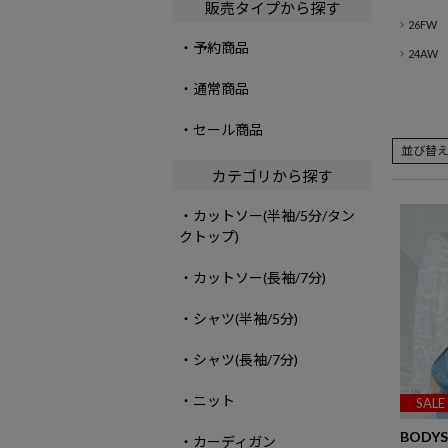
販売タイプから探す
26FW
・予約商品
24AW
・通常商品
・セール商品
並び替
カテゴリから探す
・カットソー(半袖/5分/タン
クトップ)
・カットソー(長袖/7分)
・シャツ(半袖/5分)
・シャツ(長袖/7分)
・ニット
SALE
BODYS
・カーディガン