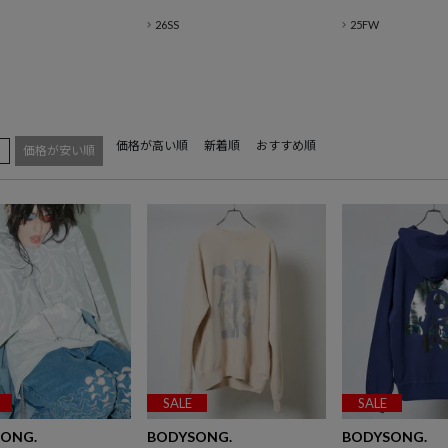
26SS
25FW
価格が高い順
新着順
おすすめ順
え
価格が安い順
SALE
SALE
ONG.
BODYSONG.
BODYSONG.