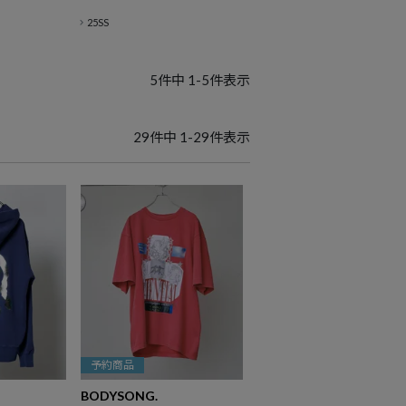
25SS
5
件中
1
-
5
件表示
29
件中
1
-
29
件表示
予約商品
BODYSONG.