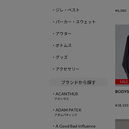
・ジレ・ベスト
¥
6,380
・パーカー・スウェット
・アウター
・ボトムス
・グッズ
・アクセサリー
SALE
ブランドから探す
BODYS
・ACANTHUS
アカンサス
¥
18,150
・ADAM PATEK
アダムパティック
・A Good Bad Influence