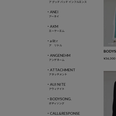
ア グッド バッド インフルエンス
・ANEI
アーネイ
・AKM
エーケーエム
・a lit r
ア リトル
BODYS
・ANGENEHM
¥
36,300
アンゲネーム
・ATTACHMENT
アタッチメント
・AUI NITE
アウィナイト
・BODYSONG.
ボディソング
・CALL&RESPONSE