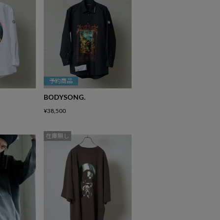
予約商品
BODYSONG.
¥
38,500
在庫無し