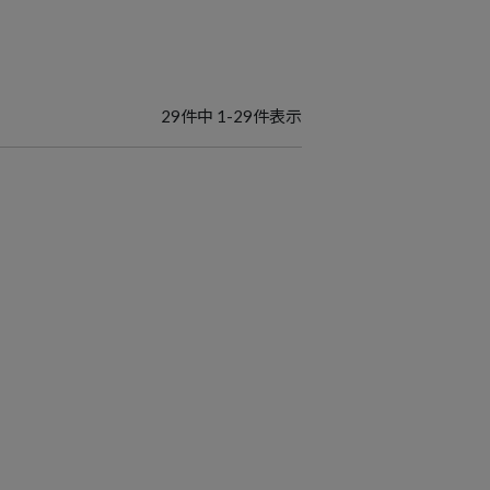
29
件中
1
-
29
件表示