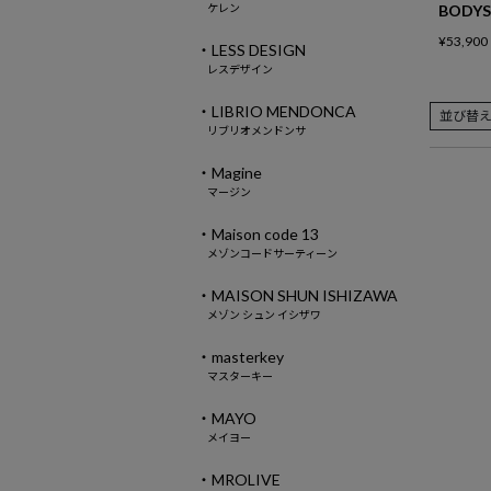
ケレン
BODYS
¥
53,900
・LESS DESIGN
レスデザイン
・LIBRIO MENDONCA
並び替
リブリオメンドンサ
・Magine
マージン
・Maison code 13
メゾンコードサーティーン
・MAISON SHUN ISHIZAWA
メゾン シュン イシザワ
・masterkey
マスターキー
・MAYO
メイヨー
・MROLIVE