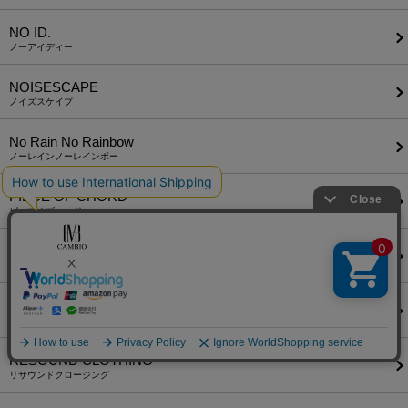
NO ID.
ノーアイディー
NOISESCAPE
ノイズスケイプ
No Rain No Rainbow
ノーレインノーレインボー
PIECE OF CHORD
ピースオブコード
QWERTY
クワーティー
rehacer
レアセル
RESOUND CLOTHING
リサウンドクロージング