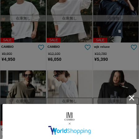
在庫無し
在庫無し
在庫無し
SALE
SALE
SALE
CAMBIO
CAMBIO
wjk reluxe
¥
9,900
¥
12,100
¥
10,780
¥
4,950
¥
6,050
¥
5,390
在庫無し
在庫無し
在庫無し
SALE
SALE
SALE
CAMBIO
CAMBIO
NO ID.
¥
9,350
¥
8,800
¥
11,880