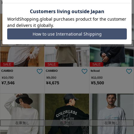
¥
4,675
¥
4,400
¥
4,752
在庫無し
在庫無し
在庫無し
SALE
SALE
SALE
CAMBIO
CAMBIO
felkod
¥
10,780
¥
9,350
¥
11,000
¥
7,546
¥
4,675
¥
5,500
在庫無し
在庫無し
在庫無し