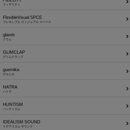
フィデリティ
FlexibleVisual SPCE
フレキシブル ヴィジュアル スペース
glamb
グラム
GLIMCLAP
グリムクラップ
guernika
ゲルニカ
HATRA
ハトラ
HUNTISM
ハンティズム
IDEALISM SOUND
イデアリズム サウンド