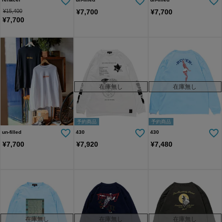
¥
15,400
¥
7,700
¥
7,700
¥
7,700
在庫無し
在庫無し
予約商品
予約商品
un-filled
430
430
¥
7,700
¥
7,920
¥
7,480
在庫無し
在庫無し
在庫無し