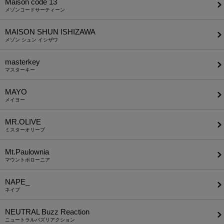
Maison code 13
メゾンコードサーティーン
MAISON SHUN ISHIZAWA
メゾン シュン イシザワ
masterkey
マスターキー
MAYO
メイヨー
MR.OLIVE
ミスターオリーブ
Mt.Paulownia
マウントポローニア
NAPE_
ネイプ
NEUTRAL Buzz Reaction
ニュートラルバズリアクション