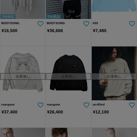
予約商品
予約商品
BODYSONG.
BODYSONG.
430
¥
16,500
¥
36,666
¥
7,480
在庫無し
在庫無し
在庫無し
roarguns
roarguns
un-filled
¥
37,400
¥
26,400
¥
12,100