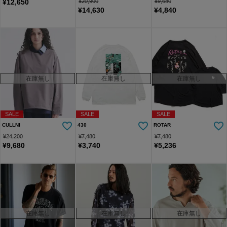
¥
12,650
¥
20,900
¥
9,680
¥
14,630
¥
4,840
在庫無し
在庫無し
在庫無し
SALE
SALE
SALE
CULLNI
430
ROTAR
¥
24,200
¥
7,480
¥
7,480
¥
9,680
¥
3,740
¥
5,236
在庫無し
在庫無し
在庫無し