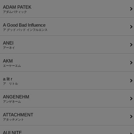
ADAM PATEK
アダムパティック
A Good Bad Influence
ア グッド バッド インフルエンス
ANEI
アーネイ
AKM
エーケーエム
a lit r
ア リトル
ANGENEHM
アンゲネーム
ATTACHMENT
アタッチメント
AUI NITE