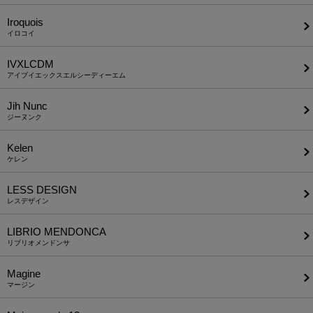
Iroquois
イロコイ
IVXLCDM
アイブイエックスエルシーディーエム
Jih Nunc
ジーヌンク
Kelen
ケレン
LESS DESIGN
レスデザイン
LIBRIO MENDONCA
リブリオメンドンサ
Magine
マージン