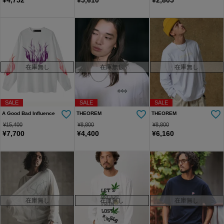
在庫無し
在庫無し
在庫無し
SALE
SALE
SALE
A Good Bad Influence
THEOREM
THEOREM
¥
15,400
¥
8,800
¥
8,800
¥
7,700
¥
4,400
¥
6,160
在庫無し
在庫無し
在庫無し