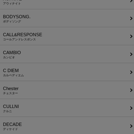
アウィナイト
BODYSONG.
ボディソング
CALL&RESPONSE
コールアンドレスポンス
CAMBIO
カンビオ
C DIEM
カルペディエム
Chester
チェスター
CULLNI
クルニ
DECADE
ディケイド