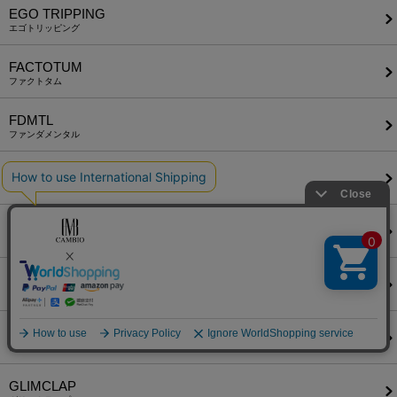
EGO TRIPPING
エゴトリッピング
FACTOTUM
ファクトタム
FDMTL
ファンダメンタル
felkod
フィルコッド
FIDELITY
フィデリティ
FlexibleVisual SPCE
フレキシブル ヴィジュアル スペース
glamb
グラム
GLIMCLAP