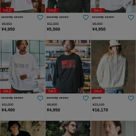
SALE
SALE
SALE
seventy seven
seventy seven
seventy seven
¥
9,900
¥
11,000
¥
9,900
¥
4,950
¥
5,500
¥
4,950
SALE
SALE
SALE
seventy seven
seventy seven
glamb
¥
11,000
¥
9,900
¥
23,100
¥
4,400
¥
4,950
¥
16,170