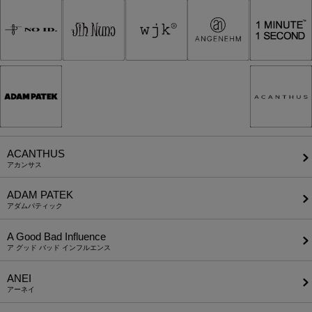
ACANTHUS
アカンサス
ADAM PATEK
アダムパティック
A Good Bad Influence
ア グッド バッド インフルエンス
ANEI
アーネイ