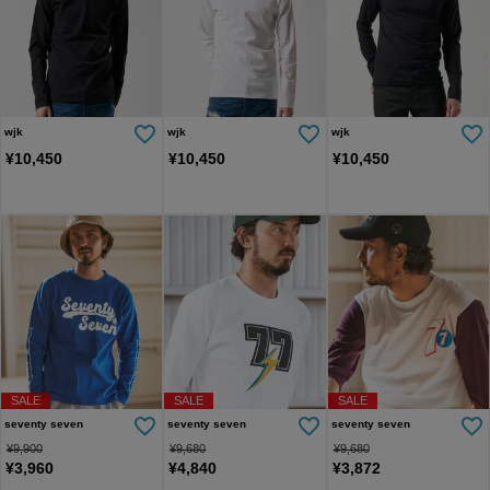
wjk
wjk
wjk
¥
10,450
¥
10,450
¥
10,450
SALE
SALE
SALE
seventy seven
seventy seven
seventy seven
¥
9,900
¥
9,680
¥
9,680
¥
3,960
¥
4,840
¥
3,872