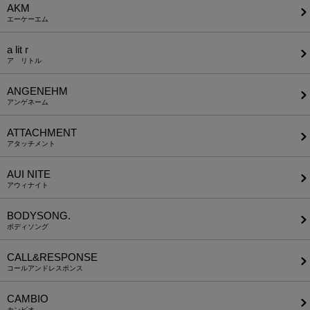
AKM
エーケーエム
a lit r
ア リトル
ANGENEHM
アンゲネーム
ATTACHMENT
アタッチメント
AUI NITE
アウィナイト
BODYSONG.
ボディソング
CALL&RESPONSE
コールアンドレスポンス
CAMBIO
カンビオ