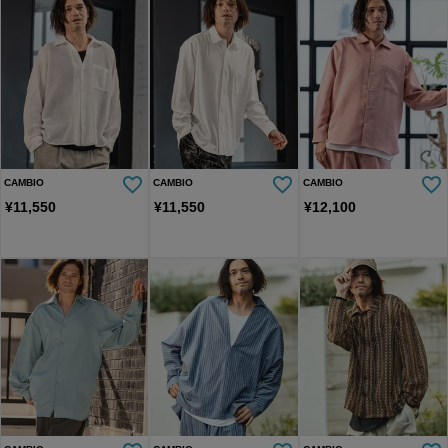
CAMBIO
CAMBIO
CAMBIO
¥
11,550
¥
11,550
¥
12,100