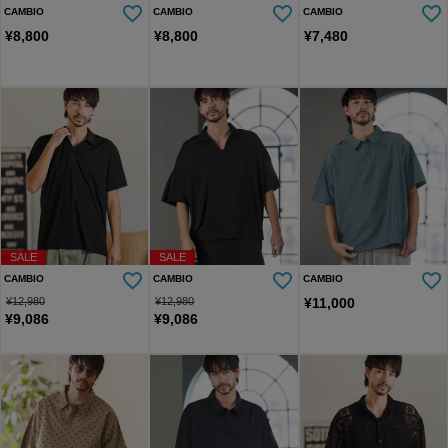
CAMBIO
CAMBIO
CAMBIO
¥
8,800
¥
8,800
¥
7,480
SALE
SALE
CAMBIO
CAMBIO
CAMBIO
¥
12,980
¥
12,980
¥
11,000
¥
9,086
¥
9,086