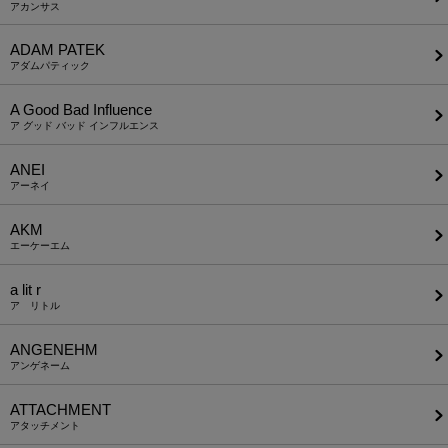
アカンサス
ADAM PATEK
アダムパティック
A Good Bad Influence
ア グッド バッド インフルエンス
ANEI
アーネイ
AKM
エーケーエム
a lit r
ア リトル
ANGENEHM
アンゲネーム
ATTACHMENT
アタッチメント