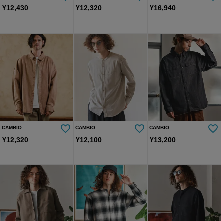
¥
12,430
¥
12,320
¥
16,940
CAMBIO
CAMBIO
CAMBIO
¥
12,320
¥
12,100
¥
13,200