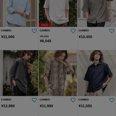
SALE
CAMBIO
CAMBIO
CAMBIO
¥
11,000
¥
9,350
¥
10,450
¥
6,545
CAMBIO
CAMBIO
CAMBIO
¥
12,980
¥
11,990
¥
11,550