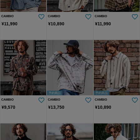
CAMBIO
CAMBIO
CAMBIO
¥
11,990
¥
10,890
¥
11,990
予約商品
予約商品
CAMBIO
CAMBIO
CAMBIO
¥
9,570
¥
13,750
¥
10,890