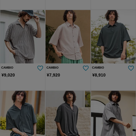
CAMBIO
CAMBIO
CAMBIO
¥
9,020
¥
7,920
¥
8,910