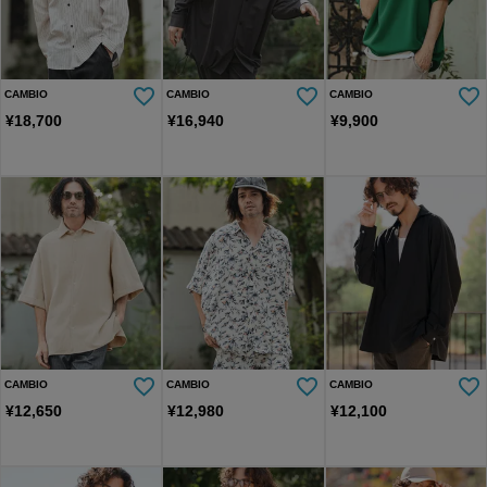
CAMBIO
CAMBIO
CAMBIO
¥
18,700
¥
16,940
¥
9,900
CAMBIO
CAMBIO
CAMBIO
¥
12,650
¥
12,980
¥
12,100