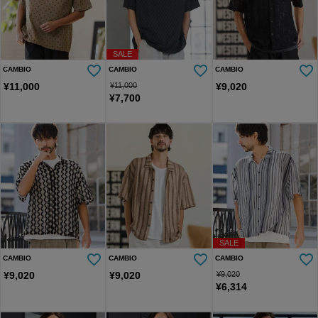
SALE
CAMBIO
CAMBIO
CAMBIO
¥
11,000
¥
11,000
¥
9,020
¥
7,700
SALE
CAMBIO
CAMBIO
CAMBIO
¥
9,020
¥
9,020
¥
9,020
¥
6,314