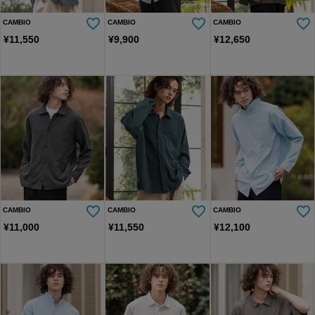
CAMBIO
CAMBIO
CAMBIO
¥
11,550
¥
9,900
¥
12,650
CAMBIO
CAMBIO
CAMBIO
¥
11,000
¥
11,550
¥
12,100