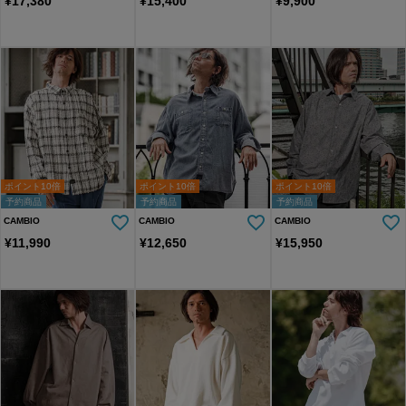
¥
17,380
¥
15,400
¥
9,900
ポイント10倍
ポイント10倍
ポイント10倍
予約商品
予約商品
予約商品
CAMBIO
CAMBIO
CAMBIO
¥
11,990
¥
12,650
¥
15,950