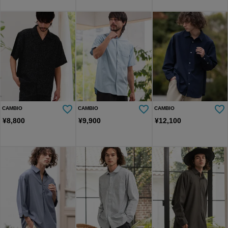
CAMBIO
CAMBIO
CAMBIO
¥
8,800
¥
9,900
¥
12,100