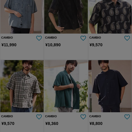
CAMBIO
CAMBIO
CAMBIO
¥
11,990
¥
10,890
¥
9,570
CAMBIO
CAMBIO
CAMBIO
¥
9,570
¥
8,360
¥
8,800