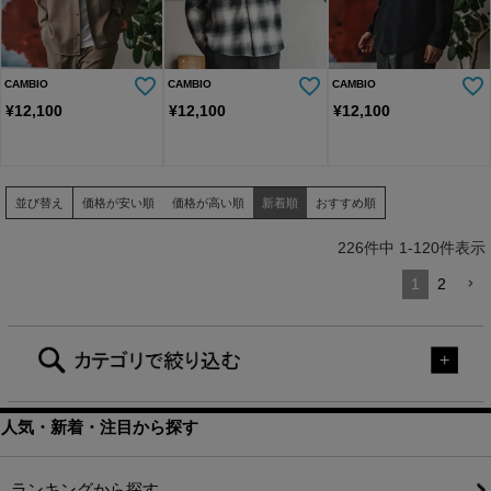
CAMBIO
CAMBIO
CAMBIO
¥
12,100
¥
12,100
¥
12,100
並び替え
価格が安い順
価格が高い順
新着順
おすすめ順
226
件中
1
-
120
件表示
1
2
人気・新着・注目から探す
ランキングから探す