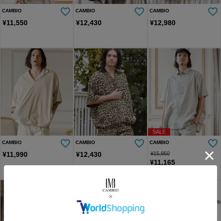
CAMBIO
CAMBIO
CAMBIO
¥
11,550
¥
12,430
¥
12,980
SALE
CAMBIO
CAMBIO
CAMBIO
¥
11,990
¥
12,430
¥
15,950
¥
11,165