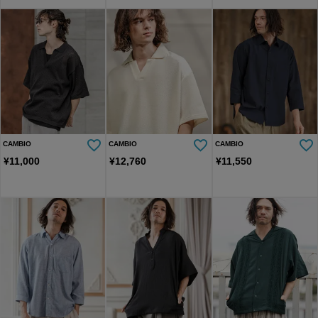
CAMBIO
CAMBIO
CAMBIO
¥
11,000
¥
12,760
¥
11,550