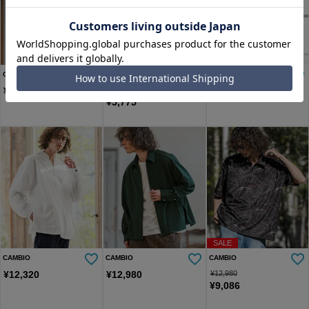
SALE
CAMBIO
CAMBIO
CAMBIO
¥
13,750
¥
11,550
¥
11,550
¥
5,775
SALE
CAMBIO
CAMBIO
CAMBIO
¥
12,320
¥
12,980
¥
12,980
¥
9,086