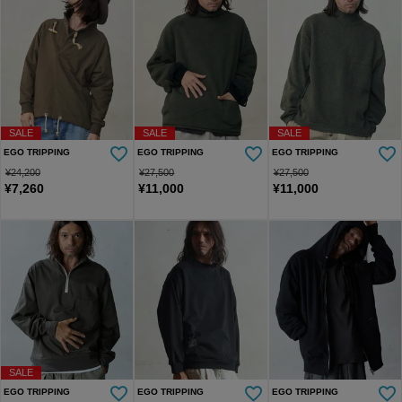
SALE
SALE
SALE
EGO TRIPPING
EGO TRIPPING
EGO TRIPPING
¥
24,200
¥
27,500
¥
27,500
¥
7,260
¥
11,000
¥
11,000
SALE
EGO TRIPPING
EGO TRIPPING
EGO TRIPPING