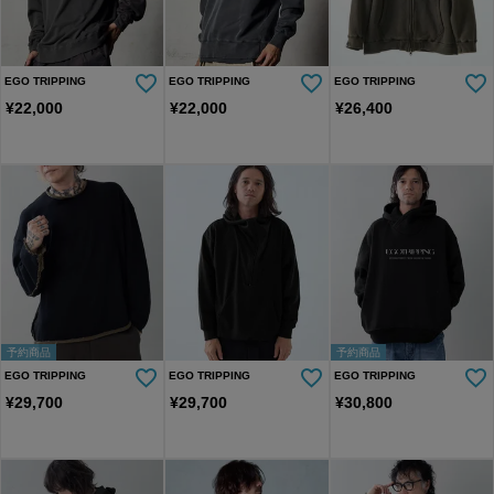
EGO TRIPPING
EGO TRIPPING
EGO TRIPPING
¥
22,000
¥
22,000
¥
26,400
予約商品
予約商品
EGO TRIPPING
EGO TRIPPING
EGO TRIPPING
¥
29,700
¥
29,700
¥
30,800