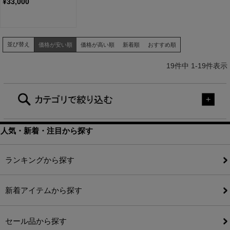
¥
33,000
並び替え
価格が安い順
価格が高い順
新着順
おすすめ順
19
件中
1
-
19
件表示
人気・新着・注目から探す
ランキングから探す
新着アイテムから探す
セール品から探す