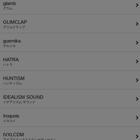
glamb
グラム
GLIMCLAP
グリムクラップ
guernika
ゲルニカ
HATRA
ハトラ
HUNTISM
ハンティズム
IDEALISM SOUND
イデアリズム サウンド
Iroquois
イロコイ
IVXLCDM
アイブイエックスエルシーディーエム