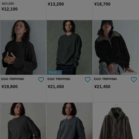
¥
24,200
¥
13,200
¥
18,700
¥
12,100
予約商品
EGO TRIPPING
EGO TRIPPING
EGO TRIPPING
¥
19,800
¥
21,450
¥
21,450