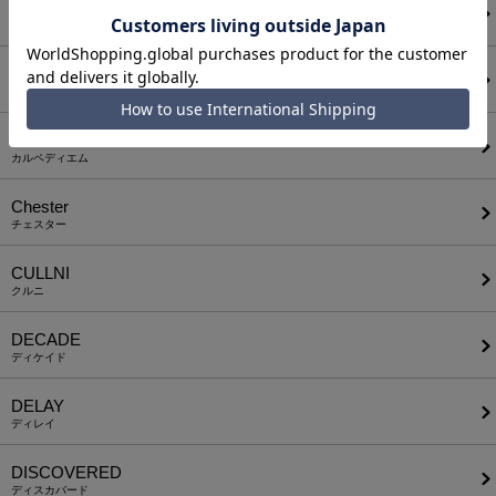
CALL&RESPONSE
コールアンドレスポンス
CAMBIO
カンビオ
C DIEM
カルペディエム
Chester
チェスター
CULLNI
クルニ
DECADE
ディケイド
DELAY
ディレイ
DISCOVERED
ディスカバード