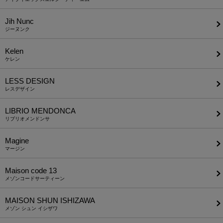
Jih Nunc
ジーヌンク
Kelen
ケレン
LESS DESIGN
レスデザイン
LIBRIO MENDONCA
リブリオメンドンサ
Magine
マージン
Maison code 13
メゾンコードサーティーン
MAISON SHUN ISHIZAWA
メゾン シュン イシザワ