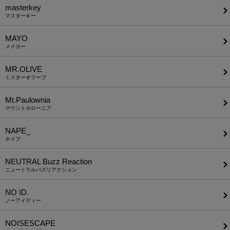
masterkey
マスターキー
MAYO
メイヨー
MR.OLIVE
ミスターオリーブ
Mt.Paulownia
マウントポローニア
NAPE_
ネイプ
NEUTRAL Buzz Reaction
ニュートラルバズリアクション
NO ID.
ノーアイディー
NOISESCAPE