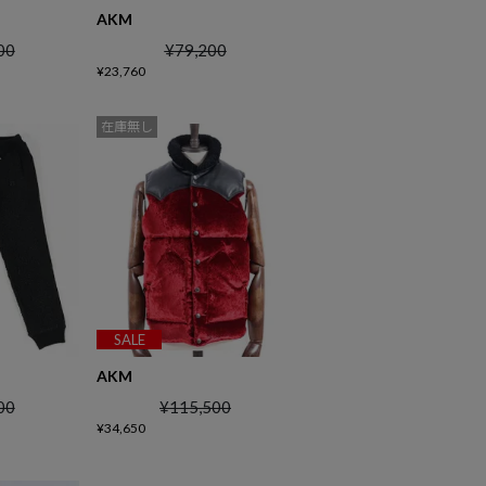
AKM
00
¥
79,200
¥
23,760
在庫無し
SALE
AKM
00
¥
115,500
¥
34,650