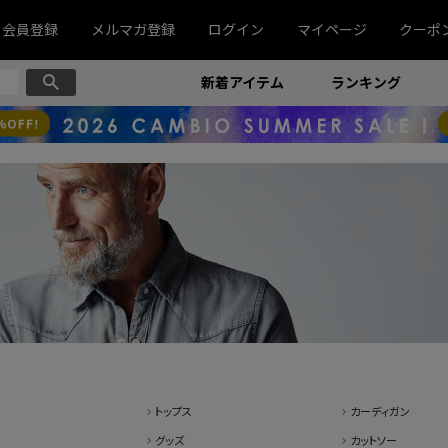
会員登録
メルマガ登録
ログイン
マイページ
クーポ
新着アイテム
ランキング
トップス
カーディガン
グッズ
カットソー