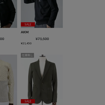
SALE
AKM
500
¥
71,500
¥
21,450
在庫無し
SALE