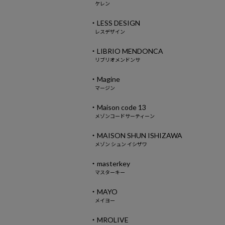
ケレン
・LESS DESIGN
レスデザイン
・LIBRIO MENDONCA
リブリオメンドンサ
・Magine
マージン
・Maison code 13
メゾンコードサーティーン
・MAISON SHUN ISHIZAWA
メゾン シュン イシザワ
・masterkey
マスターキー
・MAYO
メイヨー
・MROLIVE