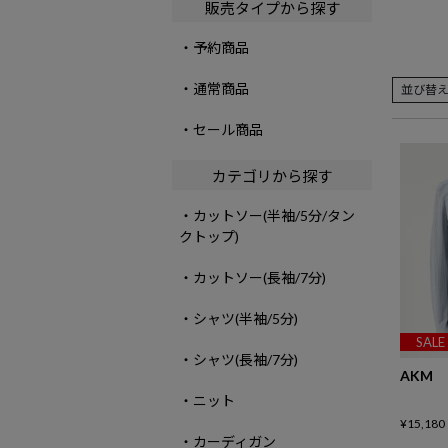
販売タイプから探す
・予約商品
・通常商品
並び替
・セール商品
カテゴリから探す
・カットソー(半袖/5分/タン
クトップ)
・カットソー(長袖/7分)
・シャツ(半袖/5分)
SALE
・シャツ(長袖/7分)
AKM
・ニット
¥
15,180
・カーディガン