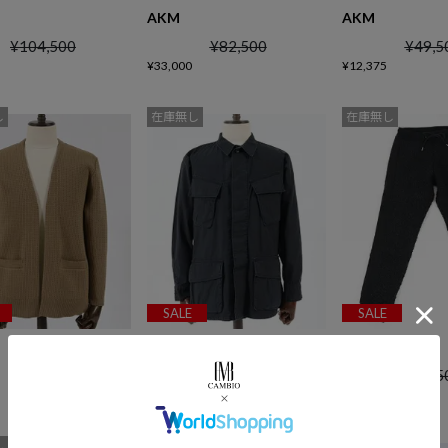
AKM
AKM
¥
104,500
¥
82,500
¥
49,5
¥
33,000
¥
12,375
し
在庫無し
在庫無し
SALE
SALE
AKM
AKM
¥
49,500
¥
60,500
¥
60,5
¥
18,150
¥
24,200
し
在庫無し
在庫無し