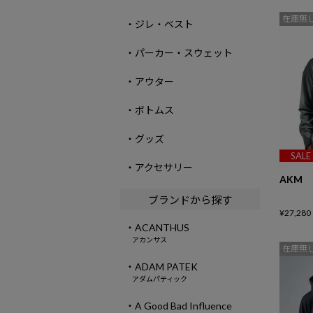
在庫無
・ジレ・ベスト
・パーカー・スウェット
・アウター
・ボトムス
・グッズ
SALE
・アクセサリー
AKM
ブランドから探す
¥
27,280
・ACANTHUS
アカンサス
在庫無
・ADAM PATEK
アダムパティック
・A Good Bad Influence