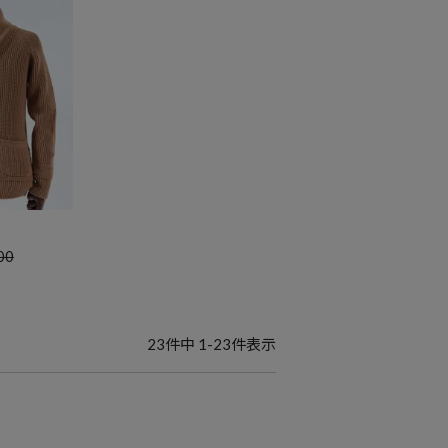
00
23
件中
1
-
23
件表示