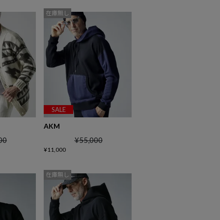
在庫無し
SALE
AKM
00
¥
55,000
¥
11,000
在庫無し