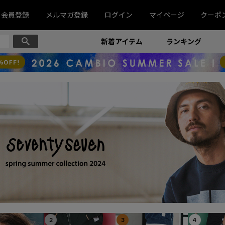
会員登録
メルマガ登録
ログイン
マイページ
クーポ
新着アイテム
ランキング
2
3
4