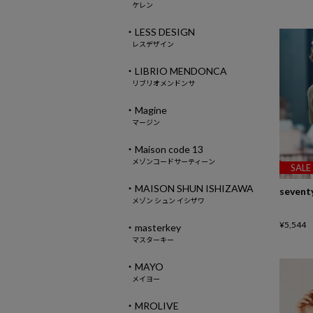
ケレン
・LESS DESIGN
レスデザイン
・LIBRIO MENDONCA
リブリオメンドンサ
・Magine
マージン
・Maison code 13
メゾンコードサーティーン
SALE
・MAISON SHUN ISHIZAWA
sevent
メゾン シュン イシザワ
¥
5,544
・masterkey
マスターキー
・MAYO
メイヨー
・MROLIVE