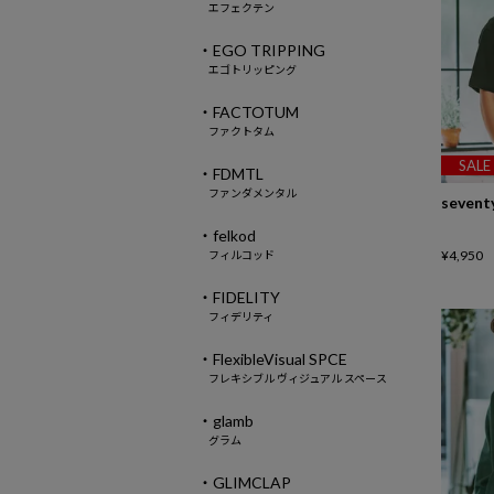
エフェクテン
・EGO TRIPPING
エゴトリッピング
・FACTOTUM
ファクトタム
SALE
・FDMTL
ファンダメンタル
sevent
・felkod
¥
4,950
フィルコッド
・FIDELITY
フィデリティ
・FlexibleVisual SPCE
フレキシブル ヴィジュアル スペース
・glamb
グラム
・GLIMCLAP