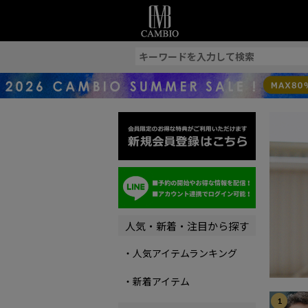
索
人気・新着・注目から探す
・人気アイテムランキング
・新着アイテム
1