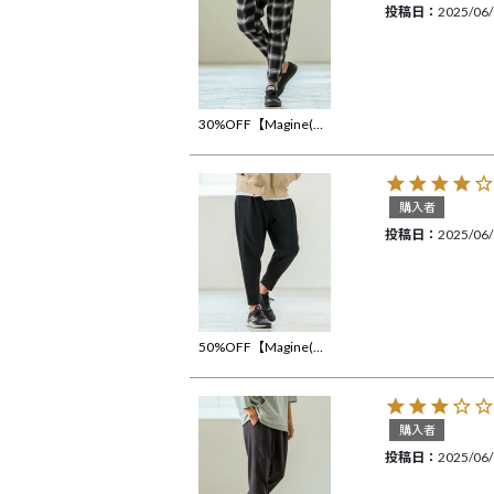
投稿日
2025/06
30%OFF【Magine(マージン)】Stretch Check Fabric Tapered Pants チェック柄テーパードパンツ(MGN-251-007)
購入者
投稿日
2025/06
50%OFF【Magine(マージン)】Tricot Mesh Darts Design Tapered Pants テーパードパンツ(MGN-251-017)
購入者
投稿日
2025/06