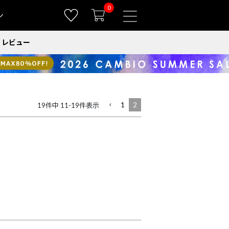
0
ン
レビュー
1
2
19
件中
11
-
19
件表示