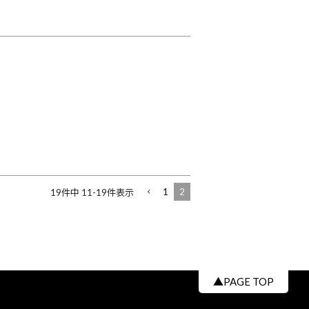
1
2
19
件中
11
-
19
件表示
▲PAGE TOP