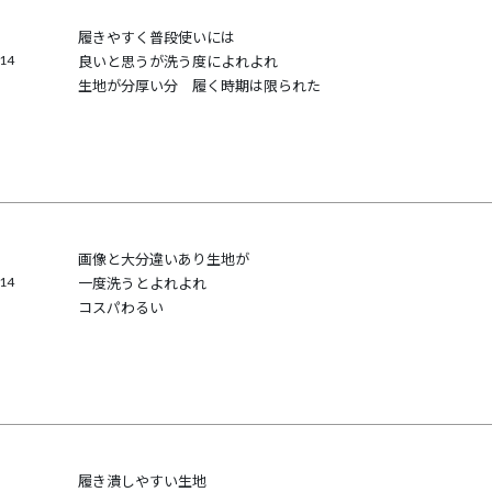
履きやすく普段使いには

/14
良いと思うが洗う度によれよれ

生地が分厚い分　履く時期は限られた
画像と大分違いあり生地が

/14
一度洗うとよれよれ

コスパわるい
履き潰しやすい生地
