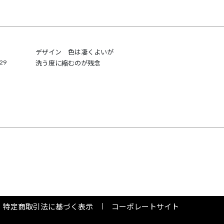
デザイン　色は凄くよいが

/29
洗う度に縮むのが残念
特定商取引法に基づく表示
コーポレートサイト