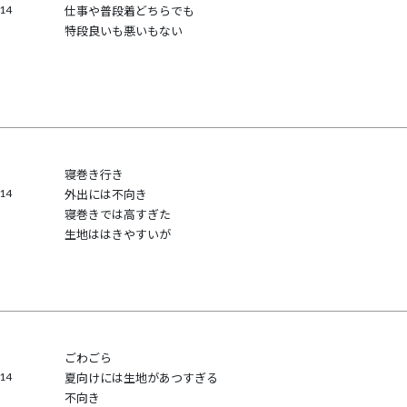
/14
仕事や普段着どちらでも

特段良いも悪いもない
寝巻き行き

/14
外出には不向き

寝巻きでは高すぎた

生地ははきやすいが
ごわごら

/14
夏向けには生地があつすぎる

不向き