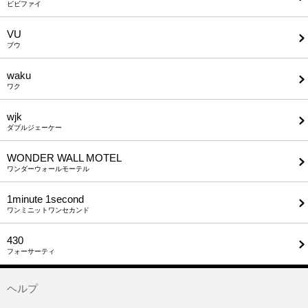
ビビファイ
VU
ブウ
waku
ワク
wjk
ダブルジェーケー
WONDER WALL MOTEL
ワンダーウォールモーテル
1minute​ 1second
ワンミニットワンセカンド
430
フォーサーティ
ヘルプ