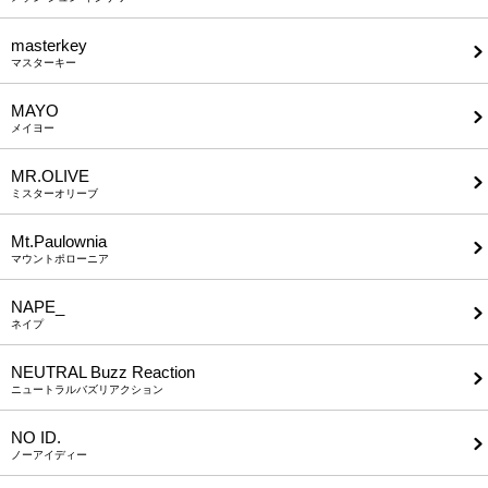
masterkey
マスターキー
MAYO
メイヨー
MR.OLIVE
ミスターオリーブ
Mt.Paulownia
マウントポローニア
NAPE_
ネイプ
NEUTRAL Buzz Reaction
ニュートラルバズリアクション
NO ID.
ノーアイディー