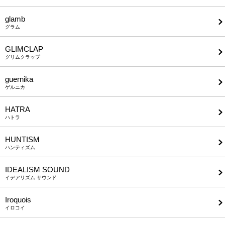
glamb
グラム
GLIMCLAP
グリムクラップ
guernika
ゲルニカ
HATRA
ハトラ
HUNTISM
ハンティズム
IDEALISM SOUND
イデアリズム サウンド
Iroquois
イロコイ