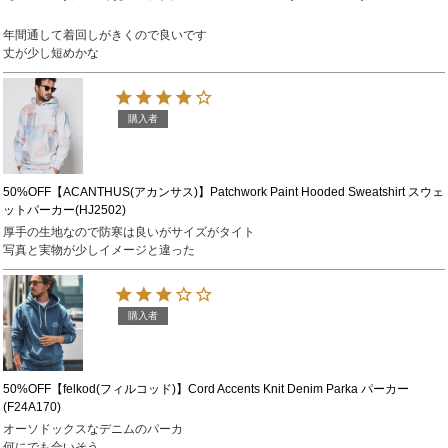
年間通して着回しがきくので良いです

丈が少し短めかな
購入者
50%OFF【ACANTHUS(アカンサス)】Patchwork Paint Hooded Sweatshirt スウェ
ットパーカー(HJ2502)
厚手の生地なので防寒は良いがサイズがタイト

写真と実物が少しイメージと違った
購入者
50%OFF【felkod(フィルコッド)】Cord Accents Knit Denim Parka パーカー
(F24A170)
オーソドックスなデニムのパーカ

何にでも合いそう