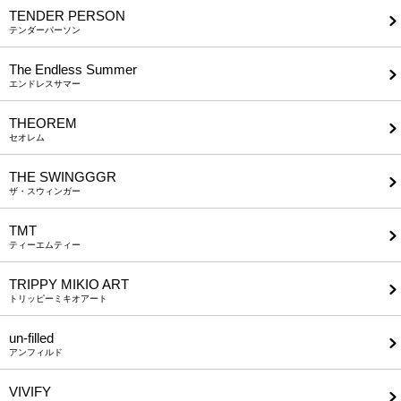
TENDER PERSON
テンダーパーソン
The Endless Summer
エンドレスサマー
THEOREM
セオレム
THE SWINGGGR
ザ・スウィンガー
TMT
ティーエムティー
TRIPPY MIKIO ART
トリッピーミキオアート
un-filled
アンフィルド
VIVIFY