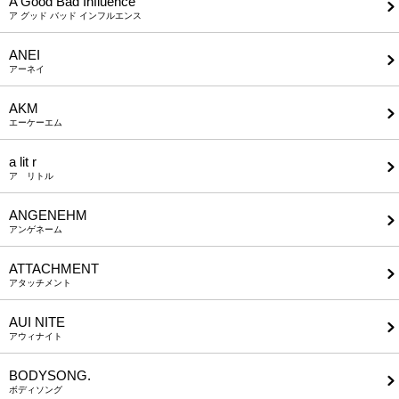
A Good Bad Influence
ア グッド バッド インフルエンス
ANEI
アーネイ
AKM
エーケーエム
a lit r
ア リトル
ANGENEHM
アンゲネーム
ATTACHMENT
アタッチメント
AUI NITE
アウィナイト
BODYSONG.
ボディソング