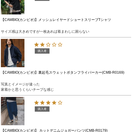
【CAMBIO(カンビオ)】メッシュレイヤードショートスリーブTシャツ
サイズ感は大きめですが一枚あれば着まわしに困らない
購入者
【CAMBIO(カンビオ)】裏起毛スウェットボタンフライパーカー(CMB-R0169)
写真とイメージが違った

家着かと思うくらいチープな感じ
購入者
【CAMBIO(カンビオ)】 カットデニムジョガーパンツ(CMB-R0179)