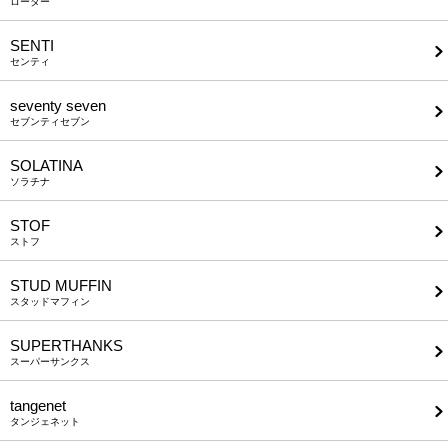
ローター
SENTI
センティ
seventy seven
セブンティセブン
SOLATINA
ソラチナ
STOF
ストフ
STUD MUFFIN
スタッドマフィン
SUPERTHANKS
スーパーサンクス
tangenet
タンジェネット