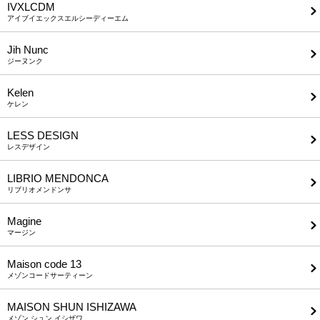
IVXLCDM
アイブイエックスエルシーディーエム
Jih Nunc
ジーヌンク
Kelen
ケレン
LESS DESIGN
レスデザイン
LIBRIO MENDONCA
リブリオメンドンサ
Magine
マージン
Maison code 13
メゾンコードサーティーン
MAISON SHUN ISHIZAWA
メゾン シュン イシザワ