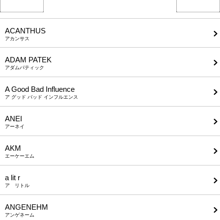
ACANTHUS
アカンサス
ADAM PATEK
アダムパティック
A Good Bad Influence
ア グッド バッド インフルエンス
ANEI
アーネイ
AKM
エーケーエム
a lit r
ア リトル
ANGENEHM
アンゲネーム