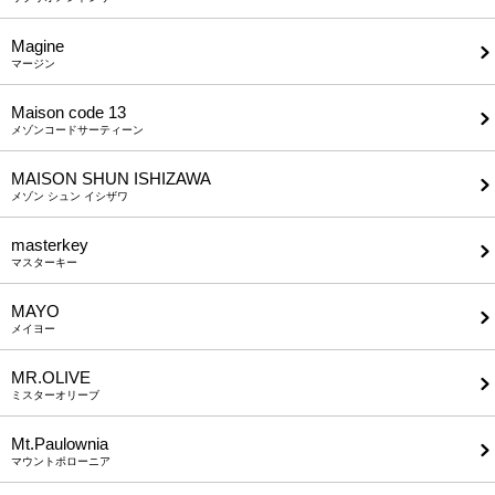
Magine
マージン
Maison code 13
メゾンコードサーティーン
MAISON SHUN ISHIZAWA
メゾン シュン イシザワ
masterkey
マスターキー
MAYO
メイヨー
MR.OLIVE
ミスターオリーブ
Mt.Paulownia
マウントポローニア