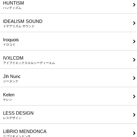
HUNTISM
ハンティズム
IDEALISM SOUND
イデアリズム サウンド
Iroquois
イロコイ
IVXLCDM
アイブイエックスエルシーディーエム
Jih Nunc
ジーヌンク
Kelen
ケレン
LESS DESIGN
レスデザイン
LIBRIO MENDONCA
リブリオメンドンサ