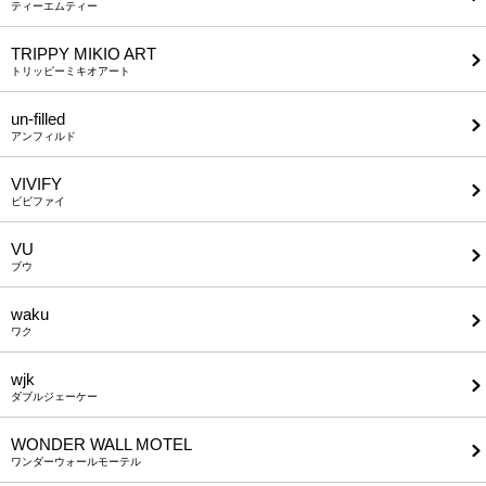
ティーエムティー
TRIPPY MIKIO ART
トリッピーミキオアート
un-filled
アンフィルド
VIVIFY
ビビファイ
VU
ブウ
waku
ワク
wjk
ダブルジェーケー
WONDER WALL MOTEL
ワンダーウォールモーテル