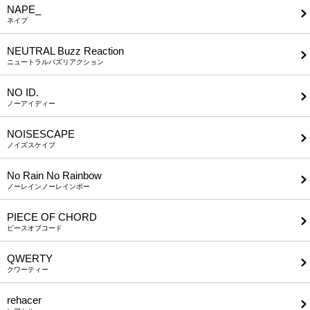
NAPE_
ネイプ
NEUTRAL Buzz Reaction
ニュートラルバズリアクション
NO ID.
ノーアイディー
NOISESCAPE
ノイズスケイプ
No Rain No Rainbow
ノーレインノーレインボー
PIECE OF CHORD
ピースオブコード
QWERTY
クワーティー
rehacer