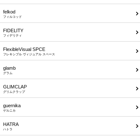
felkod
フィルコッド
FIDELITY
フィデリティ
FlexibleVisual SPCE
フレキシブル ヴィジュアル スペース
glamb
グラム
GLIMCLAP
グリムクラップ
guernika
ゲルニカ
HATRA
ハトラ