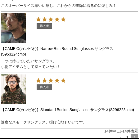
このオーバーサイズ感いい感じ、これからの季節に着るのに楽しみ！
購入者
【CAMBIO(カンビオ)】Narrow Rim Round Sunglasses サングラス
(S953224cmb)
一つは持っていたいサングラス。

小物アイテムとして持っていたい！
購入者
【CAMBIO(カンビオ)】Standard Boston Sunglasses サングラス(S296223cmb)
適度なスモークサングラス、掛け心地もいいです。
14
件中
11
-
14
件表示
1
2