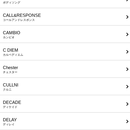
ボディソング
CALL&RESPONSE
コールアンドレスポンス
CAMBIO
カンビオ
C DIEM
カルペディエム
Chester
チェスター
CULLNI
クルニ
DECADE
ディケイド
DELAY
ディレイ