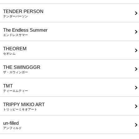
TENDER PERSON
テンダーパーソン
The Endless Summer
エンドレスサマー
THEOREM
セオレム
THE SWINGGGR
ザ・スウィンガー
TMT
ティーエムティー
TRIPPY MIKIO ART
トリッピーミキオアート
un-filled
アンフィルド