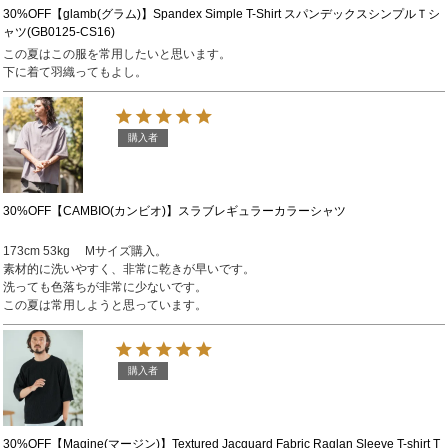
30%OFF【glamb(グラム)】Spandex Simple T-Shirt スパンデックスシンプルＴシ
ャツ(GB0125-CS16)
この夏はこの服を常用したいと思います。

下に着て羽織ってもよし。
購入者
30%OFF【CAMBIO(カンビオ)】スラブレギュラーカラーシャツ
173cm 53kg 　Mサイズ購入。

素材的に洗いやすく、非常に乾きが早いです。

洗っても色落ちが非常に少ないです。

この夏は常用しようと思っています。
購入者
30%OFF【Magine(マージン)】Textured Jacquard Fabric Raglan Sleeve T-shirt T