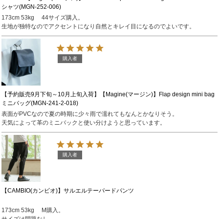
シャツ(MGN-252-006)
173cm 53kg 　44サイズ購入。

生地が独特なのでアクセントになり自然とキレイ目になるのでよいです。
購入者
【予約販売9月下旬～10月上旬入荷】【Magine(マージン)】Flap design mini bag
ミニバッグ(MGN-241-2-018)
表面がPVCなので夏の時期に少々雨で濡れてもなんとかなりそう。

天気によって革のミニバックと使い分けようと思っています。
購入者
【CAMBIO(カンビオ)】サルエルテーパードパンツ
173cm 53kg 　M購入。
