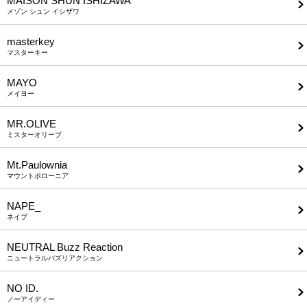
MAISON SHUN ISHIZAWA
メゾン シュン イシザワ
masterkey
マスターキー
MAYO
メイヨー
MR.OLIVE
ミスターオリーブ
Mt.Paulownia
マウントポローニア
NAPE_
ネイプ
NEUTRAL Buzz Reaction
ニュートラルバズリアクション
NO ID.
ノーアイディー