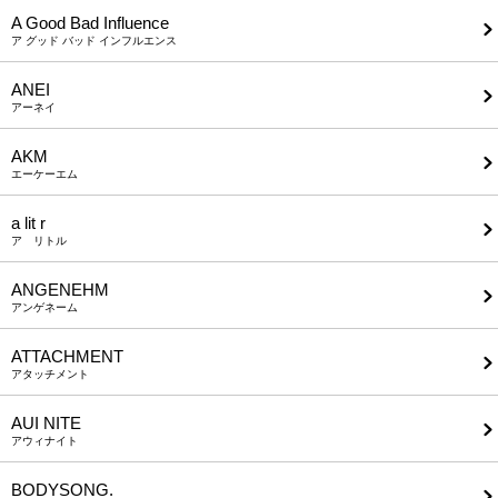
A Good Bad Influence
ア グッド バッド インフルエンス
ANEI
アーネイ
AKM
エーケーエム
a lit r
ア リトル
ANGENEHM
アンゲネーム
ATTACHMENT
アタッチメント
AUI NITE
アウィナイト
BODYSONG.