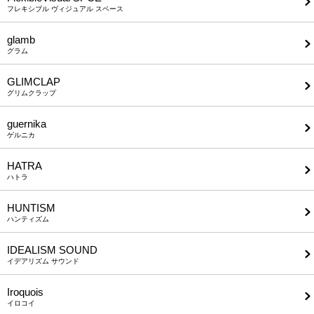
フレキシブル ヴィジュアル スペース
glamb
グラム
GLIMCLAP
グリムクラップ
guernika
ゲルニカ
HATRA
ハトラ
HUNTISM
ハンティズム
IDEALISM SOUND
イデアリズム サウンド
Iroquois
イロコイ