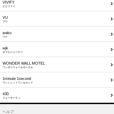
VIVIFY
ビビファイ
VU
ブウ
waku
ワク
wjk
ダブルジェーケー
WONDER WALL MOTEL
ワンダーウォールモーテル
1minute​ 1second
ワンミニットワンセカンド
430
フォーサーティ
ヘルプ