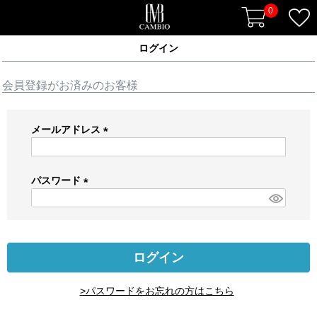
0
ログイン
会員登録がお済みのお客様
メールアドレス
(
必
須
パスワード
)
(
必
須
)
ログイン
>パスワードをお忘れの方はこちら