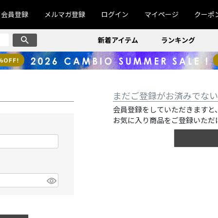
会員登録
メルマガ登録
ログイン
マイページ
クーポ
新着アイテム
ランキング
まだご登録がお済みでない
会員登録をしていただきますと
お気に入り商品をご登録いただ