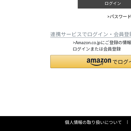
ログイン
>パスワー
連携サービスでログイン・会員登
>Amazon.co.jpにご登録の
ログインまたは会員登録
個人情報の取り扱いについて