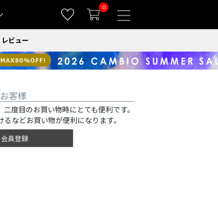
0
ン
レビュー
お客様
、二度目のお買い物時にとても便利です。
けるなどお買い物が便利になります。
会員登録