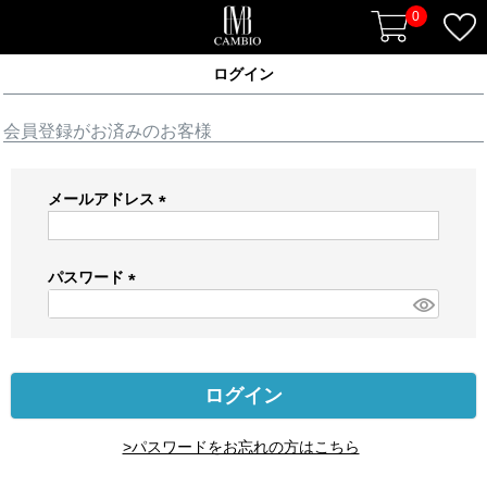
0
ログイン
会員登録がお済みのお客様
メールアドレス
(
必
須
パスワード
)
(
必
須
)
ログイン
>パスワードをお忘れの方はこちら