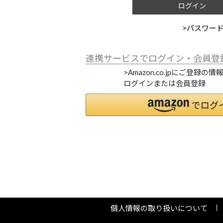
ログイン
>パスワー
連携サービスでログイン・会員登
>Amazon.co.jpにご登録の
ログインまたは会員登録
個人情報の取り扱いについて