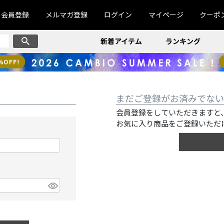
会員登録
メルマガ登録
ログイン
マイページ
クーポ
新着アイテム
ランキング
まだご登録がお済みでない
会員登録をしていただきますと
お気に入り商品をご登録いただ