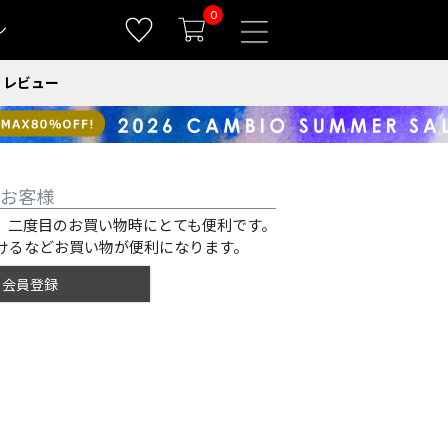
0
ン
レビュー
お客様
、二度目のお買い物時にとても便利です。
けるなどお買い物が便利になります。
会員登録