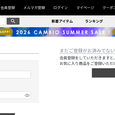
会員登録
メルマガ登録
ログイン
マイページ
クーポ
新着アイテム
ランキング
まだご登録がお済みでない
会員登録をしていただきますと
お気に入り商品をご登録いただ