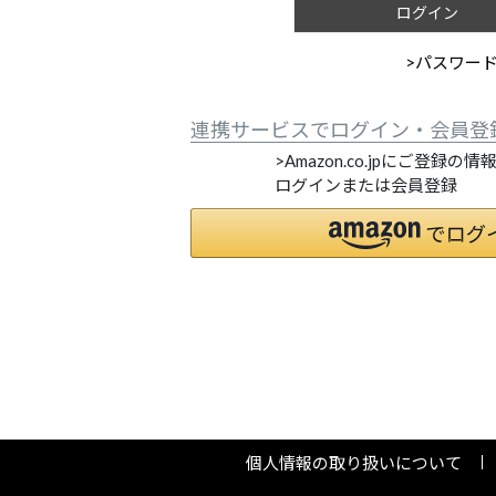
ログイン
>パスワー
連携サービスでログイン・会員登
>Amazon.co.jpにご登録の
ログインまたは会員登録
個人情報の取り扱いについて