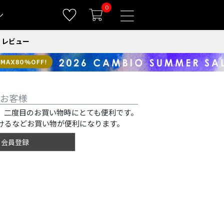
0
ン
レビュー
お客様
、二度目のお買い物時にとても便利です。
けるなどお買い物が便利になります。
会員登録