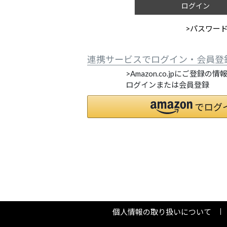
ログイン
>パスワー
連携サービスでログイン・会員登
>Amazon.co.jpにご登録の
ログインまたは会員登録
個人情報の取り扱いについて