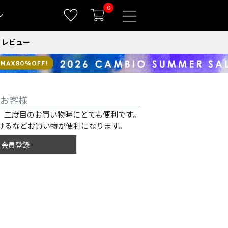
0
ン
レビュー
お客様
、二度目のお買い物時にとても便利です。
けるなどお買い物が便利になります。
会員登録