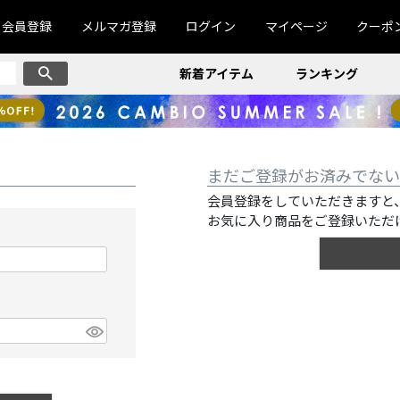
会員登録
メルマガ登録
ログイン
マイページ
クーポ
新着アイテム
ランキング
まだご登録がお済みでない
会員登録をしていただきますと
お気に入り商品をご登録いただ